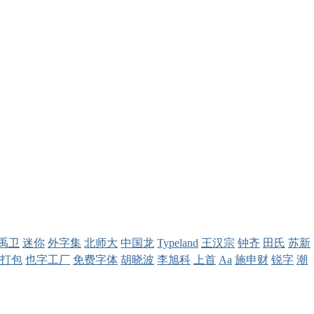
禹卫
迷你
外字集
北师大
中国龙
Typeland
王汉宗
钟齐
田氏
苏新
打包
也字工厂
免费字体
胡晓波
李旭科
上首
Aa
施申财
锐字
潮