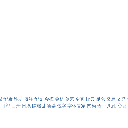
城
华康
雅坊
博洋
华文
金梅
金桥
创艺
全真
经典
昆仑
义启
文鼎
邯郸
白舟
日系
陈继世
新蒂
锐字
字体管家
南构
仓耳
思雨
心坊