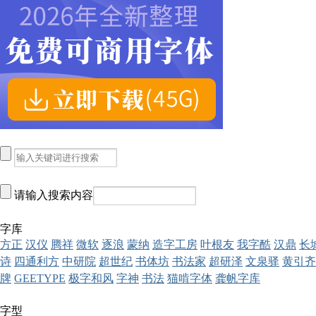
请输入搜索内容
字库
方正
汉仪
腾祥
微软
逐浪
蒙纳
造字工房
叶根友
我字酷
汉鼎
长
诗
四通利方
中研院
超世纪
书体坊
书法家
超研泽
文泉驿
黄引齐
牌
GEETYPE
极字和风
字神
书法
猫啃字体
龚帆字库
字型