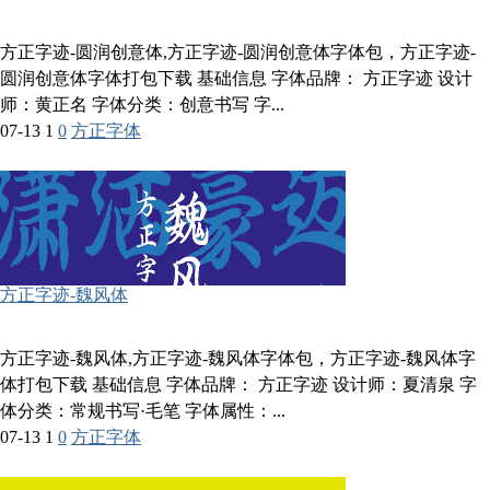
方正字迹-圆润创意体,方正字迹-圆润创意体字体包，方正字迹-
圆润创意体字体打包下载 基础信息 字体品牌： 方正字迹 设计
师：黄正名 字体分类：创意书写 字...
07-13
1
0
方正字体
方正字迹-魏风体
方正字迹-魏风体,方正字迹-魏风体字体包，方正字迹-魏风体字
体打包下载 基础信息 字体品牌： 方正字迹 设计师：夏清泉 字
体分类：常规书写·毛笔 字体属性：...
07-13
1
0
方正字体