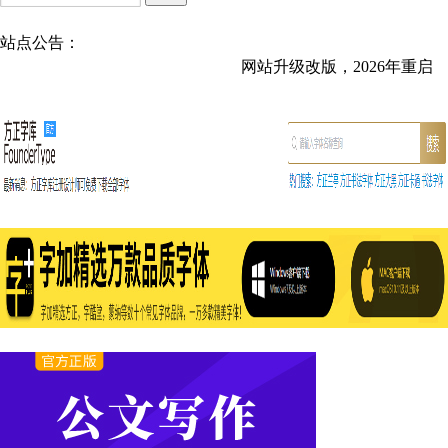
站点公告：
网站升级改版，2026年重启