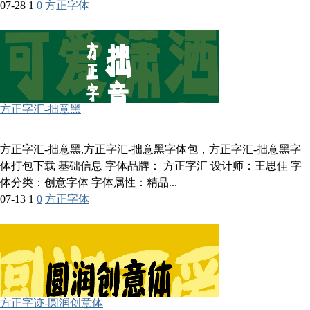
07-28
1
0
方正字体
方正字汇-拙意黑
方正字汇-拙意黑,方正字汇-拙意黑字体包，方正字汇-拙意黑字
体打包下载 基础信息 字体品牌： 方正字汇 设计师：王思佳 字
体分类：创意字体 字体属性：精品...
07-13
1
0
方正字体
方正字迹-圆润创意体