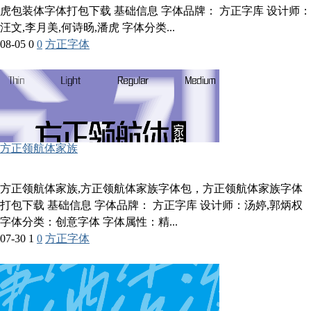
虎包装体字体打包下载 基础信息 字体品牌： 方正字库 设计师：
汪文,李月美,何诗旸,潘虎 字体分类...
08-05
0
0
方正字体
方正领航体家族
方正领航体家族,方正领航体家族字体包，方正领航体家族字体
打包下载 基础信息 字体品牌： 方正字库 设计师：汤婷,郭炳权
字体分类：创意字体 字体属性：精...
07-30
1
0
方正字体