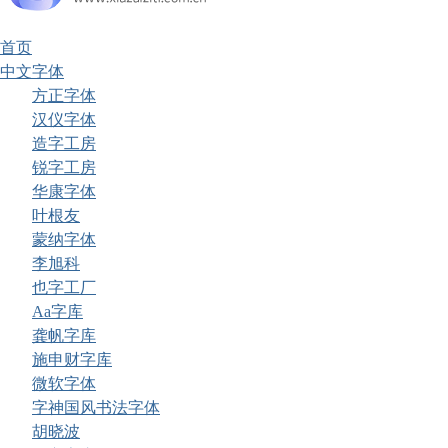
首页
中文字体
方正字体
汉仪字体
造字工房
锐字工房
华康字体
叶根友
蒙纳字体
李旭科
也字工厂
Aa字库
龚帆字库
施申财字库
微软字体
字神国风书法字体
胡晓波