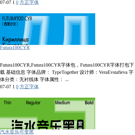
07-07
1
0
方正字体
Futura100CYR
Futura100CYR,Futura100CYR字体包，Futura100CYR字体打包下
载 基础信息 字体品牌： TypeTogether 设计师：VeraEvstafieva 字
体分类：无衬线体 字体属性： ...
07-07
1
0
方正字体
汽水音乐可变黑