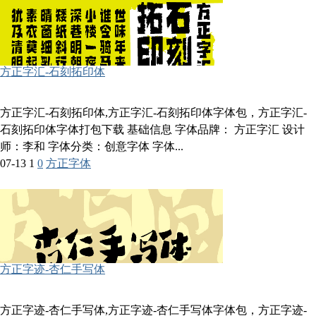
方正字汇-石刻拓印体
方正字汇-石刻拓印体,方正字汇-石刻拓印体字体包，方正字汇-
石刻拓印体字体打包下载 基础信息 字体品牌： 方正字汇 设计
师：李和 字体分类：创意字体 字体...
07-13
1
0
方正字体
方正字迹-杏仁手写体
方正字迹-杏仁手写体,方正字迹-杏仁手写体字体包，方正字迹-