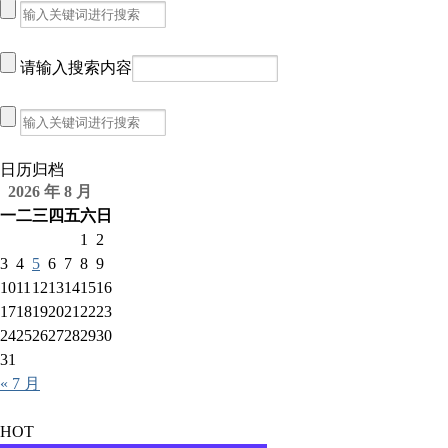
请输入搜索内容
日历归档
2026 年 8 月
一
二
三
四
五
六
日
1
2
3
4
5
6
7
8
9
10
11
12
13
14
15
16
17
18
19
20
21
22
23
24
25
26
27
28
29
30
31
« 7 月
HOT