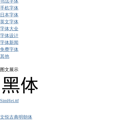
书法字体
手机字体
日本字体
英文字体
字体大全
字体设计
字体新闻
免费字体
其他
图文展示
SimHei.ttf
文悦古典明朝体