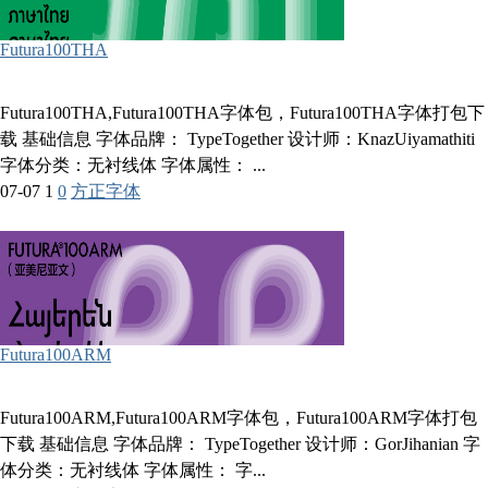
Futura100THA
Futura100THA,Futura100THA字体包，Futura100THA字体打包下
载 基础信息 字体品牌： TypeTogether 设计师：KnazUiyamathiti
字体分类：无衬线体 字体属性： ...
07-07
1
0
方正字体
Futura100ARM
Futura100ARM,Futura100ARM字体包，Futura100ARM字体打包
下载 基础信息 字体品牌： TypeTogether 设计师：GorJihanian 字
体分类：无衬线体 字体属性： 字...