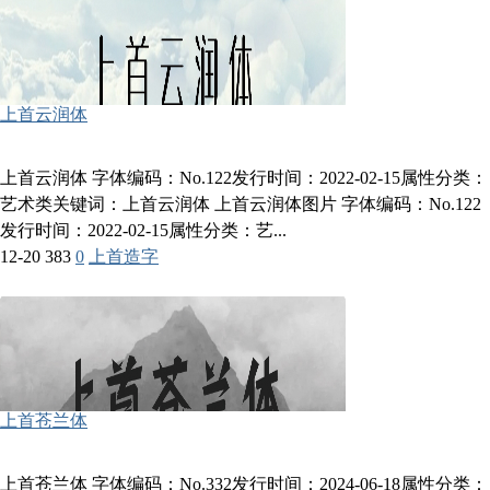
上首云润体
上首云润体 字体编码：No.122发行时间：2022-02-15属性分类：
艺术类关键词：上首云润体 上首云润体图片 字体编码：No.122
发行时间：2022-02-15属性分类：艺...
12-20
383
0
上首造字
上首苍兰体
上首苍兰体 字体编码：No.332发行时间：2024-06-18属性分类：