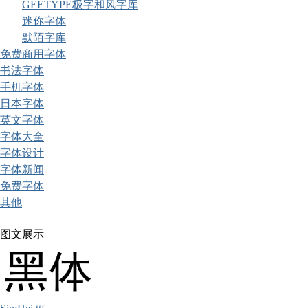
GEETYPE极字和风字库
迷你字体
默陌字库
免费商用字体
书法字体
手机字体
日本字体
英文字体
字体大全
字体设计
字体新闻
免费字体
其他
图文展示