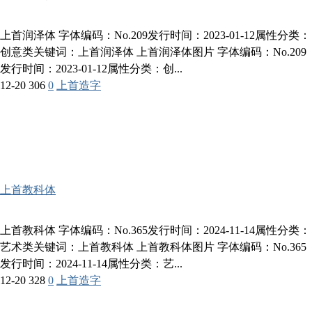
上首润泽体 字体编码：No.209发行时间：2023-01-12属性分类：
创意类关键词：上首润泽体 上首润泽体图片 字体编码：No.209
发行时间：2023-01-12属性分类：创...
12-20
306
0
上首造字
上首教科体
上首教科体 字体编码：No.365发行时间：2024-11-14属性分类：
艺术类关键词：上首教科体 上首教科体图片 字体编码：No.365
发行时间：2024-11-14属性分类：艺...
12-20
328
0
上首造字