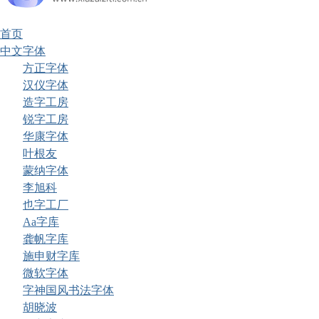
首页
中文字体
方正字体
汉仪字体
造字工房
锐字工房
华康字体
叶根友
蒙纳字体
李旭科
也字工厂
Aa字库
龚帆字库
施申财字库
微软字体
字神国风书法字体
胡晓波