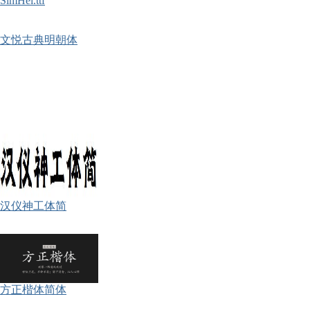
SimHei.ttf
文悦古典明朝体
汉仪神工体简
方正楷体简体