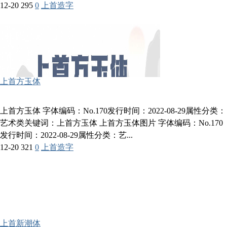
12-20
295
0
上首造字
上首方玉体
上首方玉体 字体编码：No.170发行时间：2022-08-29属性分类：
艺术类关键词：上首方玉体 上首方玉体图片 字体编码：No.170
发行时间：2022-08-29属性分类：艺...
12-20
321
0
上首造字
上首新潮体