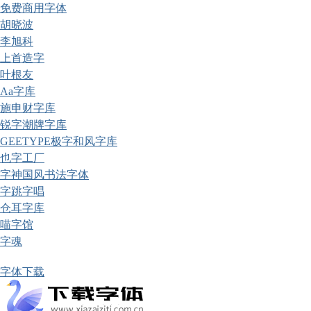
免费商用字体
胡晓波
李旭科
上首造字
叶根友
Aa字库
施申财字库
锐字潮牌字库
GEETYPE极字和风字库
也字工厂
字神国风书法字体
字跳字唱
仓耳字库
喵字馆
字魂
字体下载