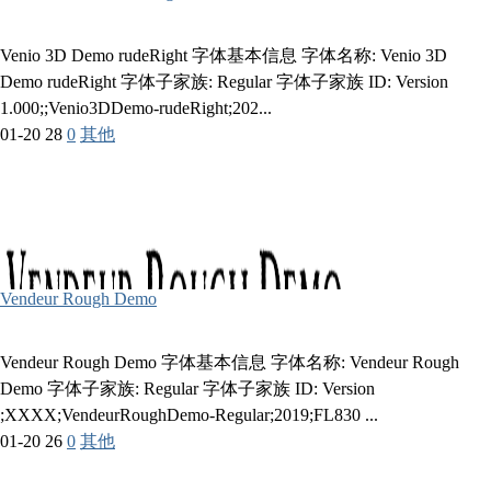
Venio 3D Demo rudeRight 字体基本信息 字体名称: Venio 3D
Demo rudeRight 字体子家族: Regular 字体子家族 ID: Version
1.000;;Venio3DDemo-rudeRight;202...
01-20
28
0
其他
Vendeur Rough Demo
Vendeur Rough Demo 字体基本信息 字体名称: Vendeur Rough
Demo 字体子家族: Regular 字体子家族 ID: Version
;XXXX;VendeurRoughDemo-Regular;2019;FL830 ...
01-20
26
0
其他