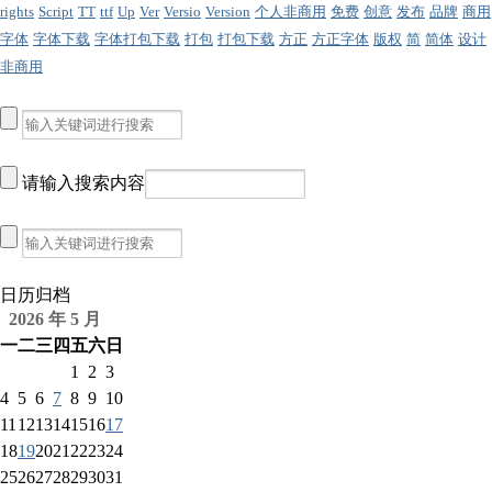
rights
Script
TT
ttf
Up
Ver
Versio
Version
个人非商用
免费
创意
发布
品牌
商用
字体
字体下载
字体打包下载
打包
打包下载
方正
方正字体
版权
简
简体
设计
非商用
请输入搜索内容
日历归档
2026 年 5 月
一
二
三
四
五
六
日
1
2
3
4
5
6
7
8
9
10
11
12
13
14
15
16
17
18
19
20
21
22
23
24
25
26
27
28
29
30
31