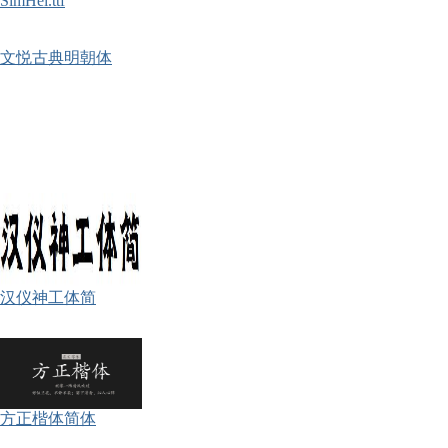
SimHei.ttf
文悦古典明朝体
汉仪神工体简
方正楷体简体