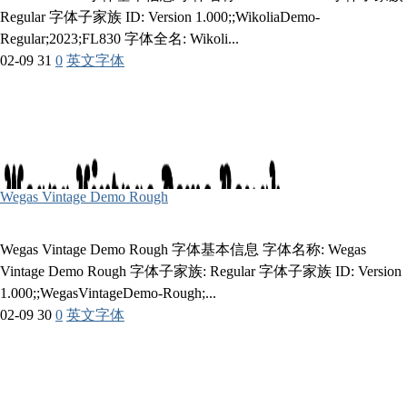
Regular 字体子家族 ID: Version 1.000;;WikoliaDemo-
Regular;2023;FL830 字体全名: Wikoli...
02-09
31
0
英文字体
Wegas Vintage Demo Rough
Wegas Vintage Demo Rough 字体基本信息 字体名称: Wegas
Vintage Demo Rough 字体子家族: Regular 字体子家族 ID: Version
1.000;;WegasVintageDemo-Rough;...
02-09
30
0
英文字体