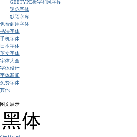
GEETYPE极字和风字库
迷你字体
默陌字库
免费商用字体
书法字体
手机字体
日本字体
英文字体
字体大全
字体设计
字体新闻
免费字体
其他
图文展示