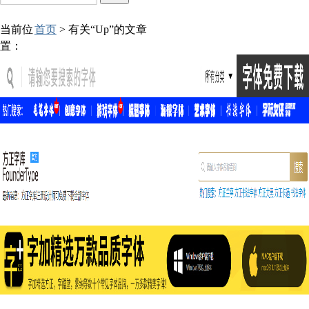
当前位
首页
>
有关“Up”的文章
置：