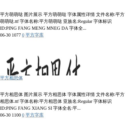
平方萌萌哒 图片展示 平方萌萌哒 字体属性详情 文件名称:平方
萌萌哒.ttf 字体名称:平方萌萌哒 亚族名:Regular 字体标识
ID:PING FANG MENG MNEG DA 字体全...
06-30
1077
0
平方字库
平方相思体
平方相思体 图片展示 平方相思体 字体属性详情 文件名称:平方
相思体.ttf 字体名称:平方相思体 亚族名:Regular 字体标识
ID:PING FANG XIANG SI 字体全名:平...
06-30
1100
0
平方字库