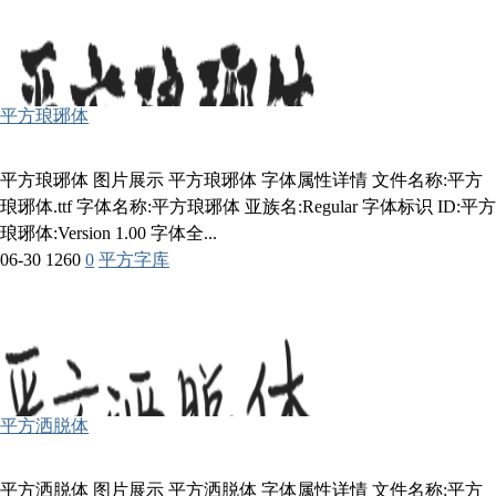
平方琅琊体
平方琅琊体 图片展示 平方琅琊体 字体属性详情 文件名称:平方
琅琊体.ttf 字体名称:平方琅琊体 亚族名:Regular 字体标识 ID:平方
琅琊体:Version 1.00 字体全...
06-30
1260
0
平方字库
平方洒脱体
平方洒脱体 图片展示 平方洒脱体 字体属性详情 文件名称:平方