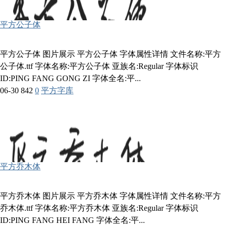
平方公子体
平方公子体 图片展示 平方公子体 字体属性详情 文件名称:平方
公子体.ttf 字体名称:平方公子体 亚族名:Regular 字体标识
ID:PING FANG GONG ZI 字体全名:平...
06-30
842
0
平方字库
平方乔木体
平方乔木体 图片展示 平方乔木体 字体属性详情 文件名称:平方
乔木体.ttf 字体名称:平方乔木体 亚族名:Regular 字体标识
ID:PING FANG HEI FANG 字体全名:平...