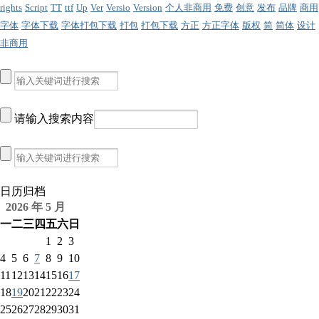
rights
Script
TT
ttf
Up
Ver
Versio
Version
个人非商用
免费
创意
发布
品牌
商用
字体
字体下载
字体打包下载
打包
打包下载
方正
方正字体
版权
简
简体
设计
非商用
请输入搜索内容
日历归档
2026 年 5 月
一
二
三
四
五
六
日
1
2
3
4
5
6
7
8
9
10
11
12
13
14
15
16
17
18
19
20
21
22
23
24
25
26
27
28
29
30
31