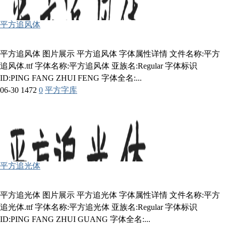
平方追风体
平方追风体 图片展示 平方追风体 字体属性详情 文件名称:平方
追风体.ttf 字体名称:平方追风体 亚族名:Regular 字体标识
ID:PING FANG ZHUI FENG 字体全名:...
06-30
1472
0
平方字库
平方追光体
平方追光体 图片展示 平方追光体 字体属性详情 文件名称:平方
追光体.ttf 字体名称:平方追光体 亚族名:Regular 字体标识
ID:PING FANG ZHUI GUANG 字体全名:...