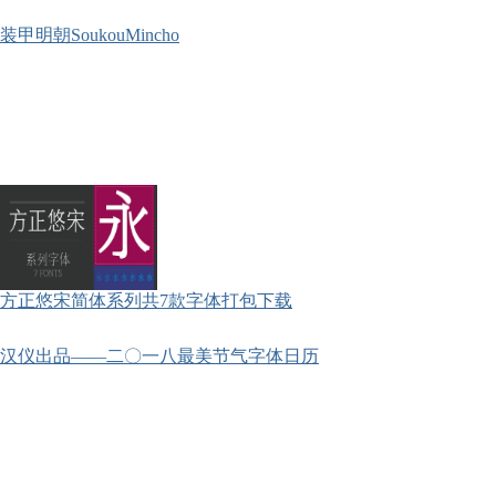
装甲明朝SoukouMincho
方正悠宋简体系列共7款字体打包下载
汉仪出品——二〇一八最美节气字体日历