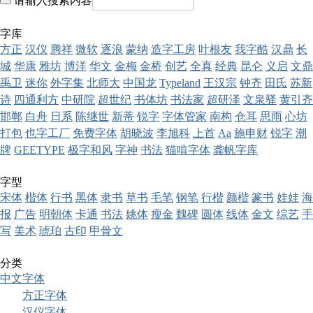
请输入搜索内容
字库
方正
汉仪
腾祥
微软
逐浪
蒙纳
造字工房
叶根友
我字酷
汉鼎
长
城
华康
雅坊
博洋
华文
金梅
金桥
创艺
全真
经典
昆仑
义启
文鼎
禹卫
迷你
外字集
北师大
中国龙
Typeland
王汉宗
钟齐
田氏
苏新
诗
四通利方
中研院
超世纪
书体坊
书法家
超研泽
文泉驿
黄引齐
邯郸
白舟
日系
陈继世
新蒂
锐字
字体管家
南构
仓耳
思雨
心坊
打包
也字工厂
免费字体
胡晓波
李旭科
上首
Aa
施申财
锐字
潮
牌
GEETYPE
极字和风
字神
书法
猫啃字体
龚帆字库
字型
宋体
楷体
行书
黑体
隶书
草书
毛笔
钢笔
行楷
颜楷
篆书
娃娃
海
报
广告
明朝体
卡通
书法
姚体
瘦金
魏碑
圆体
线体
金文
综艺
手
写
美术
琥珀
古印
甲骨文
分类
中文字体
方正字体
汉仪字体