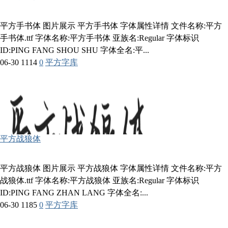
平方手书体 图片展示 平方手书体 字体属性详情 文件名称:平方
手书体.ttf 字体名称:平方手书体 亚族名:Regular 字体标识
ID:PING FANG SHOU SHU 字体全名:平...
06-30
1114
0
平方字库
平方战狼体
平方战狼体 图片展示 平方战狼体 字体属性详情 文件名称:平方
战狼体.ttf 字体名称:平方战狼体 亚族名:Regular 字体标识
ID:PING FANG ZHAN LANG 字体全名:...
06-30
1185
0
平方字库