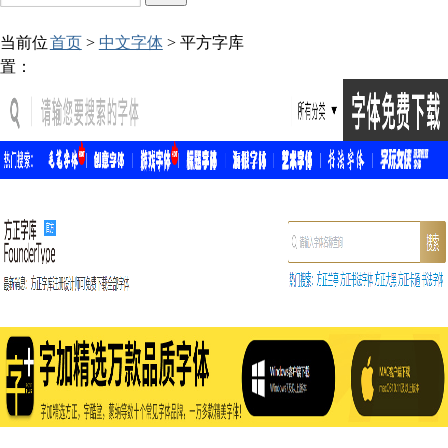
当前位
首页
>
中文字体
>
平方字库
置：