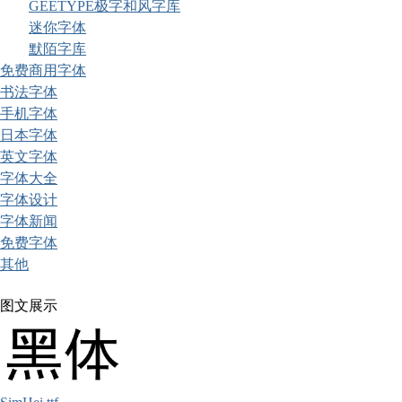
GEETYPE极字和风字库
迷你字体
默陌字库
免费商用字体
书法字体
手机字体
日本字体
英文字体
字体大全
字体设计
字体新闻
免费字体
其他
图文展示