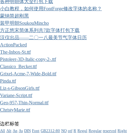
各种明朝体大全打包下载
小白教程，如何使用FontForge修改字体的名称？
蒙纳简超刚黑
装甲明朝SoukouMincho
方正悠宋简体系列共7款字体打包下载
汉仪出品——二〇一八最美节气字体日历
ActionPacked
The-Inbox-St.ttf
Pistoleer-3D-Italic-copy-2-.ttf
Classico_Becker.ttf
Grixel-Acme-7-Wide-Bold.ttf
Pinda.ttf
Liz-s-GibsonGirls.ttf
Variane-Script.ttf
Geo-957-Thin-Normal.ttf
ChristyMarie.ttf
边栏标签
All
Alt
An
As
DIN
Font
GB2312-80
NO
otf
R
Regul
Regular
reserved
Right