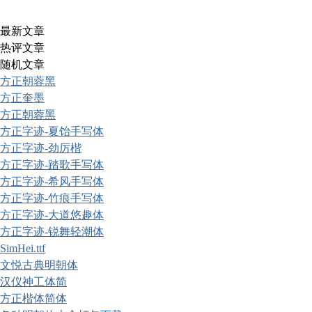
最新文章
热评文章
随机文章
方正朝蓉黑
方正奎墨
方正朝蓉黑
方正字迹-夏饴手写体
方正字迹-劲厉楷
方正字迹-踏歌手写体
方正字迹-希风手写体
方正字迹-竹痕手写体
方正字迹-大道悠趣体
方正字迹-锐舞轻潮体
SimHei.ttf
文悦古典明朝体
汉仪神工体简
方正楷体简体