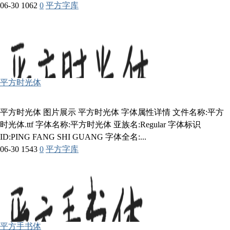
06-30
1062
0
平方字库
平方时光体
平方时光体 图片展示 平方时光体 字体属性详情 文件名称:平方
时光体.ttf 字体名称:平方时光体 亚族名:Regular 字体标识
ID:PING FANG SHI GUANG 字体全名:...
06-30
1543
0
平方字库
平方手书体