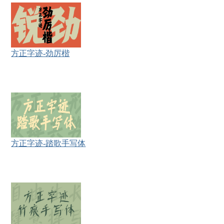
方正字迹-劲厉楷
方正字迹-踏歌手写体