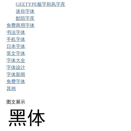
GEETYPE极字和风字库
迷你字体
默陌字库
免费商用字体
书法字体
手机字体
日本字体
英文字体
字体大全
字体设计
字体新闻
免费字体
其他
图文展示