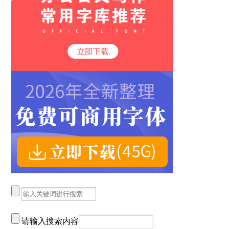
请输入搜索内容