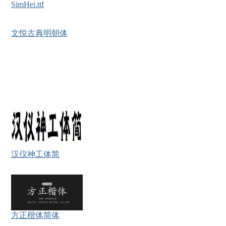
SimHei.ttf
文悦古典明朝体
汉仪神工体简
方正楷体简体