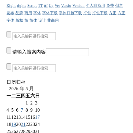
Right
rights
Script
TT
ttf
Up
Ver
Versio
Version
个人非商用
免费
创意
发布
品牌
商用
字体
字体下载
字体打包下载
打包
打包下载
方正
方正
字体
版权
简
简体
设计
非商用
请输入搜索内容
日历归档
2026 年 5 月
一
二
三
四
五
六
日
1
2
3
4
5
6
7
8
9
10
11
12
13
14
15
16
17
18
19
20
21
22
23
24
25
26
27
28
29
30
31