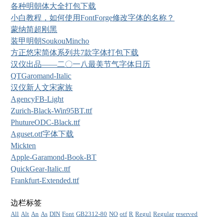
各种明朝体大全打包下载
小白教程，如何使用FontForge修改字体的名称？
蒙纳简超刚黑
装甲明朝SoukouMincho
方正悠宋简体系列共7款字体打包下载
汉仪出品——二〇一八最美节气字体日历
QTGaromand-Italic
汉仪新人文宋家族
AgencyFB-Light
Zurich-Black-Win95BT.ttf
PhutureODC-Black.ttf
Aguset.otf字体下载
Mickten
Apple-Garamond-Book-BT
QuickGear-Italic.ttf
Frankfurt-Extended.ttf
边栏标签
All
Alt
An
As
DIN
Font
GB2312-80
NO
otf
R
Regul
Regular
reserved