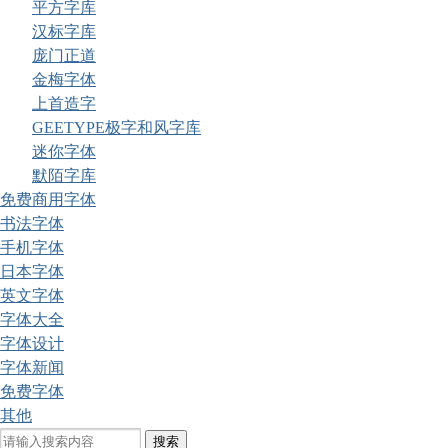
平方字库
汉标字库
庞门正道
金梅字体
上首造字
GEETYPE极字和风字库
迷你字体
默陌字库
免费商用字体
书法字体
手机字体
日本字体
英文字体
字体大全
字体设计
字体新闻
免费字体
其他