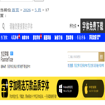
当前位
首页
>
2026
>
5 月
>
17
置：