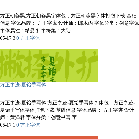
方正朝蓉黑,方正朝蓉黑字体包，方正朝蓉黑字体打包下载 基础
信息 字体品牌： 方正字库 设计师：郎木丙 字体分类：创意字体
字体属性：精品字 字符集：大陆...
05-17
3
0
方正字体
方正字迹-夏饴手写体
方正字迹-夏饴手写体,方正字迹-夏饴手写体字体包，方正字迹-
夏饴手写体字体打包下载 基础信息 字体品牌： 方正字迹 设计
师：黄泽君 字体分类：创意书写 字...
05-17
1
0
方正字体