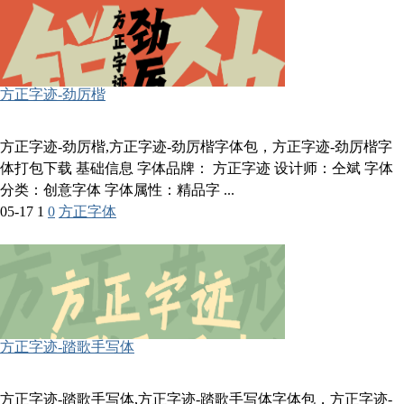
方正字迹-劲厉楷
方正字迹-劲厉楷,方正字迹-劲厉楷字体包，方正字迹-劲厉楷字
体打包下载 基础信息 字体品牌： 方正字迹 设计师：仝斌 字体
分类：创意字体 字体属性：精品字 ...
05-17
1
0
方正字体
方正字迹-踏歌手写体
方正字迹-踏歌手写体,方正字迹-踏歌手写体字体包，方正字迹-