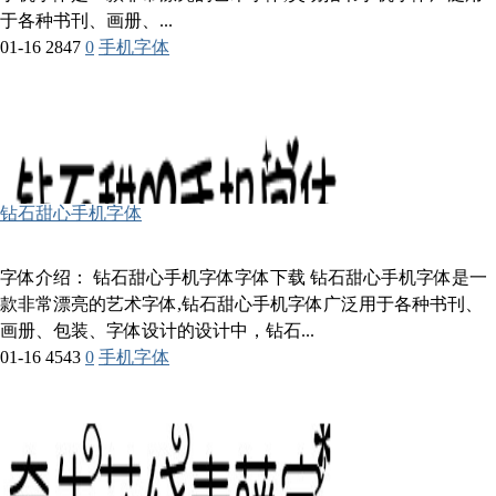
于各种书刊、画册、...
01-16
2847
0
手机字体
钻石甜心手机字体
字体介绍： 钻石甜心手机字体字体下载 钻石甜心手机字体是一
款非常漂亮的艺术字体,钻石甜心手机字体广泛用于各种书刊、
画册、包装、字体设计的设计中，钻石...
01-16
4543
0
手机字体