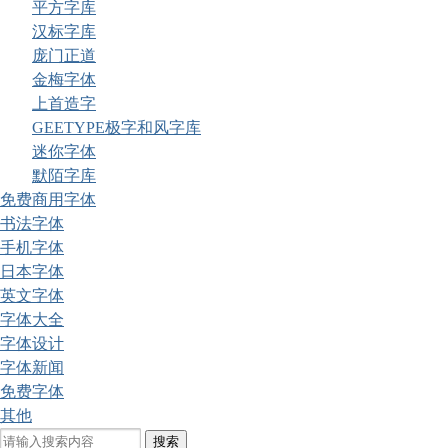
平方字库
汉标字库
庞门正道
金梅字体
上首造字
GEETYPE极字和风字库
迷你字体
默陌字库
免费商用字体
书法字体
手机字体
日本字体
英文字体
字体大全
字体设计
字体新闻
免费字体
其他