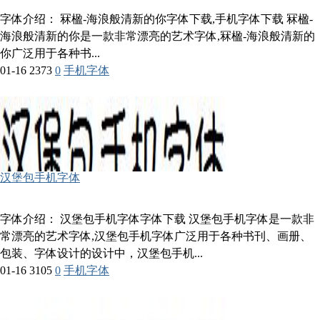
字体介绍： 冧楹-海浪般清新的你字体下载,手机字体下载 冧楹-
海浪般清新的你是一款非常漂亮的艺术字体,冧楹-海浪般清新的
你广泛用于各种书...
01-16
2373
0
手机字体
汉堡包手机字体
字体介绍： 汉堡包手机字体字体下载 汉堡包手机字体是一款非
常漂亮的艺术字体,汉堡包手机字体广泛用于各种书刊、画册、
包装、字体设计的设计中，汉堡包手机...
01-16
3105
0
手机字体