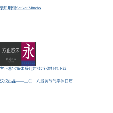
装甲明朝SoukouMincho
方正悠宋简体系列共7款字体打包下载
汉仪出品——二〇一八最美节气字体日历