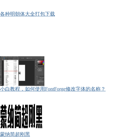
各种明朝体大全打包下载
小白教程，如何使用FontForge修改字体的名称？
蒙纳简超刚黑