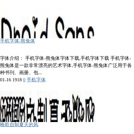
手机字体-熊兔体
字体介绍： 手机字体-熊兔体字体下载,手机字体下载 手机字体-
熊兔体是一款非常漂亮的艺术字体,手机字体-熊兔体广泛用于各
种书刊、画册、包...
01-16
1918
0
手机字体
晚歌自制夏天的风