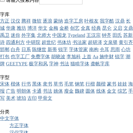
请输入搜索内容
字库
方正
汉仪
腾祥
微软
逐浪
蒙纳
造字工房
叶根友
我字酷
汉鼎
长
城
华康
雅坊
博洋
华文
金梅
金桥
创艺
全真
经典
昆仑
义启
文鼎
禹卫
迷你
外字集
北师大
中国龙
Typeland
王汉宗
钟齐
田氏
苏新
诗
四通利方
中研院
超世纪
书体坊
书法家
超研泽
文泉驿
黄引齐
邯郸
白舟
日系
陈继世
新蒂
锐字
字体管家
南构
仓耳
思雨
心坊
打包
也字工厂
免费字体
胡晓波
李旭科
上首
Aa
施申财
锐字
潮
牌
GEETYPE
极字和风
字神
书法
猫啃字体
龚帆字库
字型
宋体
楷体
行书
黑体
隶书
草书
毛笔
钢笔
行楷
颜楷
篆书
娃娃
海
报
广告
明朝体
卡通
书法
姚体
瘦金
魏碑
圆体
线体
金文
综艺
手
写
美术
琥珀
古印
甲骨文
分类
中文字体
方正字体
汉仪字体