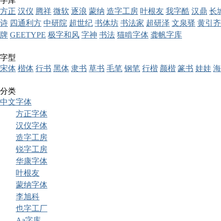
字库
方正
汉仪
腾祥
微软
逐浪
蒙纳
造字工房
叶根友
我字酷
汉鼎
长
诗
四通利方
中研院
超世纪
书体坊
书法家
超研泽
文泉驿
黄引齐
牌
GEETYPE
极字和风
字神
书法
猫啃字体
龚帆字库
字型
宋体
楷体
行书
黑体
隶书
草书
毛笔
钢笔
行楷
颜楷
篆书
娃娃
海
分类
中文字体
方正字体
汉仪字体
造字工房
锐字工房
华康字体
叶根友
蒙纳字体
李旭科
也字工厂
Aa字库