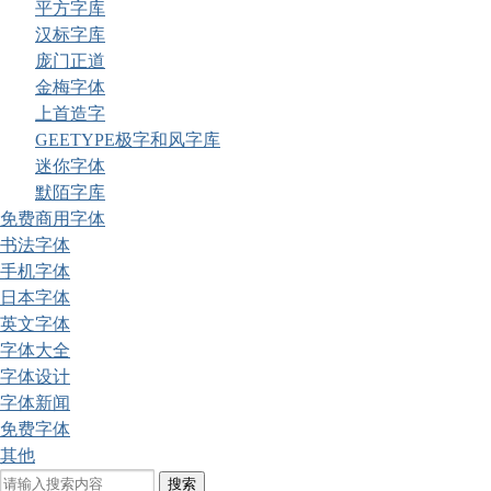
平方字库
汉标字库
庞门正道
金梅字体
上首造字
GEETYPE极字和风字库
迷你字体
默陌字库
免费商用字体
书法字体
手机字体
日本字体
英文字体
字体大全
字体设计
字体新闻
免费字体
其他