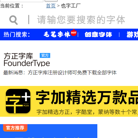
当前位置：
首页
>
也字工厂