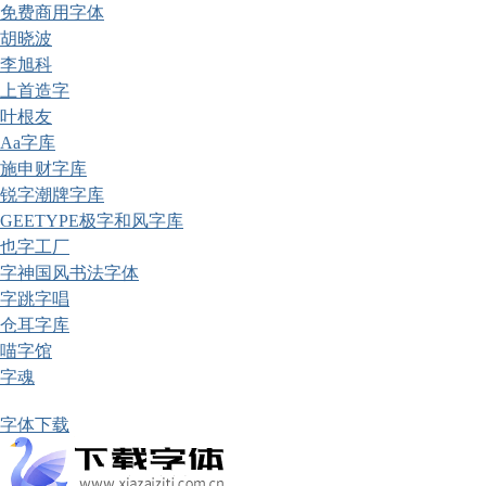
免费商用字体
胡晓波
李旭科
上首造字
叶根友
Aa字库
施申财字库
锐字潮牌字库
GEETYPE极字和风字库
也字工厂
字神国风书法字体
字跳字唱
仓耳字库
喵字馆
字魂
字体下载