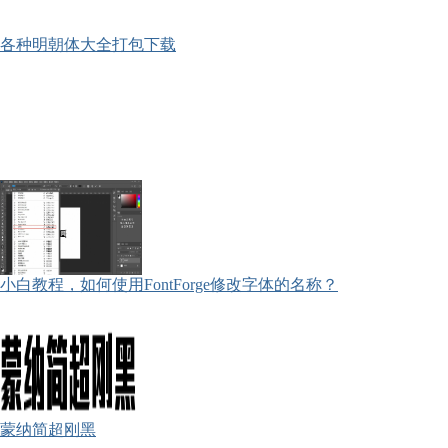
各种明朝体大全打包下载
小白教程，如何使用FontForge修改字体的名称？
蒙纳简超刚黑