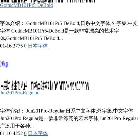
GothicMB101Pr5-DeBold
字体介绍： GothicMB101Pr5-DeBold,日系中文字体,外字集,中文
字体 GothicMB101Pr5-DeBold是一款非常漂亮的艺术字
体,GothicMB101Pr5-DeBold...
01-16
3775
0
日本字体
Jun201Pro-Regular
字体介绍： Jun201Pro-Regular,日系中文字体,外字集,中文字体
Jun201Pro-Regular是一款非常漂亮的艺术字体,Jun201Pro-Regular
广泛用于各种...
01-16
4252
0
日本字体