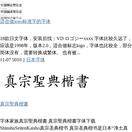
适合做logo标准字的字体
18款日文字体，安装后找：VD ロゴジーxxxx 字体比较久远了，
应该是1998年，版本2.0，适合做标志logo，字体也比较全，部分
简体没有，需要转换成繁体。 也有被...
11-07
5010
0
日本字体
真宗聖典楷書
字体家族真宗聖典楷書 真宗聖典楷書字体下载
ShinshuSeitenKaisho真宗圣典楷书 真宗圣典楷书是日本“净土真