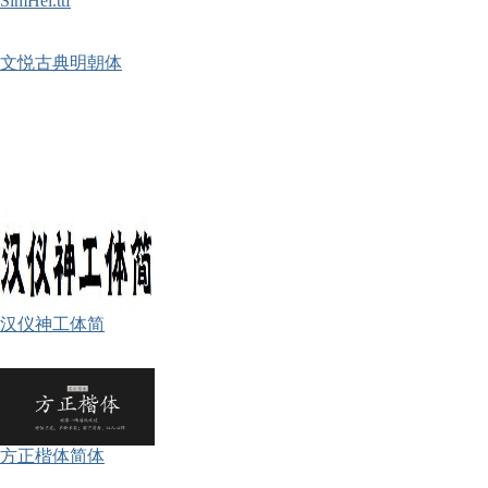
SimHei.ttf
文悦古典明朝体
汉仪神工体简
方正楷体简体