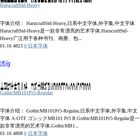
HarucraftStd-Heavy
字体介绍： HarucraftStd-Heavy,日系中文字体,外字集,中文字体
HarucraftStd-Heavy是一款非常漂亮的艺术字体,HarucraftStd-
Heavy广泛用于各种书刊、画册、包...
01-16
4823
0
日本字体
GothicMB101Pr5-Regular
字体介绍： GothicMB101Pr5-Regular,日系中文字体,外字集,中文
字体 A-OTF ゴシックMB101 Pr5 R GothicMB101Pr5-Regular是一
款非常漂亮的艺术字体,GothicMB1...
01-16
4808
0
日本字体