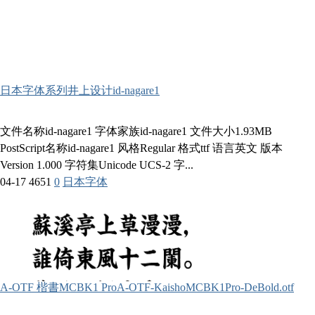
日本字体系列井上设计id-nagare1
文件名称id-nagare1 字体家族id-nagare1 文件大小1.93MB
PostScript名称id-nagare1 风格Regular 格式ttf 语言英文 版本
Version 1.000 字符集Unicode UCS-2 字...
04-17
4651
0
日本字体
A-OTF 楷書MCBK1 ProA-OTF-KaishoMCBK1Pro-DeBold.otf