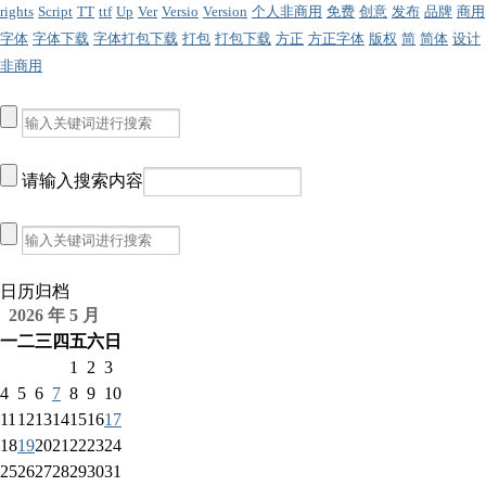
rights
Script
TT
ttf
Up
Ver
Versio
Version
个人非商用
免费
创意
发布
品牌
商用
字体
字体下载
字体打包下载
打包
打包下载
方正
方正字体
版权
简
简体
设计
非商用
请输入搜索内容
日历归档
2026 年 5 月
一
二
三
四
五
六
日
1
2
3
4
5
6
7
8
9
10
11
12
13
14
15
16
17
18
19
20
21
22
23
24
25
26
27
28
29
30
31