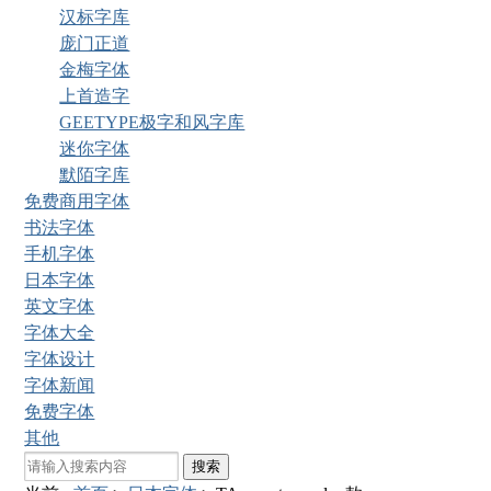
汉标字库
庞门正道
金梅字体
上首造字
GEETYPE极字和风字库
迷你字体
默陌字库
免费商用字体
书法字体
手机字体
日本字体
英文字体
字体大全
字体设计
字体新闻
免费字体
其他