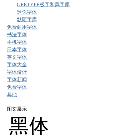
GEETYPE极字和风字库
迷你字体
默陌字库
免费商用字体
书法字体
手机字体
日本字体
英文字体
字体大全
字体设计
字体新闻
免费字体
其他
图文展示