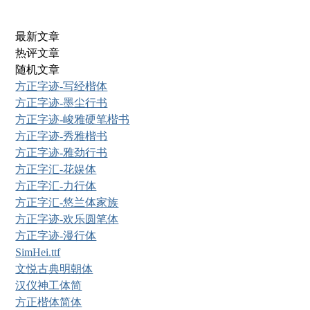
最新文章
热评文章
随机文章
方正字迹-写经楷体
方正字迹-墨尘行书
方正字迹-峻雅硬笔楷书
方正字迹-秀雅楷书
方正字迹-雅劲行书
方正字汇-花娱体
方正字汇-力行体
方正字汇-悠兰体家族
方正字迹-欢乐圆笔体
方正字迹-漫行体
SimHei.ttf
文悦古典明朝体
汉仪神工体简
方正楷体简体