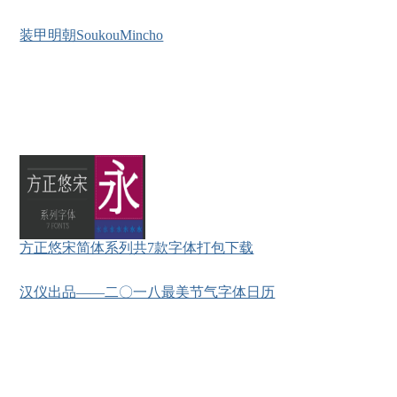
装甲明朝SoukouMincho
方正悠宋简体系列共7款字体打包下载
汉仪出品——二〇一八最美节气字体日历