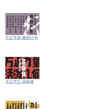
方正字迹-雅劲行书
方正字汇-花娱体