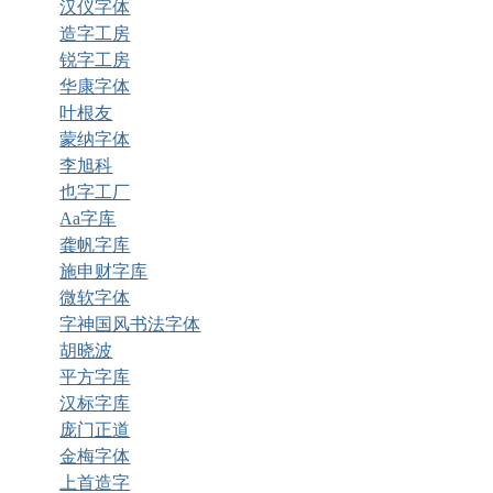
汉仪字体
造字工房
锐字工房
华康字体
叶根友
蒙纳字体
李旭科
也字工厂
Aa字库
龚帆字库
施申财字库
微软字体
字神国风书法字体
胡晓波
平方字库
汉标字库
庞门正道
金梅字体
上首造字