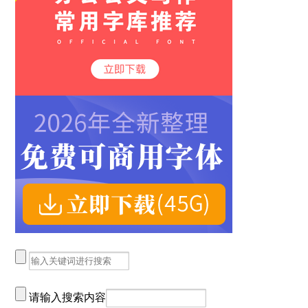
请输入搜索内容