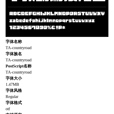
字体名称
TA-countryroad
字体族名
TA-countryroad
PostScript名称
TA-countryroad
字体大小
1.47MB
字体风格
Regular
字体格式
otf