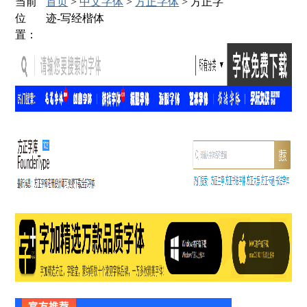
当前
首页
>
中文字体
>
方正字体
>
方正字
位
迹-写经楷体
置：