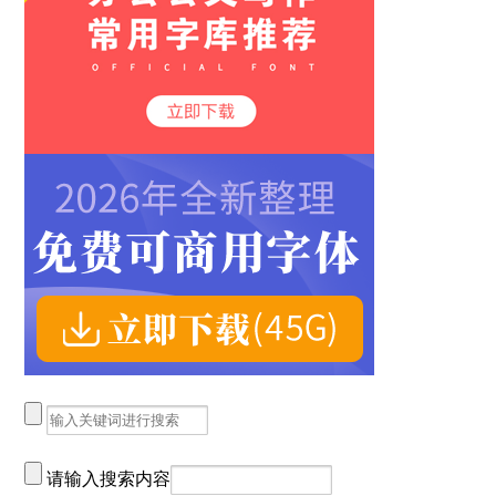
请输入搜索内容