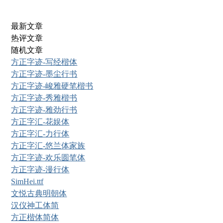
最新文章
热评文章
随机文章
方正字迹-写经楷体
方正字迹-墨尘行书
方正字迹-峻雅硬笔楷书
方正字迹-秀雅楷书
方正字迹-雅劲行书
方正字汇-花娱体
方正字汇-力行体
方正字汇-悠兰体家族
方正字迹-欢乐圆笔体
方正字迹-漫行体
SimHei.ttf
文悦古典明朝体
汉仪神工体简
方正楷体简体