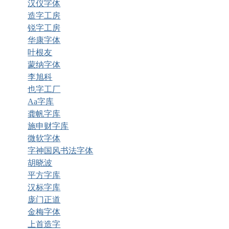
汉仪字体
造字工房
锐字工房
华康字体
叶根友
蒙纳字体
李旭科
也字工厂
Aa字库
龚帆字库
施申财字库
微软字体
字神国风书法字体
胡晓波
平方字库
汉标字库
庞门正道
金梅字体
上首造字