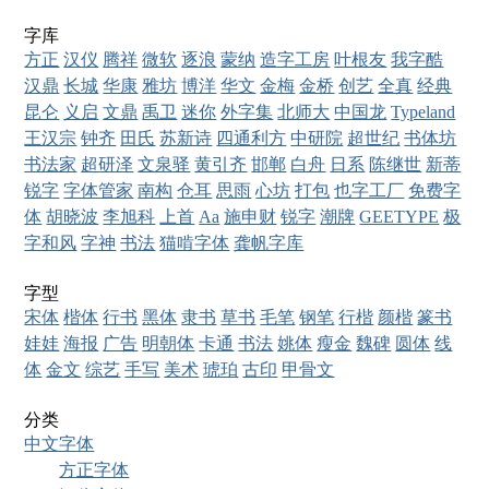
字库
方正
汉仪
腾祥
微软
逐浪
蒙纳
造字工房
叶根友
我字酷
汉鼎
长城
华康
雅坊
博洋
华文
金梅
金桥
创艺
全真
经典
昆仑
义启
文鼎
禹卫
迷你
外字集
北师大
中国龙
Typeland
王汉宗
钟齐
田氏
苏新诗
四通利方
中研院
超世纪
书体坊
书法家
超研泽
文泉驿
黄引齐
邯郸
白舟
日系
陈继世
新蒂
锐字
字体管家
南构
仓耳
思雨
心坊
打包
也字工厂
免费字
体
胡晓波
李旭科
上首
Aa
施申财
锐字
潮牌
GEETYPE
极
字和风
字神
书法
猫啃字体
龚帆字库
字型
宋体
楷体
行书
黑体
隶书
草书
毛笔
钢笔
行楷
颜楷
篆书
娃娃
海报
广告
明朝体
卡通
书法
姚体
瘦金
魏碑
圆体
线
体
金文
综艺
手写
美术
琥珀
古印
甲骨文
分类
中文字体
方正字体