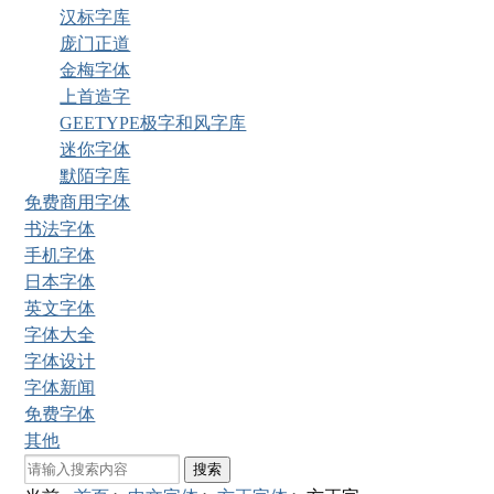
汉标字库
庞门正道
金梅字体
上首造字
GEETYPE极字和风字库
迷你字体
默陌字库
免费商用字体
书法字体
手机字体
日本字体
英文字体
字体大全
字体设计
字体新闻
免费字体
其他