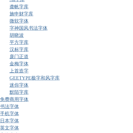
龚帆字库
施申财字库
微软字体
字神国风书法字体
胡晓波
平方字库
汉标字库
庞门正道
金梅字体
上首造字
GEETYPE极字和风字库
迷你字体
默陌字库
免费商用字体
书法字体
手机字体
日本字体
英文字体