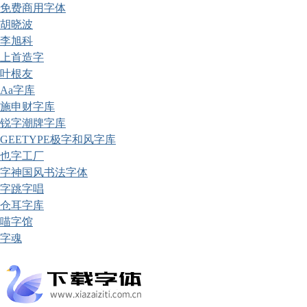
免费商用字体
胡晓波
李旭科
上首造字
叶根友
Aa字库
施申财字库
锐字潮牌字库
GEETYPE极字和风字库
也字工厂
字神国风书法字体
字跳字唱
仓耳字库
喵字馆
字魂