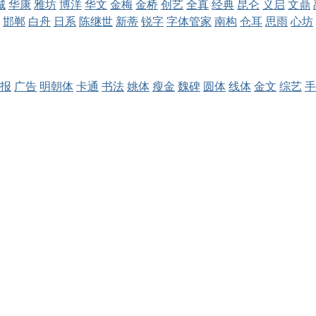
城
华康
雅坊
博洋
华文
金梅
金桥
创艺
全真
经典
昆仑
义启
文鼎
邯郸
白舟
日系
陈继世
新蒂
锐字
字体管家
南构
仓耳
思雨
心坊
报
广告
明朝体
卡通
书法
姚体
瘦金
魏碑
圆体
线体
金文
综艺
手