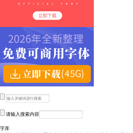
请输入搜索内容
字库