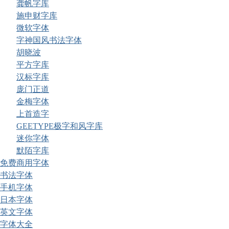
龚帆字库
施申财字库
微软字体
字神国风书法字体
胡晓波
平方字库
汉标字库
庞门正道
金梅字体
上首造字
GEETYPE极字和风字库
迷你字体
默陌字库
免费商用字体
书法字体
手机字体
日本字体
英文字体
字体大全