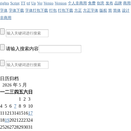
rights
Script
TT
ttf
Up
Ver
Versio
Version
个人非商用
免费
创意
发布
品牌
商用
字体
字体下载
字体打包下载
打包
打包下载
方正
方正字体
版权
简
简体
设计
非商用
请输入搜索内容
日历归档
2026 年 5 月
一
二
三
四
五
六
日
1
2
3
4
5
6
7
8
9
10
11
12
13
14
15
16
17
18
19
20
21
22
23
24
25
26
27
28
29
30
31