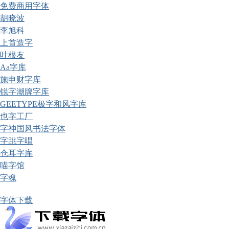
免费商用字体
胡晓波
李旭科
上首造字
叶根友
Aa字库
施申财字库
锐字潮牌字库
GEETYPE极字和风字库
也字工厂
字神国风书法字体
字跳字唱
仓耳字库
喵字馆
字魂
字体下载