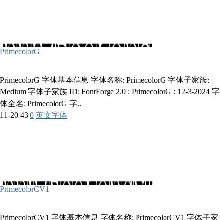
PrimecolorG
PrimecolorG 字体基本信息 字体名称: PrimecolorG 字体子家族:
Medium 字体子家族 ID: FontForge 2.0 : PrimecolorG : 12-3-2024 字
体全名: PrimecolorG 字...
11-20
43
0
英文字体
PrimecolorCV1
PrimecolorCV1 字体基本信息 字体名称: PrimecolorCV1 字体子家