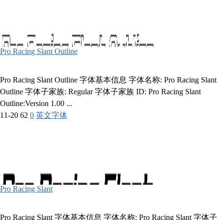
Pro Racing Slant Outline
Pro Racing Slant Outline 字体基本信息 字体名称: Pro Racing Slant
Outline 字体子家族: Regular 字体子家族 ID: Pro Racing Slant
Outline:Version 1.00 ...
11-20
62
0
英文字体
Pro Racing Slant
Pro Racing Slant 字体基本信息 字体名称: Pro Racing Slant 字体子