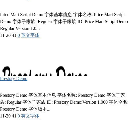
Price Mart Script Demo 字体基本信息 字体名称: Price Mart Script
Demo 字体子家族: Regular 字体子家族 ID: Price Mart Script Demo
Regular:Version 1.0...
11-20
41
0
英文字体
Prestory Demo
Prestory Demo 字体基本信息 字体名称: Prestory Demo 字体子家
族: Regular 字体子家族 ID: Prestory Demo:Version 1.000 字体全名:
Prestory Demo 字体版本...
11-20
41
0
英文字体