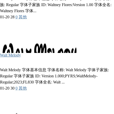
族: Regular 字体子家族 ID: Waltney Flores:Version 1.00 字体全名:
Waltney Flores 字体...
01-20
28
0
其他
Walt Melody
Walt Melody 字体基本信息 字体名称: Walt Melody 字体子家族:
Regular 字体子家族 ID: Version 1.000;PYRS;WaltMelody-
Regular;2023;FL830 字体全名: Walt ...
01-20
30
0
其他