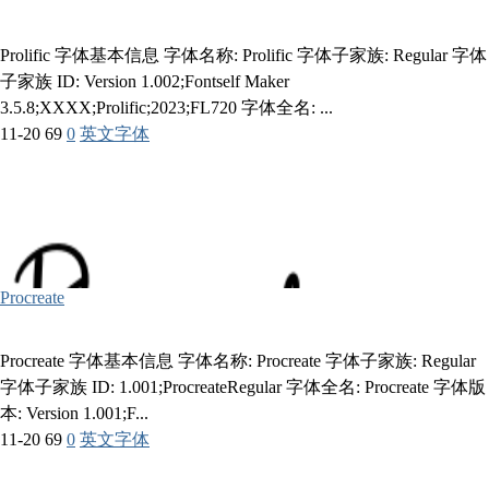
Prolific 字体基本信息 字体名称: Prolific 字体子家族: Regular 字体
子家族 ID: Version 1.002;Fontself Maker
3.5.8;XXXX;Prolific;2023;FL720 字体全名: ...
11-20
69
0
英文字体
Procreate
Procreate 字体基本信息 字体名称: Procreate 字体子家族: Regular
字体子家族 ID: 1.001;ProcreateRegular 字体全名: Procreate 字体版
本: Version 1.001;F...
11-20
69
0
英文字体