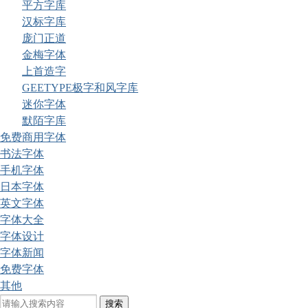
平方字库
汉标字库
庞门正道
金梅字体
上首造字
GEETYPE极字和风字库
迷你字体
默陌字库
免费商用字体
书法字体
手机字体
日本字体
英文字体
字体大全
字体设计
字体新闻
免费字体
其他