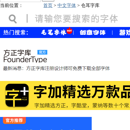
当前位置：
首页
>
中文字体
>
仓耳字库