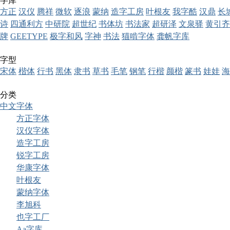
字库
方正
汉仪
腾祥
微软
逐浪
蒙纳
造字工房
叶根友
我字酷
汉鼎
长
诗
四通利方
中研院
超世纪
书体坊
书法家
超研泽
文泉驿
黄引齐
牌
GEETYPE
极字和风
字神
书法
猫啃字体
龚帆字库
字型
宋体
楷体
行书
黑体
隶书
草书
毛笔
钢笔
行楷
颜楷
篆书
娃娃
海
分类
中文字体
方正字体
汉仪字体
造字工房
锐字工房
华康字体
叶根友
蒙纳字体
李旭科
也字工厂
Aa字库