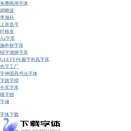
免费商用字体
胡晓波
李旭科
上首造字
叶根友
Aa字库
施申财字库
锐字潮牌字库
GEETYPE极字和风字库
也字工厂
字神国风书法字体
字跳字唱
仓耳字库
喵字馆
字魂
字体下载