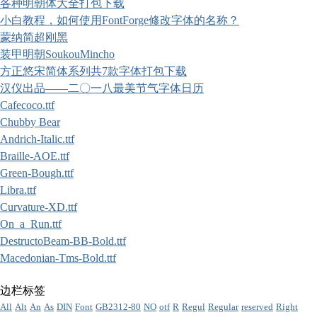
各种明朝体大全打包下载
小白教程，如何使用FontForge修改字体的名称？
蒙纳简超刚黑
装甲明朝SoukouMincho
方正悠宋简体系列共7款字体打包下载
汉仪出品——二〇一八最美节气字体日历
Cafecoco.ttf
Chubby Bear
Andrich-Italic.ttf
Braille-AOE.ttf
Green-Bough.ttf
Libra.ttf
Curvature-XD.ttf
On_a_Run.ttf
DestructoBeam-BB-Bold.ttf
Macedonian-Tms-Bold.ttf
边栏标签
All
Alt
An
As
DIN
Font
GB2312-80
NO
otf
R
Regul
Regular
reserved
Right