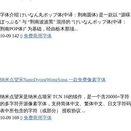
字体介绍 けいなん丸ポップ体(中译：荆南圆体) 是一款以 “源暎
ぽっぷる” 与 “荆南波波黑” 混排的 “けいなんポップ体(中译：
荆南POP体)” 为基础，经由栃木那须...
10-09
142
0
免费商用字体
纳米点望宋NanoDyongWongSong,一款免费像素字体
纳米点望宋是纳米点墙宋 TCN 16的续作，是一个含20000+字符
的多字符开源像素字体，支持简体中文、繁体中文、日文字符码
表中所包含的字符（或部分） 授权协议 ...
10-09
169
0
免费商用字体