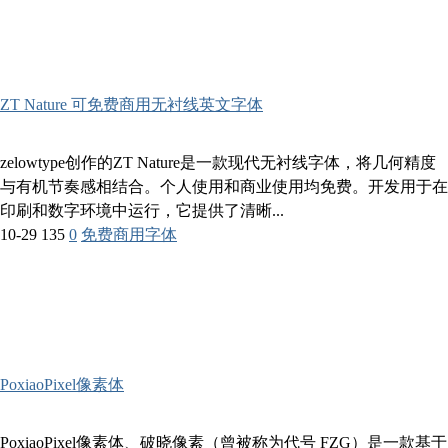
ZT Nature 可免费商用无衬线英文字体
zelowtype创作的ZT Nature是一款现代无衬线字体，将几何精度
与有机节奏感相结合。个人使用和商业使用均免费。开发用于在
印刷和数字环境中运行，它提供了清晰...
10-29
135
0
免费商用字体
PoxiaoPixel像素体
PoxiaoPixel像素体、破晓像素（曾被称为代号 FZG）是一款基于