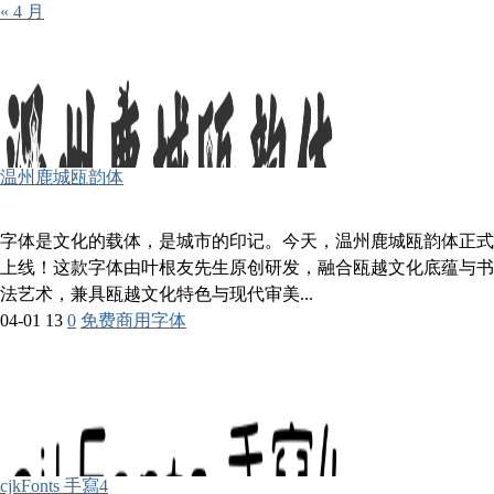
« 4 月
温州鹿城瓯韵体
字体是文化的载体，是城市的印记。今天，温州鹿城瓯韵体正式
上线！这款字体由叶根友先生原创研发，融合瓯越文化底蕴与书
法艺术，兼具瓯越文化特色与现代审美...
04-01
13
0
免费商用字体
cjkFonts 手寫4