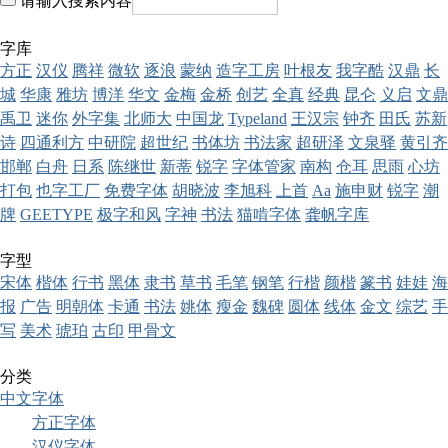
请输入搜索内容
字库
方正
汉仪
腾祥
微软
逐浪
蒙纳
造字工房
叶根友
我字酷
汉鼎
长
城
华康
雅坊
博洋
华文
金梅
金桥
创艺
全真
经典
昆仑
义启
文鼎
禹卫
迷你
外字集
北师大
中国龙
Typeland
王汉宗
钟齐
田氏
苏新
诗
四通利方
中研院
超世纪
书体坊
书法家
超研泽
文泉驿
黄引齐
邯郸
白舟
日系
陈继世
新蒂
锐字
字体管家
南构
仓耳
思雨
心坊
打包
也字工厂
免费字体
胡晓波
李旭科
上首
Aa
施申财
锐字
潮
牌
GEETYPE
极字和风
字神
书法
猫啃字体
龚帆字库
字型
宋体
楷体
行书
黑体
隶书
草书
毛笔
钢笔
行楷
颜楷
篆书
娃娃
海
报
广告
明朝体
卡通
书法
姚体
瘦金
魏碑
圆体
线体
金文
综艺
手
写
美术
琥珀
古印
甲骨文
分类
中文字体
方正字体
汉仪字体