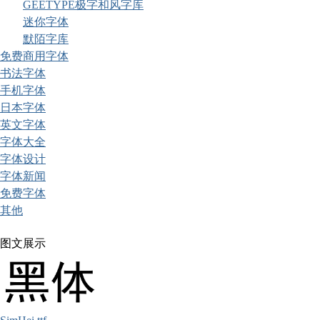
GEETYPE极字和风字库
迷你字体
默陌字库
免费商用字体
书法字体
手机字体
日本字体
英文字体
字体大全
字体设计
字体新闻
免费字体
其他
图文展示