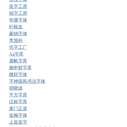
造字工房
锐字工房
华康字体
叶根友
蒙纳字体
李旭科
也字工厂
Aa字库
龚帆字库
施申财字库
微软字体
字神国风书法字体
胡晓波
平方字库
汉标字库
庞门正道
金梅字体
上首造字