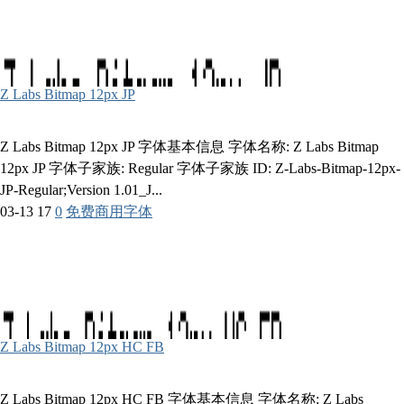
Z Labs Bitmap 12px JP
Z Labs Bitmap 12px JP 字体基本信息 字体名称: Z Labs Bitmap
12px JP 字体子家族: Regular 字体子家族 ID: Z-Labs-Bitmap-12px-
JP-Regular;Version 1.01_J...
03-13
17
0
免费商用字体
Z Labs Bitmap 12px HC FB
Z Labs Bitmap 12px HC FB 字体基本信息 字体名称: Z Labs