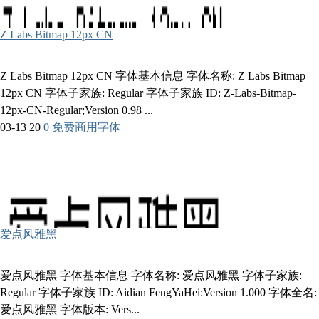
Z Labs Bitmap 12px CN
Z Labs Bitmap 12px CN 字体基本信息 字体名称: Z Labs Bitmap
12px CN 字体子家族: Regular 字体子家族 ID: Z-Labs-Bitmap-
12px-CN-Regular;Version 0.98 ...
03-13
20
0
免费商用字体
爱点风雅黑
爱点风雅黑 字体基本信息 字体名称: 爱点风雅黑 字体子家族:
Regular 字体子家族 ID: Aidian FengYaHei:Version 1.000 字体全名:
爱点风雅黑 字体版本: Vers...