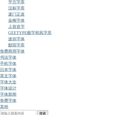
平方字库
汉标字库
庞门正道
金梅字体
上首造字
GEETYPE极字和风字库
迷你字体
默陌字库
免费商用字体
书法字体
手机字体
日本字体
英文字体
字体大全
字体设计
字体新闻
免费字体
其他