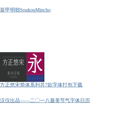
装甲明朝SoukouMincho
方正悠宋简体系列共7款字体打包下载
汉仪出品——二〇一八最美节气字体日历