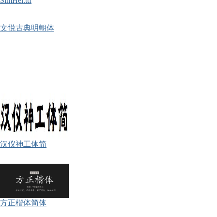
SimHei.ttf
文悦古典明朝体
汉仪神工体简
方正楷体简体