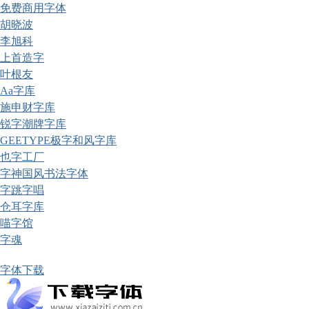
免费商用字体
胡晓波
李旭科
上首造字
叶根友
Aa字库
施申财字库
锐字潮牌字库
GEETYPE极字和风字库
也字工厂
字神国风书法字体
字跳字唱
仓耳字库
喵字馆
字魂
字体下载