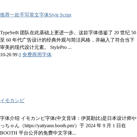
推荐一款手写英文字体Style Script
TypeSetIt 团队在此基础上更进一步。这款字体借鉴了 20 世纪 50
至 60 年代广告设计的经典外观与简洁风格，并融入了符合当下
审美的现代设计元素。 StylePro ...
10-26
99
0
免费商用字体
イモカンピ
字体介绍 イモカンピ字体(中文音译：伊莫勘比)是日本设计师や
っちゃん（https://yattyann.booth.pm/）于 2024 年 9 月 1 日在
BOOTH 平台公开的免费中文字体...