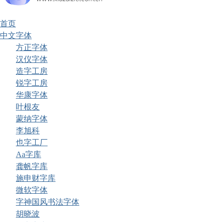
首页
中文字体
方正字体
汉仪字体
造字工房
锐字工房
华康字体
叶根友
蒙纳字体
李旭科
也字工厂
Aa字库
龚帆字库
施申财字库
微软字体
字神国风书法字体
胡晓波