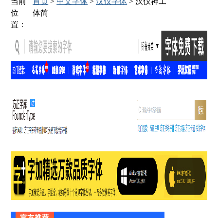
当前
首页
>
中文字体
>
汉仪字体
>
汉仪神工
位
体简
置：