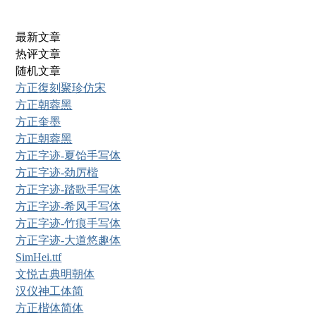
最新文章
热评文章
随机文章
方正復刻聚珍仿宋
方正朝蓉黑
方正奎墨
方正朝蓉黑
方正字迹-夏饴手写体
方正字迹-劲厉楷
方正字迹-踏歌手写体
方正字迹-希风手写体
方正字迹-竹痕手写体
方正字迹-大道悠趣体
SimHei.ttf
文悦古典明朝体
汉仪神工体简
方正楷体简体