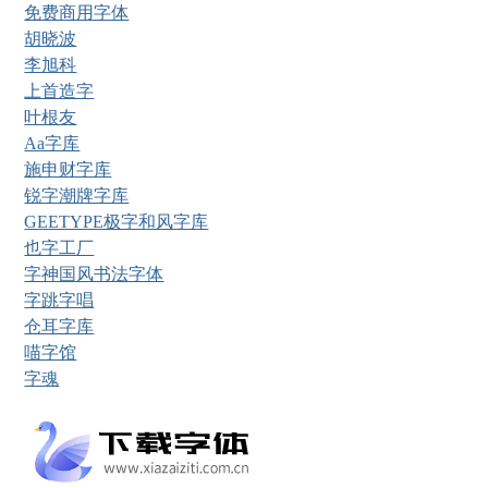
免费商用字体
胡晓波
李旭科
上首造字
叶根友
Aa字库
施申财字库
锐字潮牌字库
GEETYPE极字和风字库
也字工厂
字神国风书法字体
字跳字唱
仓耳字库
喵字馆
字魂