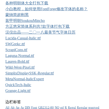
各种明朝体大全打包下载
小白教程，如何使用FontForge修改字体的名称？
蒙纳简超刚黑
装甲明朝SoukouMincho
方正悠宋简体系列共7款字体打包下载
汉仪出品——二〇一八最美节气字体日历
Lucida-Casual-Italic.ttf
SWGrekc.ttf
ScrapiCons.ttf
Laguna-Normal.ttf
Lauren-Bold.ttf
Wild-West-Pixel.ttf
SimplixDisplaySSK-Regular.ttf
MetaNormal-ItalicExpert
QuickTech-Italic
Grange-Light.ttf
边栏标签
All
Alt
An
As
DIN
Font
GB2312-80
NO
otf
R
Regul
Regular
reserved