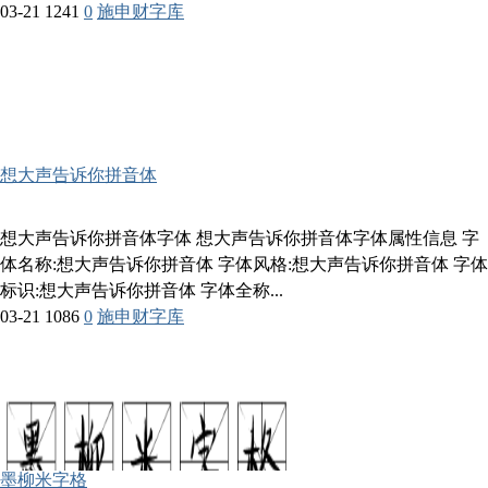
03-21
1241
0
施申财字库
想大声告诉你拼音体
想大声告诉你拼音体字体 想大声告诉你拼音体字体属性信息 字
体名称:想大声告诉你拼音体 字体风格:想大声告诉你拼音体 字体
标识:想大声告诉你拼音体 字体全称...
03-21
1086
0
施申财字库
墨柳米字格