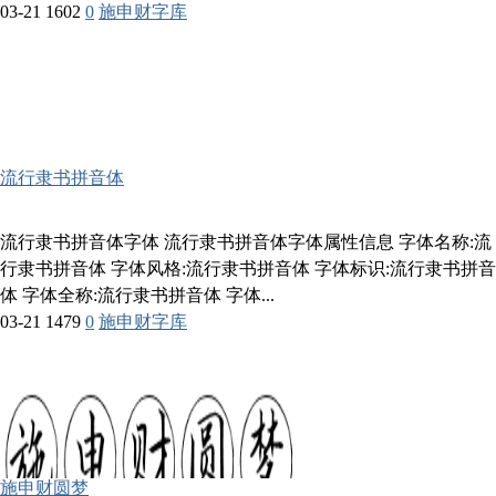
03-21
1602
0
施申财字库
流行隶书拼音体
流行隶书拼音体字体 流行隶书拼音体字体属性信息 字体名称:流
行隶书拼音体 字体风格:流行隶书拼音体 字体标识:流行隶书拼音
体 字体全称:流行隶书拼音体 字体...
03-21
1479
0
施申财字库
施申财圆梦