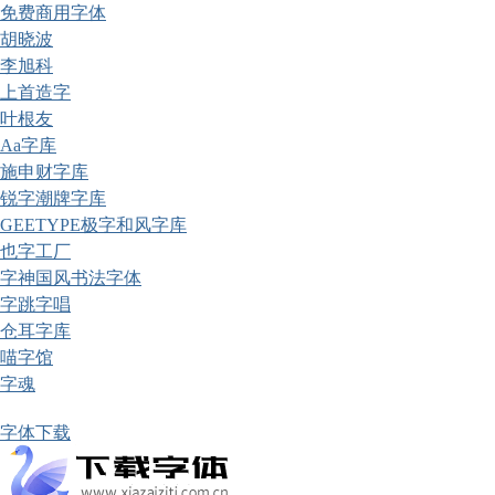
免费商用字体
胡晓波
李旭科
上首造字
叶根友
Aa字库
施申财字库
锐字潮牌字库
GEETYPE极字和风字库
也字工厂
字神国风书法字体
字跳字唱
仓耳字库
喵字馆
字魂
字体下载