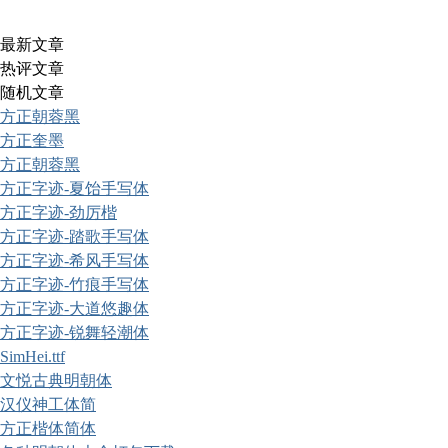
最新文章
热评文章
随机文章
方正朝蓉黑
方正奎墨
方正朝蓉黑
方正字迹-夏饴手写体
方正字迹-劲厉楷
方正字迹-踏歌手写体
方正字迹-希风手写体
方正字迹-竹痕手写体
方正字迹-大道悠趣体
方正字迹-锐舞轻潮体
SimHei.ttf
文悦古典明朝体
汉仪神工体简
方正楷体简体