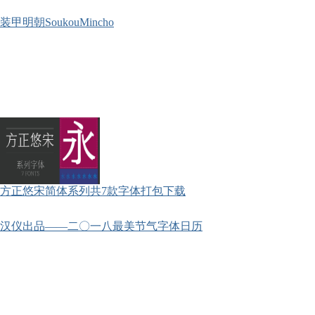
装甲明朝SoukouMincho
方正悠宋简体系列共7款字体打包下载
汉仪出品——二〇一八最美节气字体日历