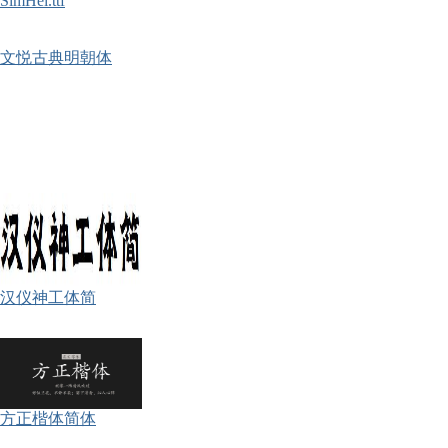
SimHei.ttf
文悦古典明朝体
汉仪神工体简
方正楷体简体