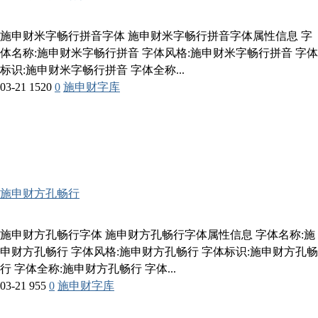
施申财米字畅行拼音字体 施申财米字畅行拼音字体属性信息 字
体名称:施申财米字畅行拼音 字体风格:施申财米字畅行拼音 字体
标识:施申财米字畅行拼音 字体全称...
03-21
1520
0
施申财字库
施申财方孔畅行
施申财方孔畅行字体 施申财方孔畅行字体属性信息 字体名称:施
申财方孔畅行 字体风格:施申财方孔畅行 字体标识:施申财方孔畅
行 字体全称:施申财方孔畅行 字体...
03-21
955
0
施申财字库