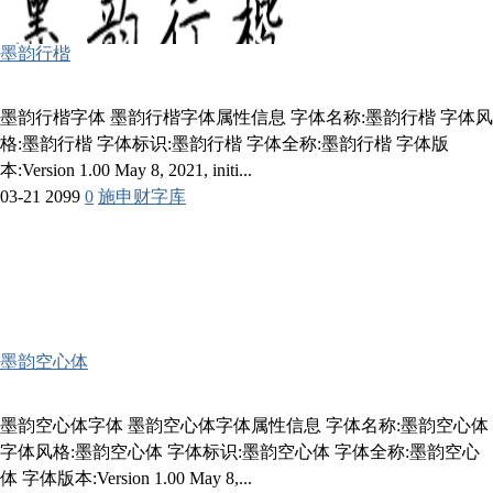
墨韵行楷
墨韵行楷字体 墨韵行楷字体属性信息 字体名称:墨韵行楷 字体风
格:墨韵行楷 字体标识:墨韵行楷 字体全称:墨韵行楷 字体版
本:Version 1.00 May 8, 2021, initi...
03-21
2099
0
施申财字库
墨韵空心体
墨韵空心体字体 墨韵空心体字体属性信息 字体名称:墨韵空心体
字体风格:墨韵空心体 字体标识:墨韵空心体 字体全称:墨韵空心
体 字体版本:Version 1.00 May 8,...