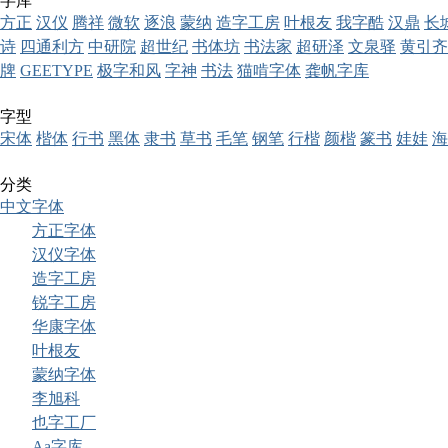
字库
方正
汉仪
腾祥
微软
逐浪
蒙纳
造字工房
叶根友
我字酷
汉鼎
长
诗
四通利方
中研院
超世纪
书体坊
书法家
超研泽
文泉驿
黄引齐
牌
GEETYPE
极字和风
字神
书法
猫啃字体
龚帆字库
字型
宋体
楷体
行书
黑体
隶书
草书
毛笔
钢笔
行楷
颜楷
篆书
娃娃
海
分类
中文字体
方正字体
汉仪字体
造字工房
锐字工房
华康字体
叶根友
蒙纳字体
李旭科
也字工厂
Aa字库