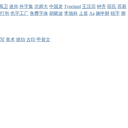
禹卫
迷你
外字集
北师大
中国龙
Typeland
王汉宗
钟齐
田氏
苏新
打包
也字工厂
免费字体
胡晓波
李旭科
上首
Aa
施申财
锐字
潮
写
美术
琥珀
古印
甲骨文