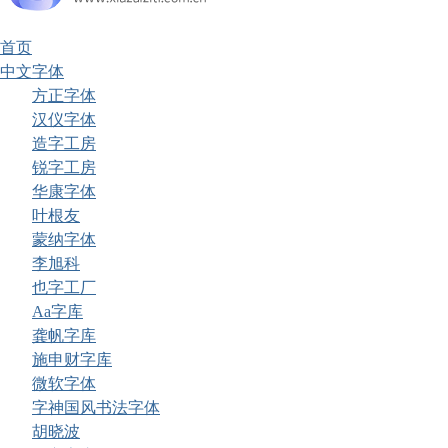
首页
中文字体
方正字体
汉仪字体
造字工房
锐字工房
华康字体
叶根友
蒙纳字体
李旭科
也字工厂
Aa字库
龚帆字库
施申财字库
微软字体
字神国风书法字体
胡晓波