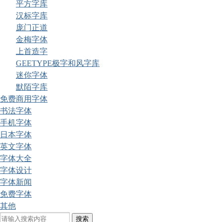
平方字库
汉标字库
庞门正道
金梅字体
上首造字
GEETYPE极字和风字库
迷你字体
默陌字库
免费商用字体
书法字体
手机字体
日本字体
英文字体
字体大全
字体设计
字体新闻
免费字体
其他