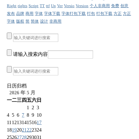
Right
rights
Script
TT
ttf
Up
Ver
Versio
Version
个人非商用
免费
创意
发布
品牌
商用
字体
字体下载
字体打包下载
打包
打包下载
方正
方正
字体
版权
简
简体
设计
非商用
请输入搜索内容
日历归档
2026 年 5 月
一
二
三
四
五
六
日
1
2
3
4
5
6
7
8
9
10
11
12
13
14
15
16
17
18
19
20
21
22
23
24
25
26
27
28
29
30
31