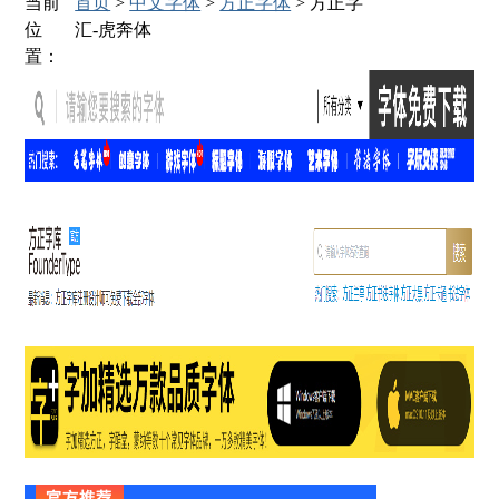
当前
首页
>
中文字体
>
方正字体
>
方正字
位
汇-虎奔体
置：