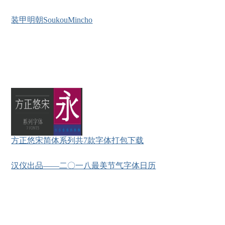
装甲明朝SoukouMincho
方正悠宋简体系列共7款字体打包下载
汉仪出品——二〇一八最美节气字体日历