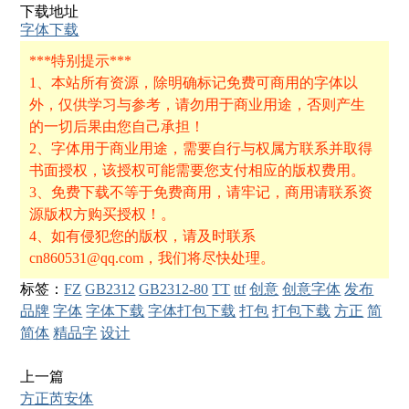
下载地址
字体下载
***特别提示
***
1、本站所有资源，除明确标记免费可商用的字体以
外，仅供学习与参考，请勿用于商业用途，否则产生
的一切后果由您自己承担！
2、字体用于商业用途，需要自行与权属方联系并取得
书面授权，该授权可能需要您支付相应的版权费用。
3、免费下载不等于免费商用，请牢记，
商用请联系资
源版权方购买授权！
。
4、如有侵犯您的版权，请及时联系
cn860531@qq.com，我们将尽快处理。
标签：
FZ
GB2312
GB2312-80
TT
ttf
创意
创意字体
发布
品牌
字体
字体下载
字体打包下载
打包
打包下载
方正
简
简体
精品字
设计
上一篇
方正芮安体