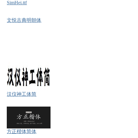
SimHei.ttf
文悦古典明朝体
汉仪神工体简
方正楷体简体