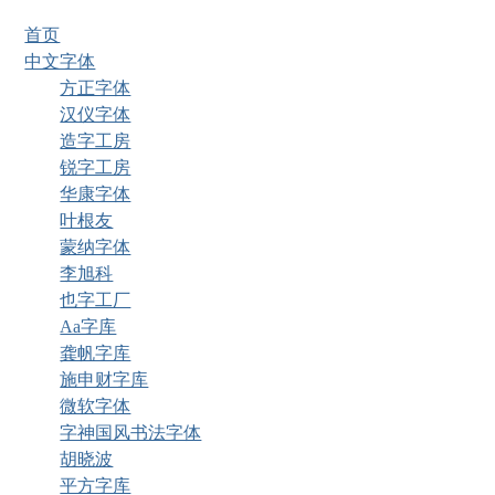
首页
中文字体
方正字体
汉仪字体
造字工房
锐字工房
华康字体
叶根友
蒙纳字体
李旭科
也字工厂
Aa字库
龚帆字库
施申财字库
微软字体
字神国风书法字体
胡晓波
平方字库