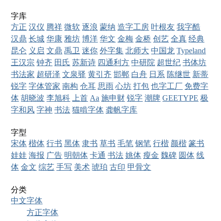
字库
方正
汉仪
腾祥
微软
逐浪
蒙纳
造字工房
叶根友
我字酷
汉鼎
长城
华康
雅坊
博洋
华文
金梅
金桥
创艺
全真
经典
昆仑
义启
文鼎
禹卫
迷你
外字集
北师大
中国龙
Typeland
王汉宗
钟齐
田氏
苏新诗
四通利方
中研院
超世纪
书体坊
书法家
超研泽
文泉驿
黄引齐
邯郸
白舟
日系
陈继世
新蒂
锐字
字体管家
南构
仓耳
思雨
心坊
打包
也字工厂
免费字
体
胡晓波
李旭科
上首
Aa
施申财
锐字
潮牌
GEETYPE
极
字和风
字神
书法
猫啃字体
龚帆字库
字型
宋体
楷体
行书
黑体
隶书
草书
毛笔
钢笔
行楷
颜楷
篆书
娃娃
海报
广告
明朝体
卡通
书法
姚体
瘦金
魏碑
圆体
线
体
金文
综艺
手写
美术
琥珀
古印
甲骨文
分类
中文字体
方正字体