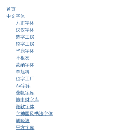
首页
中文字体
方正字体
汉仪字体
造字工房
锐字工房
华康字体
叶根友
蒙纳字体
李旭科
也字工厂
Aa字库
龚帆字库
施申财字库
微软字体
字神国风书法字体
胡晓波
平方字库