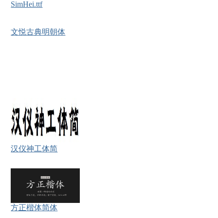
SimHei.ttf
文悦古典明朝体
汉仪神工体简
方正楷体简体