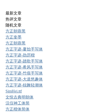
最新文章
热评文章
随机文章
方正朝蓉黑
方正奎墨
方正朝蓉黑
方正字迹-夏饴手写体
方正字迹-劲厉楷
方正字迹-踏歌手写体
方正字迹-希风手写体
方正字迹-竹痕手写体
方正字迹-大道悠趣体
方正字迹-锐舞轻潮体
SimHei.ttf
文悦古典明朝体
汉仪神工体简
方正楷体简体