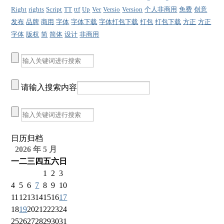
Right
rights
Script
TT
ttf
Up
Ver
Versio
Version
个人非商用
免费
创意
发布
品牌
商用
字体
字体下载
字体打包下载
打包
打包下载
方正
方正
字体
版权
简
简体
设计
非商用
请输入搜索内容
日历归档
2026 年 5 月
一
二
三
四
五
六
日
1
2
3
4
5
6
7
8
9
10
11
12
13
14
15
16
17
18
19
20
21
22
23
24
25
26
27
28
29
30
31