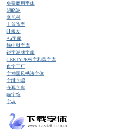
免费商用字体
胡晓波
李旭科
上首造字
叶根友
Aa字库
施申财字库
锐字潮牌字库
GEETYPE极字和风字库
也字工厂
字神国风书法字体
字跳字唱
仓耳字库
喵字馆
字魂