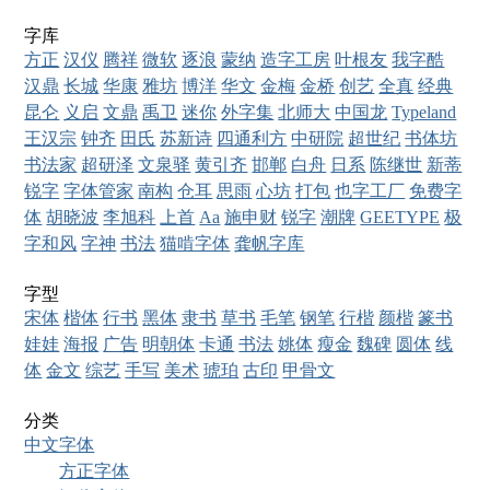
字库
方正
汉仪
腾祥
微软
逐浪
蒙纳
造字工房
叶根友
我字酷
汉鼎
长城
华康
雅坊
博洋
华文
金梅
金桥
创艺
全真
经典
昆仑
义启
文鼎
禹卫
迷你
外字集
北师大
中国龙
Typeland
王汉宗
钟齐
田氏
苏新诗
四通利方
中研院
超世纪
书体坊
书法家
超研泽
文泉驿
黄引齐
邯郸
白舟
日系
陈继世
新蒂
锐字
字体管家
南构
仓耳
思雨
心坊
打包
也字工厂
免费字
体
胡晓波
李旭科
上首
Aa
施申财
锐字
潮牌
GEETYPE
极
字和风
字神
书法
猫啃字体
龚帆字库
字型
宋体
楷体
行书
黑体
隶书
草书
毛笔
钢笔
行楷
颜楷
篆书
娃娃
海报
广告
明朝体
卡通
书法
姚体
瘦金
魏碑
圆体
线
体
金文
综艺
手写
美术
琥珀
古印
甲骨文
分类
中文字体
方正字体