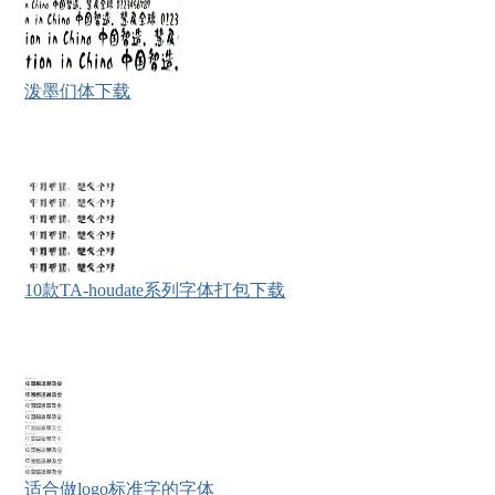
泼墨们体下载
10款TA-houdate系列字体打包下载
适合做logo标准字的字体