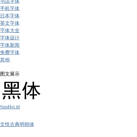
书法字体
手机字体
日本字体
英文字体
字体大全
字体设计
字体新闻
免费字体
其他
图文展示
SimHei.ttf
文悦古典明朝体