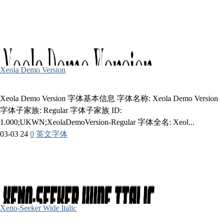
Xeola Demo Version
Xeola Demo Version 字体基本信息 字体名称: Xeola Demo Version
字体子家族: Regular 字体子家族 ID:
1.000;UKWN;XeolaDemoVersion-Regular 字体全名: Xeol...
03-03
24
0
英文字体
Xeno-Seeker Wide Italic