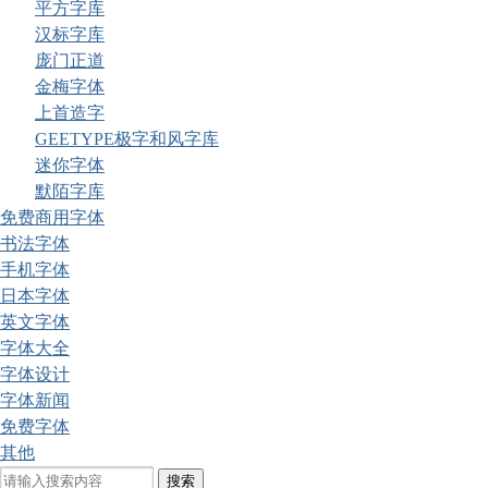
平方字库
汉标字库
庞门正道
金梅字体
上首造字
GEETYPE极字和风字库
迷你字体
默陌字库
免费商用字体
书法字体
手机字体
日本字体
英文字体
字体大全
字体设计
字体新闻
免费字体
其他