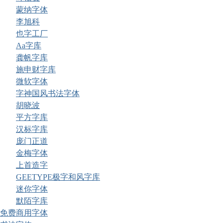
蒙纳字体
李旭科
也字工厂
Aa字库
龚帆字库
施申财字库
微软字体
字神国风书法字体
胡晓波
平方字库
汉标字库
庞门正道
金梅字体
上首造字
GEETYPE极字和风字库
迷你字体
默陌字库
免费商用字体