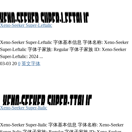
Xeno-Seeker Super-Leftalic
Xeno-Seeker Super-Leftalic 字体基本信息 字体名称: Xeno-Seeker
Super-Leftalic 字体子家族: Regular 字体子家族 ID: Xeno-Seeker
Super-Leftalic: 2024 ...
03-03
20
0
英文字体
Xeno-Seeker Super-Italic
Xeno-Seeker Super-Italic 字体基本信息 字体名称: Xeno-Seeker
Super-Italic 字体子家族: Regular 字体子家族 ID: Xeno-Seeker