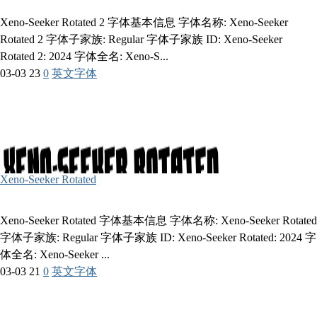
Xeno-Seeker Rotated 2 字体基本信息 字体名称: Xeno-Seeker
Rotated 2 字体子家族: Regular 字体子家族 ID: Xeno-Seeker
Rotated 2: 2024 字体全名: Xeno-S...
03-03
23
0
英文字体
Xeno-Seeker Rotated
Xeno-Seeker Rotated 字体基本信息 字体名称: Xeno-Seeker Rotated
字体子家族: Regular 字体子家族 ID: Xeno-Seeker Rotated: 2024 字
体全名: Xeno-Seeker ...
03-03
21
0
英文字体