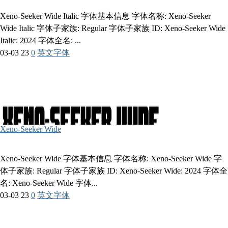
Xeno-Seeker Wide Italic 字体基本信息 字体名称: Xeno-Seeker
Wide Italic 字体子家族: Regular 字体子家族 ID: Xeno-Seeker Wide
Italic: 2024 字体全名: ...
03-03
23
0
英文字体
Xeno-Seeker Wide
Xeno-Seeker Wide 字体基本信息 字体名称: Xeno-Seeker Wide 字
体子家族: Regular 字体子家族 ID: Xeno-Seeker Wide: 2024 字体全
名: Xeno-Seeker Wide 字体...
03-03
23
0
英文字体