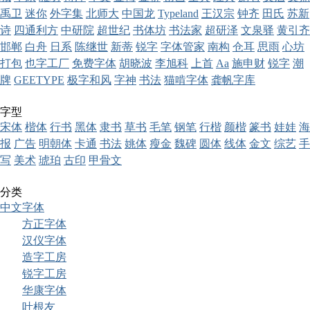
禹卫
迷你
外字集
北师大
中国龙
Typeland
王汉宗
钟齐
田氏
苏新
诗
四通利方
中研院
超世纪
书体坊
书法家
超研泽
文泉驿
黄引齐
邯郸
白舟
日系
陈继世
新蒂
锐字
字体管家
南构
仓耳
思雨
心坊
打包
也字工厂
免费字体
胡晓波
李旭科
上首
Aa
施申财
锐字
潮
牌
GEETYPE
极字和风
字神
书法
猫啃字体
龚帆字库
字型
宋体
楷体
行书
黑体
隶书
草书
毛笔
钢笔
行楷
颜楷
篆书
娃娃
海
报
广告
明朝体
卡通
书法
姚体
瘦金
魏碑
圆体
线体
金文
综艺
手
写
美术
琥珀
古印
甲骨文
分类
中文字体
方正字体
汉仪字体
造字工房
锐字工房
华康字体
叶根友