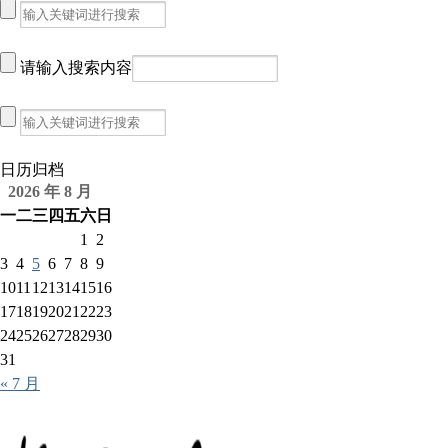
请输入搜索内容
日历归档
2026 年 8 月
一
二
三
四
五
六
日
1
2
3
4
5
6
7
8
9
10
11
12
13
14
15
16
17
18
19
20
21
22
23
24
25
26
27
28
29
30
31
« 7 月