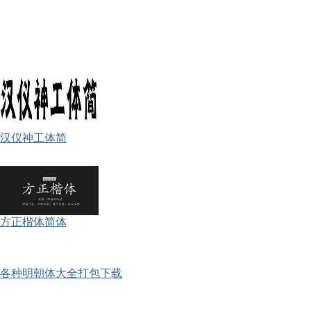
汉仪神工体简
方正楷体简体
各种明朝体大全打包下载