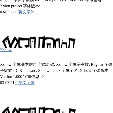
Xylon project 字体版本:...
03-03
22
0
英文字体
Xshow
Xshow 字体基本信息 字体名称: Xshow 字体子家族: Regular 字体
子家族 ID: Khurasan : Xshow : 2023 字体全名: Xshow 字体版本:
Version 1.000 字重信息: 40...
03-03
21
0
英文字体