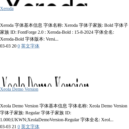
Xeroda
Xeroda 字体基本信息 字体名称: Xeroda 字体子家族: Bold 字体子
家族 ID: FontForge 2.0 : Xeroda-Bold : 15-8-2024 字体全名:
Xeroda-Bold 字体版本: Versi...
03-03
20
0
英文字体
Xeola Demo Version
Xeola Demo Version 字体基本信息 字体名称: Xeola Demo Version
字体子家族: Regular 字体子家族 ID:
1.000;UKWN;XeolaDemoVersion-Regular 字体全名: Xeol...
03-03
21
0
英文字体