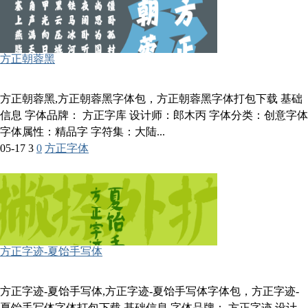
方正朝蓉黑
方正朝蓉黑,方正朝蓉黑字体包，方正朝蓉黑字体打包下载 基础
信息 字体品牌： 方正字库 设计师：郎木丙 字体分类：创意字体
字体属性：精品字 字符集：大陆...
05-17
3
0
方正字体
方正字迹-夏饴手写体
方正字迹-夏饴手写体,方正字迹-夏饴手写体字体包，方正字迹-
夏饴手写体字体打包下载 基础信息 字体品牌： 方正字迹 设计