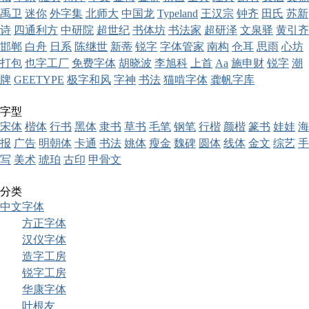
禹卫
迷你
外字集
北师大
中国龙
Typeland
王汉宗
钟齐
田氏
苏新
诗
四通利方
中研院
超世纪
书体坊
书法家
超研泽
文泉驿
黄引齐
邯郸
白舟
日系
陈继世
新蒂
锐字
字体管家
南构
仓耳
思雨
心坊
打包
也字工厂
免费字体
胡晓波
李旭科
上首
Aa
施申财
锐字
潮
牌
GEETYPE
极字和风
字神
书法
猫啃字体
龚帆字库
字型
宋体
楷体
行书
黑体
隶书
草书
毛笔
钢笔
行楷
颜楷
篆书
娃娃
海
报
广告
明朝体
卡通
书法
姚体
瘦金
魏碑
圆体
线体
金文
综艺
手
写
美术
琥珀
古印
甲骨文
分类
中文字体
方正字体
汉仪字体
造字工房
锐字工房
华康字体
叶根友