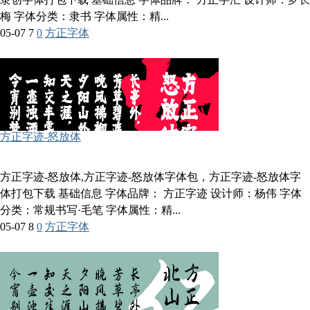
梅 字体分类：隶书 字体属性：精...
05-07
7
0
方正字体
方正字迹-怒放体
方正字迹-怒放体,方正字迹-怒放体字体包，方正字迹-怒放体字
体打包下载 基础信息 字体品牌： 方正字迹 设计师：杨伟 字体
分类：常规书写·毛笔 字体属性：精...
05-07
8
0
方正字体