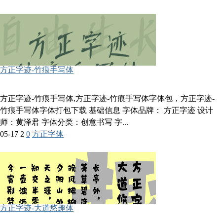
方正字迹-竹痕手写体
方正字迹-竹痕手写体,方正字迹-竹痕手写体字体包，方正字迹-
竹痕手写体字体打包下载 基础信息 字体品牌： 方正字迹 设计
师：黄泽君 字体分类：创意书写 字...
05-17
2
0
方正字体
方正字迹-大道悠趣体