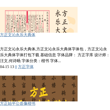
方正文沁永乐大典体
方正文沁永乐大典体,方正文沁永乐大典体字体包，方正文沁永
乐大典体字体打包下载 基础信息 字体品牌： 方正字库 设计师：
汪文,何诗旸 字体分类：楷书 字体...
04-15
13
0
方正字体
方正始平公造像楷书