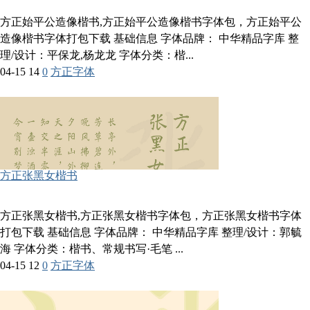
方正始平公造像楷书,方正始平公造像楷书字体包，方正始平公
造像楷书字体打包下载 基础信息 字体品牌： 中华精品字库 整
理/设计：平保龙,杨龙龙 字体分类：楷...
04-15
14
0
方正字体
方正张黑女楷书
方正张黑女楷书,方正张黑女楷书字体包，方正张黑女楷书字体
打包下载 基础信息 字体品牌： 中华精品字库 整理/设计：郭毓
海 字体分类：楷书、常规书写·毛笔 ...
04-15
12
0
方正字体