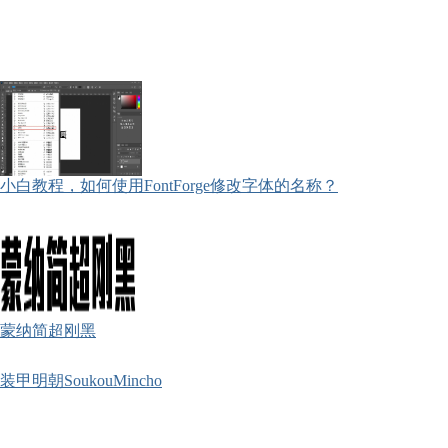
小白教程，如何使用FontForge修改字体的名称？
蒙纳简超刚黑
装甲明朝SoukouMincho