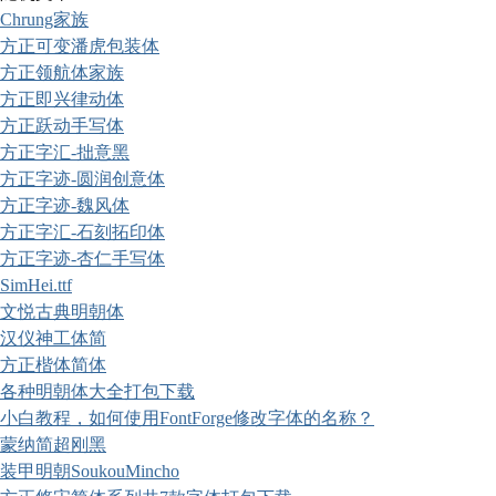
Chrung家族
方正可变潘虎包装体
方正领航体家族
方正即兴律动体
方正跃动手写体
方正字汇-拙意黑
方正字迹-圆润创意体
方正字迹-魏风体
方正字汇-石刻拓印体
方正字迹-杏仁手写体
SimHei.ttf
文悦古典明朝体
汉仪神工体简
方正楷体简体
各种明朝体大全打包下载
小白教程，如何使用FontForge修改字体的名称？
蒙纳简超刚黑
装甲明朝SoukouMincho