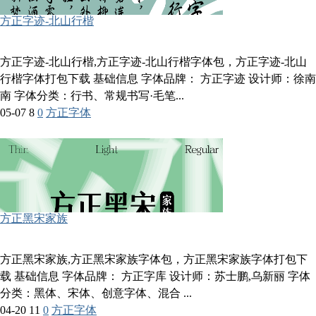
方正字迹-北山行楷
方正字迹-北山行楷,方正字迹-北山行楷字体包，方正字迹-北山
行楷字体打包下载 基础信息 字体品牌： 方正字迹 设计师：徐南
南 字体分类：行书、常规书写·毛笔...
05-07
8
0
方正字体
方正黑宋家族
方正黑宋家族,方正黑宋家族字体包，方正黑宋家族字体打包下
载 基础信息 字体品牌： 方正字库 设计师：苏士鹏,乌新丽 字体
分类：黑体、宋体、创意字体、混合 ...
04-20
11
0
方正字体