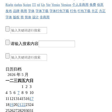
Right
rights
Script
TT
ttf
Up
Ver
Versio
Version
个人非商用
免费
创意
发布
品牌
商用
字体
字体下载
字体打包下载
打包
打包下载
方正
方正
字体
版权
简
简体
设计
非商用
请输入搜索内容
日历归档
2026 年 5 月
一
二
三
四
五
六
日
1
2
3
4
5
6
7
8
9
10
11
12
13
14
15
16
17
18
19
20
21
22
23
24
25
26
27
28
29
30
31