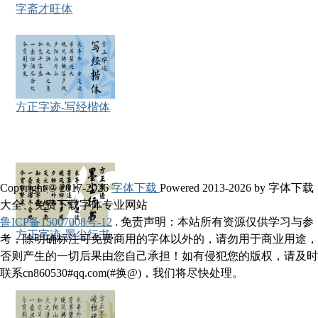
字斋才旺体
方正字迹-写经楷体
Copyright © 2017-2026
字体下载
Powered 2013-2026 by 字体下载
大全、免费下载字体专业网站
鲁ICP备15007008号-12
. 免责声明：本站所有资源仅供学习与参
方正字迹-墨尘行书
考，除明确标注可免费商用的字体以外的，请勿用于商业用途，
否则产生的一切后果由您自己承担！如有侵犯您的版权，请及时
联系cn860530#qq.com(#换@)，我们将尽快处理。