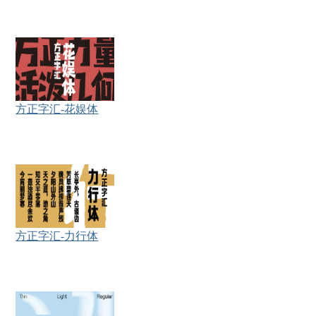
方正字汇-花娱体
方正字汇-力行体