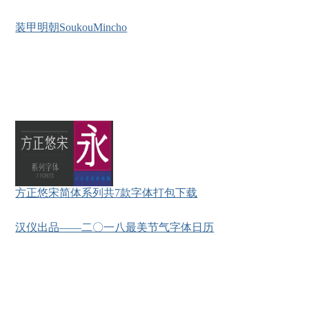
装甲明朝SoukouMincho
方正悠宋简体系列共7款字体打包下载
汉仪出品——二〇一八最美节气字体日历