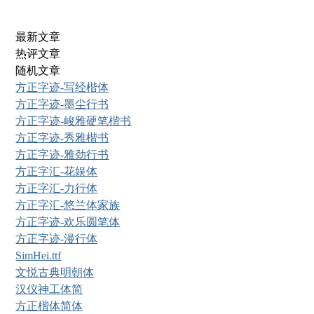
最新文章
热评文章
随机文章
方正字迹-写经楷体
方正字迹-墨尘行书
方正字迹-峻雅硬笔楷书
方正字迹-秀雅楷书
方正字迹-雅劲行书
方正字汇-花娱体
方正字汇-力行体
方正字汇-悠兰体家族
方正字迹-欢乐圆笔体
方正字迹-漫行体
SimHei.ttf
文悦古典明朝体
汉仪神工体简
方正楷体简体