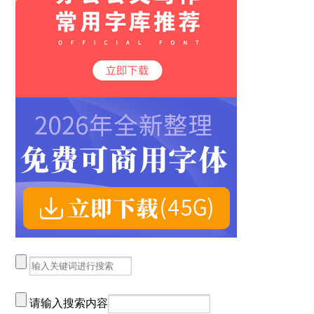
请输入搜索内容