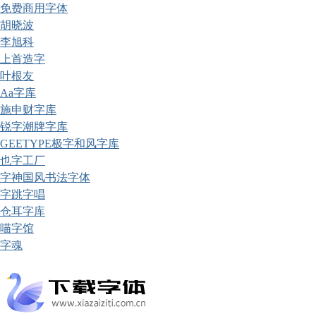
免费商用字体
胡晓波
李旭科
上首造字
叶根友
Aa字库
施申财字库
锐字潮牌字库
GEETYPE极字和风字库
也字工厂
字神国风书法字体
字跳字唱
仓耳字库
喵字馆
字魂