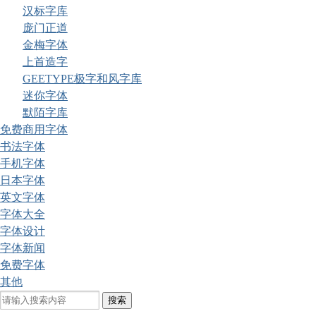
汉标字库
庞门正道
金梅字体
上首造字
GEETYPE极字和风字库
迷你字体
默陌字库
免费商用字体
书法字体
手机字体
日本字体
英文字体
字体大全
字体设计
字体新闻
免费字体
其他