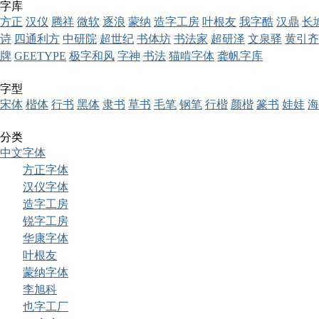
字库
方正
汉仪
腾祥
微软
逐浪
蒙纳
造字工房
叶根友
我字酷
汉鼎
长
诗
四通利方
中研院
超世纪
书体坊
书法家
超研泽
文泉驿
黄引齐
牌
GEETYPE
极字和风
字神
书法
猫啃字体
龚帆字库
字型
宋体
楷体
行书
黑体
隶书
草书
毛笔
钢笔
行楷
颜楷
篆书
娃娃
海
分类
中文字体
方正字体
汉仪字体
造字工房
锐字工房
华康字体
叶根友
蒙纳字体
李旭科
也字工厂