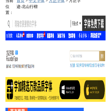
当前
首页
>
中文字体
>
方正字体
>
方正字
位
迹-北山行楷
置：