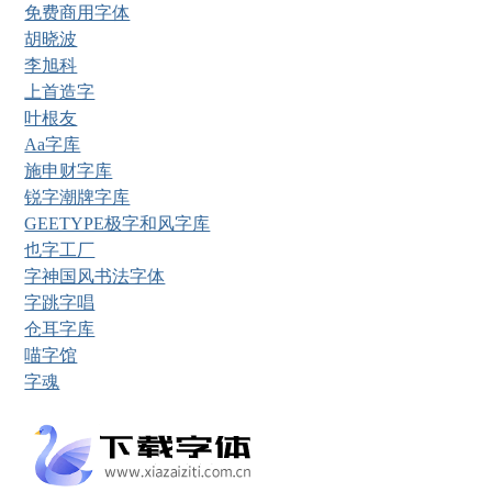
免费商用字体
胡晓波
李旭科
上首造字
叶根友
Aa字库
施申财字库
锐字潮牌字库
GEETYPE极字和风字库
也字工厂
字神国风书法字体
字跳字唱
仓耳字库
喵字馆
字魂