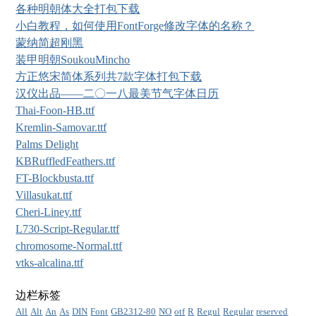
各种明朝体大全打包下载
小白教程，如何使用FontForge修改字体的名称？
蒙纳简超刚黑
装甲明朝SoukouMincho
方正悠宋简体系列共7款字体打包下载
汉仪出品——二〇一八最美节气字体日历
Thai-Foon-HB.ttf
Kremlin-Samovar.ttf
Palms Delight
KBRuffledFeathers.ttf
FT-Blockbusta.ttf
Villasukat.ttf
Cheri-Liney.ttf
L730-Script-Regular.ttf
chromosome-Normal.ttf
vtks-alcalina.ttf
边栏标签
All
Alt
An
As
DIN
Font
GB2312-80
NO
otf
R
Regul
Regular
reserved