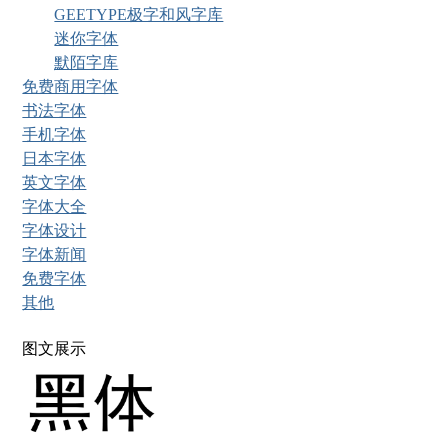
GEETYPE极字和风字库
迷你字体
默陌字库
免费商用字体
书法字体
手机字体
日本字体
英文字体
字体大全
字体设计
字体新闻
免费字体
其他
图文展示