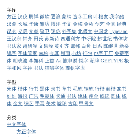
字库
方正
汉仪
腾祥
微软
逐浪
蒙纳
造字工房
叶根友
我字酷
汉鼎
长城
华康
雅坊
博洋
华文
金梅
金桥
创艺
全真
经典
昆仑
义启
文鼎
禹卫
迷你
外字集
北师大
中国龙
Typeland
王汉宗
钟齐
田氏
苏新诗
四通利方
中研院
超世纪
书体坊
书法家
超研泽
文泉驿
黄引齐
邯郸
白舟
日系
陈继世
新蒂
锐字
字体管家
南构
仓耳
思雨
心坊
打包
也字工厂
免费字
体
胡晓波
李旭科
上首
Aa
施申财
锐字
潮牌
GEETYPE
极
字和风
字神
书法
猫啃字体
龚帆字库
字型
宋体
楷体
行书
黑体
隶书
草书
毛笔
钢笔
行楷
颜楷
篆书
娃娃
海报
广告
明朝体
卡通
书法
姚体
瘦金
魏碑
圆体
线
体
金文
综艺
手写
美术
琥珀
古印
甲骨文
分类
中文字体
方正字体