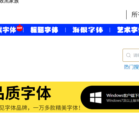
力致黑家族