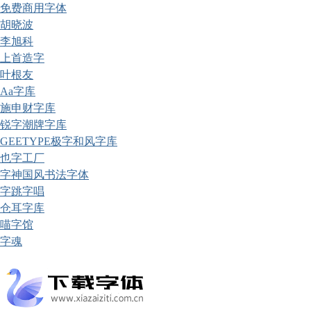
免费商用字体
胡晓波
李旭科
上首造字
叶根友
Aa字库
施申财字库
锐字潮牌字库
GEETYPE极字和风字库
也字工厂
字神国风书法字体
字跳字唱
仓耳字库
喵字馆
字魂