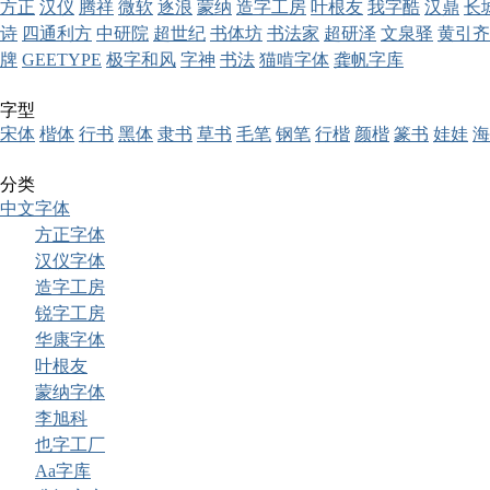
方正
汉仪
腾祥
微软
逐浪
蒙纳
造字工房
叶根友
我字酷
汉鼎
长
诗
四通利方
中研院
超世纪
书体坊
书法家
超研泽
文泉驿
黄引齐
牌
GEETYPE
极字和风
字神
书法
猫啃字体
龚帆字库
字型
宋体
楷体
行书
黑体
隶书
草书
毛笔
钢笔
行楷
颜楷
篆书
娃娃
海
分类
中文字体
方正字体
汉仪字体
造字工房
锐字工房
华康字体
叶根友
蒙纳字体
李旭科
也字工厂
Aa字库