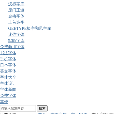
汉标字库
庞门正道
金梅字体
上首造字
GEETYPE极字和风字库
迷你字体
默陌字库
免费商用字体
书法字体
手机字体
日本字体
英文字体
字体大全
字体设计
字体新闻
免费字体
其他