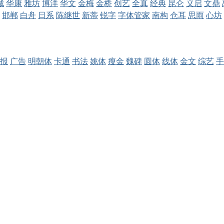
城
华康
雅坊
博洋
华文
金梅
金桥
创艺
全真
经典
昆仑
义启
文鼎
邯郸
白舟
日系
陈继世
新蒂
锐字
字体管家
南构
仓耳
思雨
心坊
报
广告
明朝体
卡通
书法
姚体
瘦金
魏碑
圆体
线体
金文
综艺
手