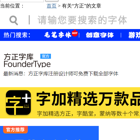
当前位置：
首页
>
有关“方正”的文章