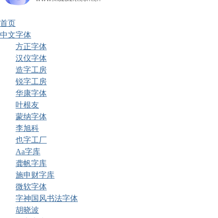
首页
中文字体
方正字体
汉仪字体
造字工房
锐字工房
华康字体
叶根友
蒙纳字体
李旭科
也字工厂
Aa字库
龚帆字库
施申财字库
微软字体
字神国风书法字体
胡晓波