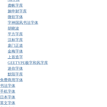
龚帆字库
施申财字库
微软字体
字神国风书法字体
胡晓波
平方字库
汉标字库
庞门正道
金梅字体
上首造字
GEETYPE极字和风字库
迷你字体
默陌字库
免费商用字体
书法字体
手机字体
日本字体
英文字体