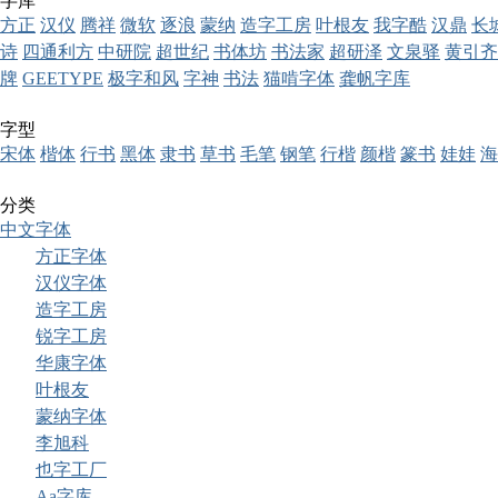
字库
方正
汉仪
腾祥
微软
逐浪
蒙纳
造字工房
叶根友
我字酷
汉鼎
长
诗
四通利方
中研院
超世纪
书体坊
书法家
超研泽
文泉驿
黄引齐
牌
GEETYPE
极字和风
字神
书法
猫啃字体
龚帆字库
字型
宋体
楷体
行书
黑体
隶书
草书
毛笔
钢笔
行楷
颜楷
篆书
娃娃
海
分类
中文字体
方正字体
汉仪字体
造字工房
锐字工房
华康字体
叶根友
蒙纳字体
李旭科
也字工厂
Aa字库