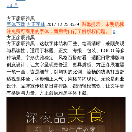
« 4 月
方正彦辰雅黑
字体下载
方正字体
2017-12-25
3539
温馨提示：未明确标
注免费可商用的字体，商用需自行了解版权问题。
0
方正彦辰雅黑
方正彦辰雅黑，这款字体结构工整、笔画清晰，兼顾美观
与易读性，适用于标题、正文、海报、包装、LOGO 等多
种场景。字形优雅稳定，风格百搭耐看，适配日常排版与
创意设计，让文字呈现更舒适、更具质感。方正彦辰雅黑
一笔一画，皆是细节，以均衡的比例、流畅的线条打造舒
适视觉体验，字形端正大气，风格简约现代。无论是商业
设计、品牌宣传还是日常排版，都能轻松驾驭，让文字更
有格调与力量。方正彦辰雅黑字体下载。