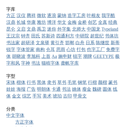
字库
方正
汉仪
腾祥
微软
逐浪
蒙纳
造字工房
叶根友
我字酷
汉鼎
长城
华康
雅坊
博洋
华文
金梅
金桥
创艺
全真
经典
昆仑
义启
文鼎
禹卫
迷你
外字集
北师大
中国龙
Typeland
王汉宗
钟齐
田氏
苏新诗
四通利方
中研院
超世纪
书体坊
书法家
超研泽
文泉驿
黄引齐
邯郸
白舟
日系
陈继世
新蒂
锐字
字体管家
南构
仓耳
思雨
心坊
打包
也字工厂
免费字
体
胡晓波
李旭科
上首
Aa
施申财
锐字
潮牌
GEETYPE
极
字和风
字神
书法
猫啃字体
龚帆字库
字型
宋体
楷体
行书
黑体
隶书
草书
毛笔
钢笔
行楷
颜楷
篆书
娃娃
海报
广告
明朝体
卡通
书法
姚体
瘦金
魏碑
圆体
线
体
金文
综艺
手写
美术
琥珀
古印
甲骨文
分类
中文字体
方正字体