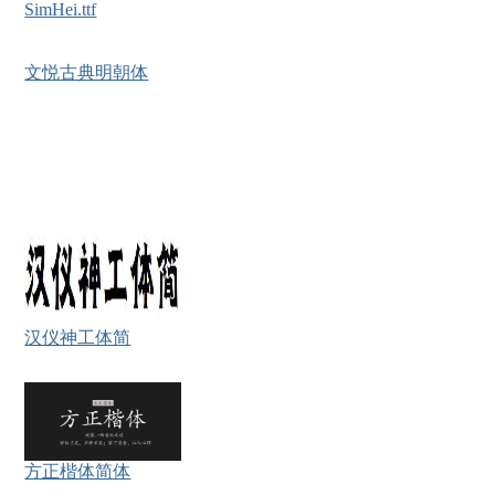
SimHei.ttf
文悦古典明朝体
汉仪神工体简
方正楷体简体