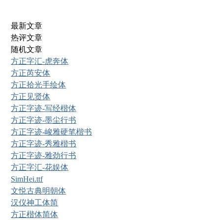
最新文章
热评文章
随机文章
方正字汇-虎奔体
方正芮安体
方正拾光手绘体
方正见贤体
方正字迹-写经楷体
方正字迹-墨尘行书
方正字迹-峻雅硬笔楷书
方正字迹-秀雅楷书
方正字迹-雅劲行书
方正字汇-花娱体
SimHei.ttf
文悦古典明朝体
汉仪神工体简
方正楷体简体