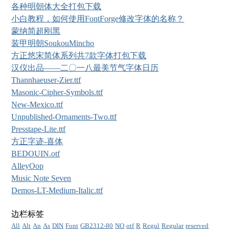
各种明朝体大全打包下载
小白教程，如何使用FontForge修改字体的名称？
蒙纳简超刚黑
装甲明朝SoukouMincho
方正悠宋简体系列共7款字体打包下载
汉仪出品——二〇一八最美节气字体日历
Thannhaeuser-Zier.ttf
Masonic-Cipher-Symbols.ttf
New-Mexico.ttf
Unpublished-Ornaments-Two.ttf
Presstape-Lite.ttf
方正字迹-喜体
BEDOUIN.otf
AlleyOop
Music Note Seven
Demos-LT-Medium-Italic.ttf
边栏标签
All
Alt
An
As
DIN
Font
GB2312-80
NO
otf
R
Regul
Regular
reserved