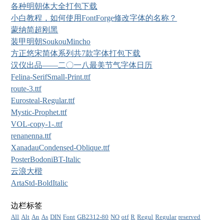
各种明朝体大全打包下载
小白教程，如何使用FontForge修改字体的名称？
蒙纳简超刚黑
装甲明朝SoukouMincho
方正悠宋简体系列共7款字体打包下载
汉仪出品——二〇一八最美节气字体日历
Felina-SerifSmall-Print.ttf
route-3.ttf
Eurosteal-Regular.ttf
Mystic-Prophet.ttf
VOL-copy-1-.ttf
renanenna.ttf
XanadauCondensed-Oblique.ttf
PosterBodoniBT-Italic
云浪大楷
ArtaStd-BoldItalic
边栏标签
All
Alt
An
As
DIN
Font
GB2312-80
NO
otf
R
Regul
Regular
reserved