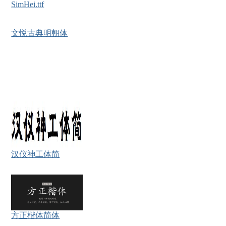
SimHei.ttf
文悦古典明朝体
汉仪神工体简
方正楷体简体