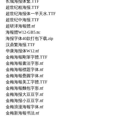
长城海报体繁.TTF
超世纪粗海报.TTF
超世纪海报体一半天水.TTF
超世纪中海报.TTF
超研泽海報體.ttf
海報體W12-GB5.ttc
海报字体40款打包下载.zip
汉鼎繁海报.TTF
华康海报体W12.ttf
金梅海報剛筆字體.TTF
金梅海報書法字形.ttf
金梅海報標題字体.ttf
金梅海報疊圓字体.ttf
金梅海報美工字體.TTF
金梅海報麵包字形.ttf
金梅海报大豆豆字.ttf
金梅海报小豆豆字.ttf
金梅浪漫海報字体.ttf
金梅新海報书法.ttf