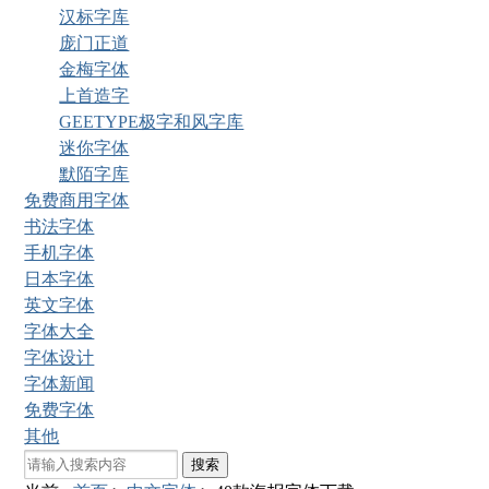
汉标字库
庞门正道
金梅字体
上首造字
GEETYPE极字和风字库
迷你字体
默陌字库
免费商用字体
书法字体
手机字体
日本字体
英文字体
字体大全
字体设计
字体新闻
免费字体
其他