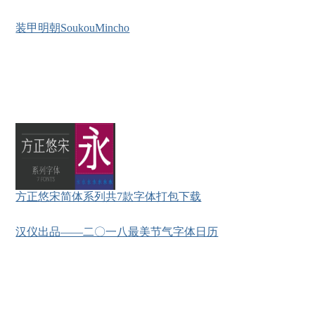
装甲明朝SoukouMincho
方正悠宋简体系列共7款字体打包下载
汉仪出品——二〇一八最美节气字体日历