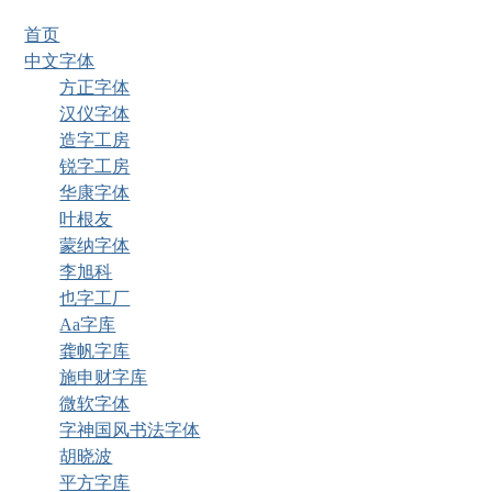
首页
中文字体
方正字体
汉仪字体
造字工房
锐字工房
华康字体
叶根友
蒙纳字体
李旭科
也字工厂
Aa字库
龚帆字库
施申财字库
微软字体
字神国风书法字体
胡晓波
平方字库