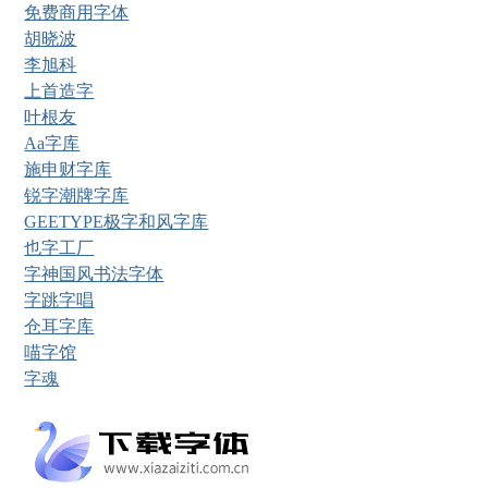
免费商用字体
胡晓波
李旭科
上首造字
叶根友
Aa字库
施申财字库
锐字潮牌字库
GEETYPE极字和风字库
也字工厂
字神国风书法字体
字跳字唱
仓耳字库
喵字馆
字魂