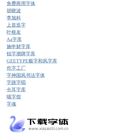
免费商用字体
胡晓波
李旭科
上首造字
叶根友
Aa字库
施申财字库
锐字潮牌字库
GEETYPE极字和风字库
也字工厂
字神国风书法字体
字跳字唱
仓耳字库
喵字馆
字魂