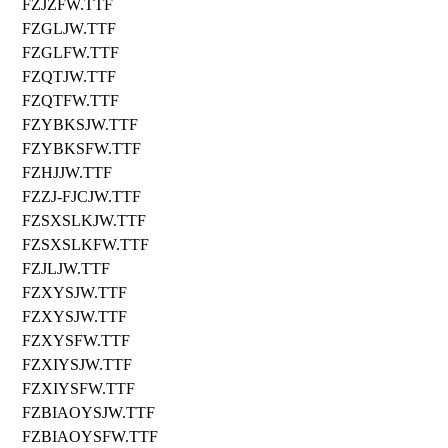
FZJZFW.TTF
FZGLJW.TTF
FZGLFW.TTF
FZQTJW.TTF
FZQTFW.TTF
FZYBKSJW.TTF
FZYBKSFW.TTF
FZHJJW.TTF
FZZJ-FJCJW.TTF
FZSXSLKJW.TTF
FZSXSLKFW.TTF
FZJLJW.TTF
FZXYSJW.TTF
FZXYSJW.TTF
FZXYSFW.TTF
FZXIYSJW.TTF
FZXIYSFW.TTF
FZBIAOYSJW.TTF
FZBIAOYSFW.TTF