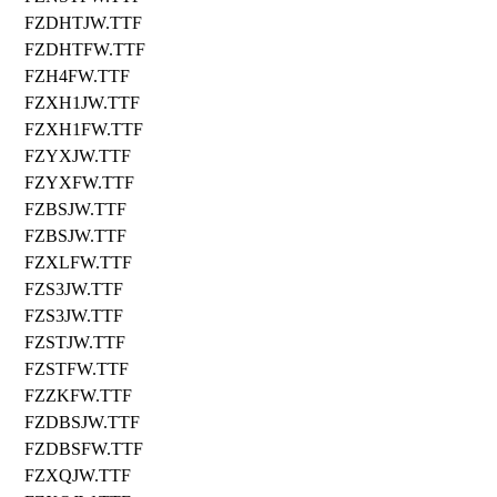
FZDHTJW.TTF
FZDHTFW.TTF
FZH4FW.TTF
FZXH1JW.TTF
FZXH1FW.TTF
FZYXJW.TTF
FZYXFW.TTF
FZBSJW.TTF
FZBSJW.TTF
FZXLFW.TTF
FZS3JW.TTF
FZS3JW.TTF
FZSTJW.TTF
FZSTFW.TTF
FZZKFW.TTF
FZDBSJW.TTF
FZDBSFW.TTF
FZXQJW.TTF