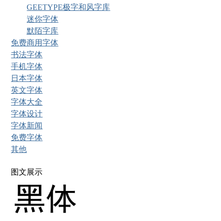
GEETYPE极字和风字库
迷你字体
默陌字库
免费商用字体
书法字体
手机字体
日本字体
英文字体
字体大全
字体设计
字体新闻
免费字体
其他
图文展示