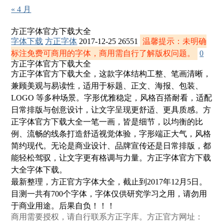
« 4 月
方正字体官方下载大全
字体下载
方正字体
2017-12-25
26551
温馨提示：未明确
标注免费可商用的字体，商用需自行了解版权问题。
0
方正字体官方下载大全
方正字体官方下载大全，这款字体结构工整、笔画清晰，
兼顾美观与易读性，适用于标题、正文、海报、包装、
LOGO 等多种场景。字形优雅稳定，风格百搭耐看，适配
日常排版与创意设计，让文字呈现更舒适、更具质感。方
正字体官方下载大全一笔一画，皆是细节，以均衡的比
例、流畅的线条打造舒适视觉体验，字形端正大气，风格
简约现代。无论是商业设计、品牌宣传还是日常排版，都
能轻松驾驭，让文字更有格调与力量。方正字体官方下载
大全字体下载。
最新整理，方正官方字体大全，截止到2017年12月5日。
目测一共有700个字体，字体仅供研究学习之用，请勿用
于商业用途。后果自负！！！
商用需要授权，请自行联系方正字库。方正官方网址：