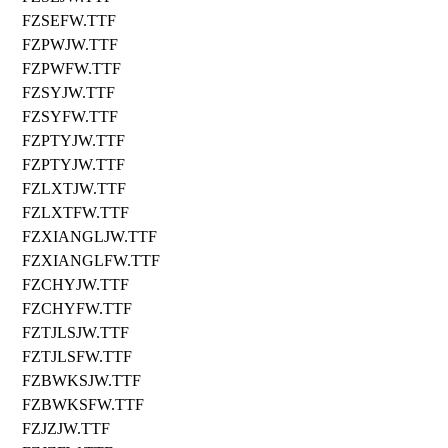
FZSEFW.TTF
FZPWJW.TTF
FZPWFW.TTF
FZSYJW.TTF
FZSYFW.TTF
FZPTYJW.TTF
FZPTYJW.TTF
FZLXTJW.TTF
FZLXTFW.TTF
FZXIANGLJW.TTF
FZXIANGLFW.TTF
FZCHYJW.TTF
FZCHYFW.TTF
FZTJLSJW.TTF
FZTJLSFW.TTF
FZBWKSJW.TTF
FZBWKSFW.TTF
FZJZJW.TTF