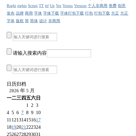
Right
rights
Script
TT
ttf
Up
Ver
Versio
Version
个人非商用
免费
创意
发布
品牌
商用
字体
字体下载
字体打包下载
打包
打包下载
方正
方正
字体
版权
简
简体
设计
非商用
请输入搜索内容
日历归档
2026 年 5 月
一
二
三
四
五
六
日
1
2
3
4
5
6
7
8
9
10
11
12
13
14
15
16
17
18
19
20
21
22
23
24
25
26
27
28
29
30
31