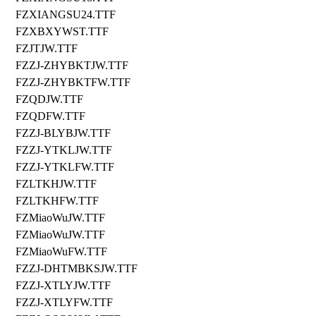
FZXIANGSU24.TTF
FZXBXYWST.TTF
FZJTJW.TTF
FZZJ-ZHYBKTJW.TTF
FZZJ-ZHYBKTFW.TTF
FZQDJW.TTF
FZQDFW.TTF
FZZJ-BLYBJW.TTF
FZZJ-YTKLJW.TTF
FZZJ-YTKLFW.TTF
FZLTKHJW.TTF
FZLTKHFW.TTF
FZMiaoWuJW.TTF
FZMiaoWuJW.TTF
FZMiaoWuFW.TTF
FZZJ-DHTMBKSJW.TTF
FZZJ-XTLYJW.TTF
FZZJ-XTLYFW.TTF