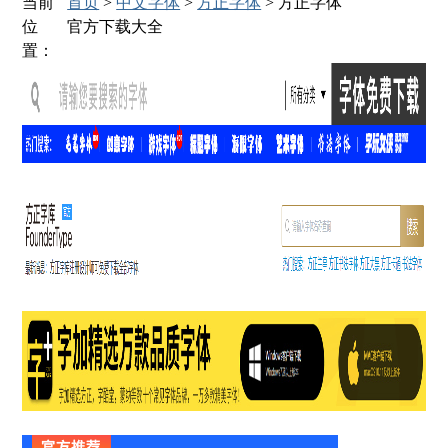
当前
首页
>
中文字体
>
方正字体
>
方正字体
位
官方下载大全
置：