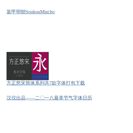
装甲明朝SoukouMincho
方正悠宋简体系列共7款字体打包下载
汉仪出品——二〇一八最美节气字体日历