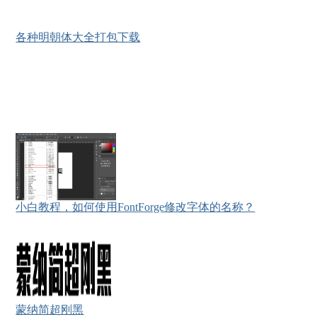
各种明朝体大全打包下载
小白教程，如何使用FontForge修改字体的名称？
蒙纳简超刚黑