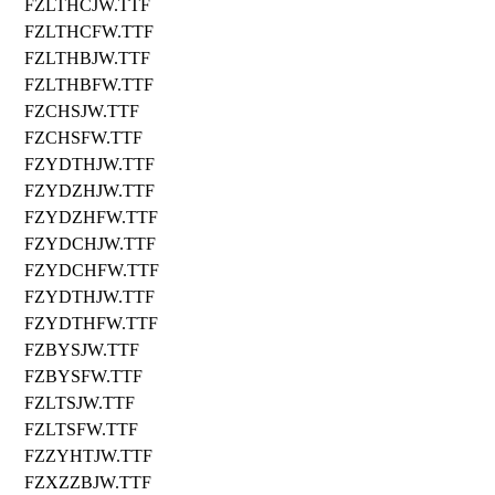
FZLTHCJW.TTF
FZLTHCFW.TTF
FZLTHBJW.TTF
FZLTHBFW.TTF
FZCHSJW.TTF
FZCHSFW.TTF
FZYDTHJW.TTF
FZYDZHJW.TTF
FZYDZHFW.TTF
FZYDCHJW.TTF
FZYDCHFW.TTF
FZYDTHJW.TTF
FZYDTHFW.TTF
FZBYSJW.TTF
FZBYSFW.TTF
FZLTSJW.TTF
FZLTSFW.TTF
FZZYHTJW.TTF
FZXZZBJW.TTF