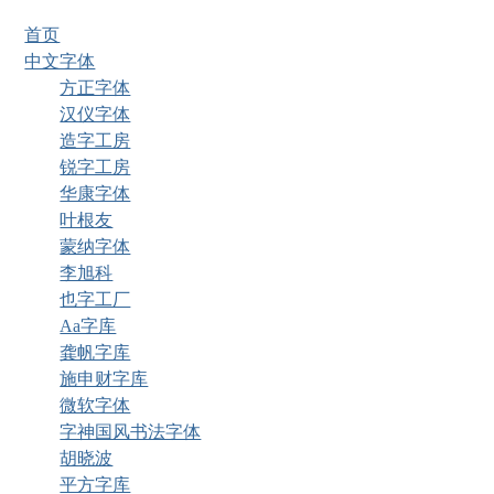
首页
中文字体
方正字体
汉仪字体
造字工房
锐字工房
华康字体
叶根友
蒙纳字体
李旭科
也字工厂
Aa字库
龚帆字库
施申财字库
微软字体
字神国风书法字体
胡晓波
平方字库