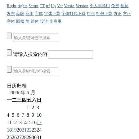
Right
rights
Script
TT
ttf
Up
Ver
Versio
Version
个人非商用
免费
创意
发布
品牌
商用
字体
字体下载
字体打包下载
打包
打包下载
方正
方正
字体
版权
简
简体
设计
非商用
请输入搜索内容
日历归档
2026 年 5 月
一
二
三
四
五
六
日
1
2
3
4
5
6
7
8
9
10
11
12
13
14
15
16
17
18
19
20
21
22
23
24
25
26
27
28
29
30
31