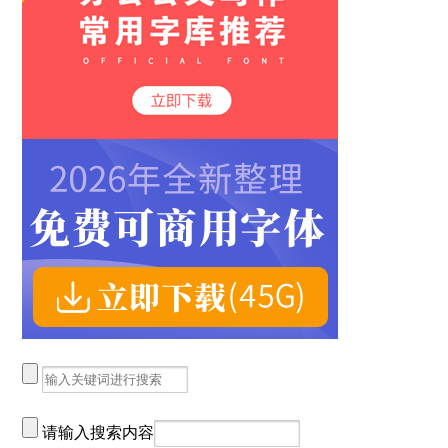
请输入搜索内容