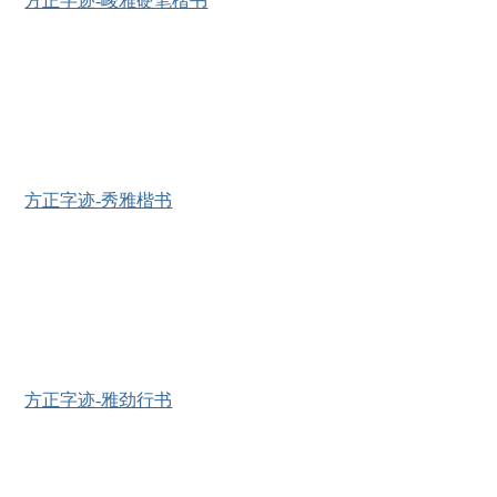
方正字迹-峻雅硬笔楷书
方正字迹-秀雅楷书
方正字迹-雅劲行书