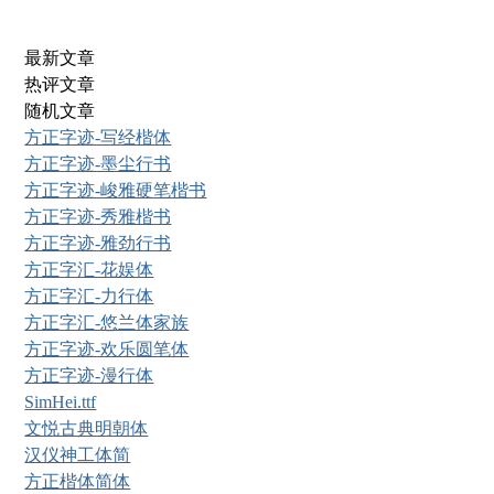
最新文章
热评文章
随机文章
方正字迹-写经楷体
方正字迹-墨尘行书
方正字迹-峻雅硬笔楷书
方正字迹-秀雅楷书
方正字迹-雅劲行书
方正字汇-花娱体
方正字汇-力行体
方正字汇-悠兰体家族
方正字迹-欢乐圆笔体
方正字迹-漫行体
SimHei.ttf
文悦古典明朝体
汉仪神工体简
方正楷体简体