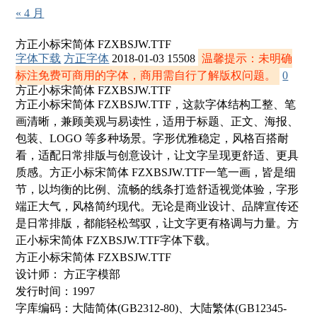
« 4 月
方正小标宋简体 FZXBSJW.TTF
字体下载
方正字体
2018-01-03
15508
温馨提示：未明确
标注免费可商用的字体，商用需自行了解版权问题。
0
方正小标宋简体 FZXBSJW.TTF
方正小标宋简体 FZXBSJW.TTF，这款字体结构工整、笔
画清晰，兼顾美观与易读性，适用于标题、正文、海报、
包装、LOGO 等多种场景。字形优雅稳定，风格百搭耐
看，适配日常排版与创意设计，让文字呈现更舒适、更具
质感。方正小标宋简体 FZXBSJW.TTF一笔一画，皆是细
节，以均衡的比例、流畅的线条打造舒适视觉体验，字形
端正大气，风格简约现代。无论是商业设计、品牌宣传还
是日常排版，都能轻松驾驭，让文字更有格调与力量。方
正小标宋简体 FZXBSJW.TTF字体下载。
方正小标宋简体 FZXBSJW.TTF
设计师： 方正字模部
发行时间：1997
字库编码：大陆简体(GB2312-80)、大陆繁体(GB12345-