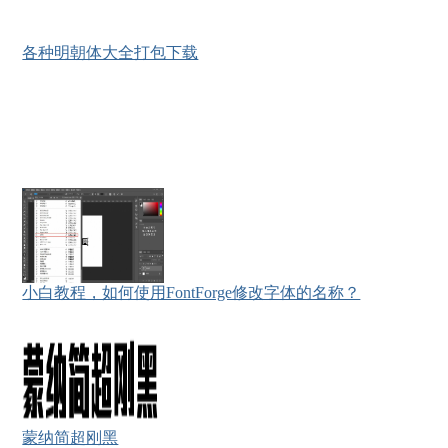
各种明朝体大全打包下载
小白教程，如何使用FontForge修改字体的名称？
蒙纳简超刚黑