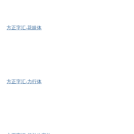
方正字汇-花娱体
方正字汇-力行体