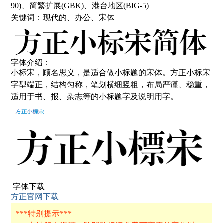
90)、简繁扩展(GBK)、港台地区(BIG-5)
关键词：现代的、办公、宋体
字体介绍：
小标宋，顾名思义，是适合做小标题的宋体。方正小标宋
字型端正，结构匀称，笔划横细竖粗，布局严谨、稳重，
适用于书、报、杂志等的小标题字及说明用字。
字体下载
方正官网下载
***特别提示
***