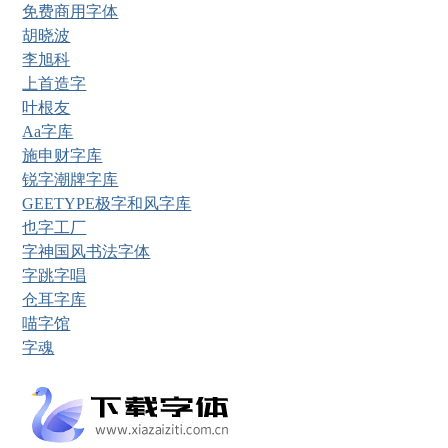
免费商用字体
胡晓波
李旭科
上首造字
叶根友
Aa字库
施申财字库
锐字潮牌字库
GEETYPE极字和风字库
也字工厂
字神国风书法字体
字跳字唱
仓耳字库
喵字馆
字魂