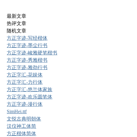
最新文章
热评文章
随机文章
方正字迹-写经楷体
方正字迹-墨尘行书
方正字迹-峻雅硬笔楷书
方正字迹-秀雅楷书
方正字迹-雅劲行书
方正字汇-花娱体
方正字汇-力行体
方正字汇-悠兰体家族
方正字迹-欢乐圆笔体
方正字迹-漫行体
SimHei.ttf
文悦古典明朝体
汉仪神工体简
方正楷体简体