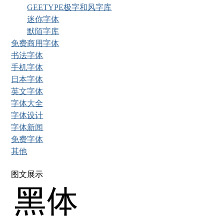
GEETYPE极字和风字库
迷你字体
默陌字库
免费商用字体
书法字体
手机字体
日本字体
英文字体
字体大全
字体设计
字体新闻
免费字体
其他
图文展示