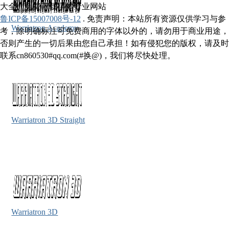
大全、免费下载字体专业网站
鲁ICP备15007008号-12
. 免责声明：本站所有资源仅供学习与参
Warriatron Academy
考，除明确标注可免费商用的字体以外的，请勿用于商业用途，
否则产生的一切后果由您自己承担！如有侵犯您的版权，请及时
联系cn860530#qq.com(#换@)，我们将尽快处理。
Warriatron 3D Straight
Warriatron 3D