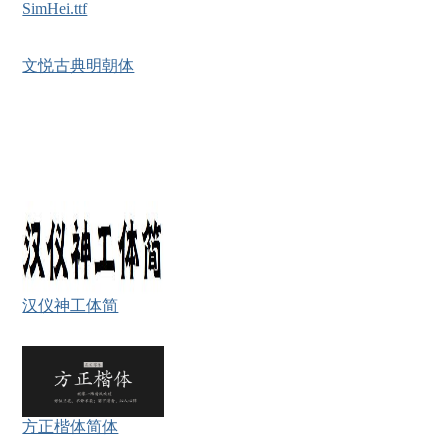
SimHei.ttf
文悦古典明朝体
汉仪神工体简
方正楷体简体