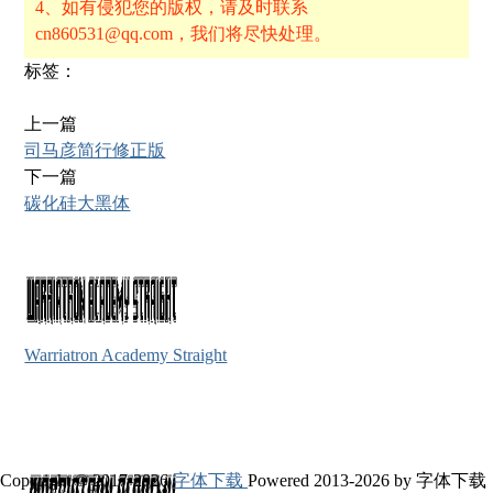
4、如有侵犯您的版权，请及时联系
cn860531@qq.com，我们将尽快处理。
标签：
上一篇
司马彦简行修正版
下一篇
碳化硅大黑体
Warriatron Academy Straight
Copyright © 2017-2026
字体下载
Powered 2013-2026 by 字体下载