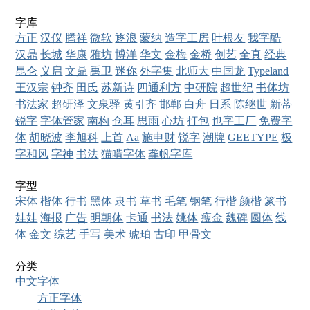
字库
方正
汉仪
腾祥
微软
逐浪
蒙纳
造字工房
叶根友
我字酷
汉鼎
长城
华康
雅坊
博洋
华文
金梅
金桥
创艺
全真
经典
昆仑
义启
文鼎
禹卫
迷你
外字集
北师大
中国龙
Typeland
王汉宗
钟齐
田氏
苏新诗
四通利方
中研院
超世纪
书体坊
书法家
超研泽
文泉驿
黄引齐
邯郸
白舟
日系
陈继世
新蒂
锐字
字体管家
南构
仓耳
思雨
心坊
打包
也字工厂
免费字
体
胡晓波
李旭科
上首
Aa
施申财
锐字
潮牌
GEETYPE
极
字和风
字神
书法
猫啃字体
龚帆字库
字型
宋体
楷体
行书
黑体
隶书
草书
毛笔
钢笔
行楷
颜楷
篆书
娃娃
海报
广告
明朝体
卡通
书法
姚体
瘦金
魏碑
圆体
线
体
金文
综艺
手写
美术
琥珀
古印
甲骨文
分类
中文字体
方正字体