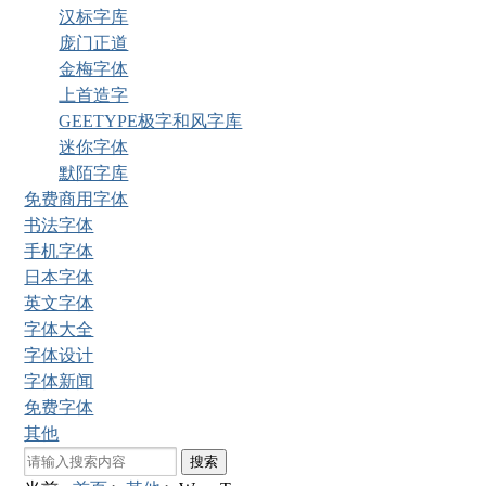
汉标字库
庞门正道
金梅字体
上首造字
GEETYPE极字和风字库
迷你字体
默陌字库
免费商用字体
书法字体
手机字体
日本字体
英文字体
字体大全
字体设计
字体新闻
免费字体
其他