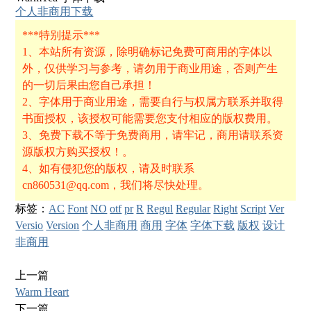
个人非商用下载
***特别提示
***
1、本站所有资源，除明确标记免费可商用的字体以
外，仅供学习与参考，请勿用于商业用途，否则产生
的一切后果由您自己承担！
2、字体用于商业用途，需要自行与权属方联系并取得
书面授权，该授权可能需要您支付相应的版权费用。
3、免费下载不等于免费商用，请牢记，
商用请联系资
源版权方购买授权！
。
4、如有侵犯您的版权，请及时联系
cn860531@qq.com，我们将尽快处理。
标签：
AC
Font
NO
otf
pr
R
Regul
Regular
Right
Script
Ver
Versio
Version
个人非商用
商用
字体
字体下载
版权
设计
非商用
上一篇
Warm Heart
下一篇