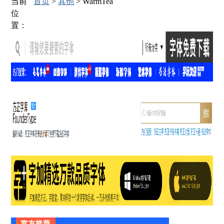
当前
首页
>
其他
>
WarmTea
位
置：