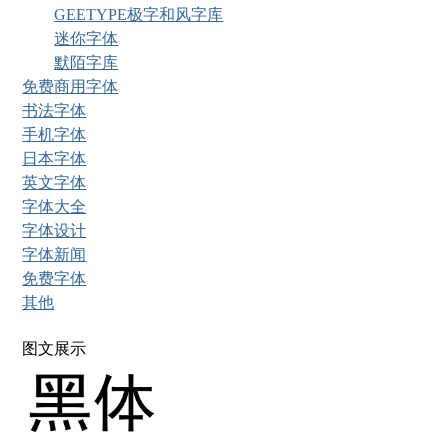
GEETYPE极字和风字库
迷你字体
默陌字库
免费商用字体
书法字体
手机字体
日本字体
英文字体
字体大全
字体设计
字体新闻
免费字体
其他
图文展示