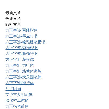
最新文章
热评文章
随机文章
方正字迹-写经楷体
方正字迹-墨尘行书
方正字迹-峻雅硬笔楷书
方正字迹-秀雅楷书
方正字迹-雅劲行书
方正字汇-花娱体
方正字汇-力行体
方正字汇-悠兰体家族
方正字迹-欢乐圆笔体
方正字迹-漫行体
SimHei.ttf
文悦古典明朝体
汉仪神工体简
方正楷体简体