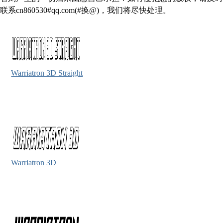
联系cn860530#qq.com(#换@)，我们将尽快处理。
Warriatron 3D Straight
Warriatron 3D