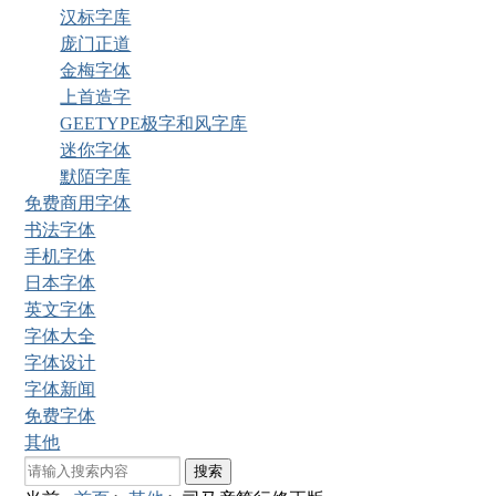
汉标字库
庞门正道
金梅字体
上首造字
GEETYPE极字和风字库
迷你字体
默陌字库
免费商用字体
书法字体
手机字体
日本字体
英文字体
字体大全
字体设计
字体新闻
免费字体
其他