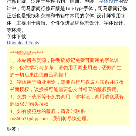
行修正版广泛用于各种书刊、画册、包装、
字体设计
的设
计中，司马彦简行修正版是TrueType字体，司马彦简行修
正版也是报纸和杂志和书籍中常用的字体, 设计师常用字
体，主要用于海报、个性促进品牌标志设计、字体设计、
等环境。
字体下载
Download Fonts
***特别提示
***
1、本站所有资源，除明确标记免费可商用的字体以
外，仅供学习与参考，请勿用于商业用途，否则产生
的一切后果由您自己承担！
2、字体用于商业用途，需要自行与权属方联系并取得
书面授权，该授权可能需要您支付相应的版权费用。
3、免费下载不等于免费商用，请牢记，
商用请联系资
源版权方购买授权！
。
4、如有侵犯您的版权，请及时联系
cn860531@qq.com，我们将尽快处理。
标签：