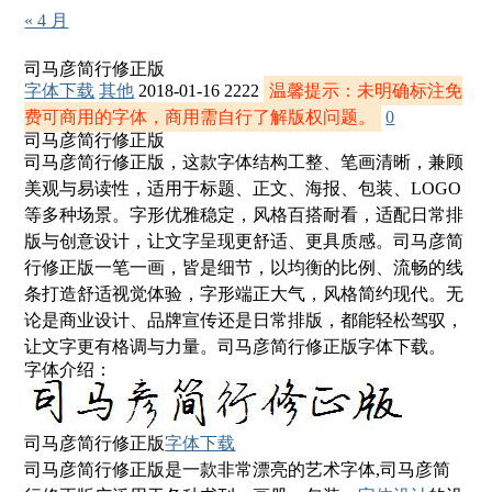
« 4 月
司马彦简行修正版
字体下载
其他
2018-01-16
2222
温馨提示：未明确标注免
费可商用的字体，商用需自行了解版权问题。
0
司马彦简行修正版
司马彦简行修正版，这款字体结构工整、笔画清晰，兼顾
美观与易读性，适用于标题、正文、海报、包装、LOGO
等多种场景。字形优雅稳定，风格百搭耐看，适配日常排
版与创意设计，让文字呈现更舒适、更具质感。司马彦简
行修正版一笔一画，皆是细节，以均衡的比例、流畅的线
条打造舒适视觉体验，字形端正大气，风格简约现代。无
论是商业设计、品牌宣传还是日常排版，都能轻松驾驭，
让文字更有格调与力量。司马彦简行修正版字体下载。
字体介绍：
司马彦简行修正版
字体下载
司马彦简行修正版是一款非常漂亮的艺术字体,司马彦简