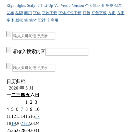
Right
rights
Script
TT
ttf
Up
Ver
Versio
Version
个人非商用
免费
创意
发布
品牌
商用
字体
字体下载
字体打包下载
打包
打包下载
方正
方正
字体
版权
简
简体
设计
非商用
请输入搜索内容
日历归档
2026 年 5 月
一
二
三
四
五
六
日
1
2
3
4
5
6
7
8
9
10
11
12
13
14
15
16
17
18
19
20
21
22
23
24
25
26
27
28
29
30
31