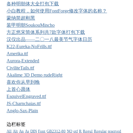
各种明朝体大全打包下载
小白教程，如何使用FontForge修改字体的名称？
蒙纳简超刚黑
装甲明朝SoukouMincho
方正悠宋简体系列共7款字体打包下载
汉仪出品——二〇一八最美节气字体日历
K22-Eureka-NoFrills.ttf
Amerika.ttf
Aurora-Extended
CiviliteTails.ttf
Akalime 3D Demo rudeRight
喜欢你从早到晚
上首心愿体
EsquivelEngraved.ttf
JS-Charnchaias.ttf
Anglo-Sax-Plain
边栏标签
All
Alt
An
As
DIN
Font
GB2312-80
NO
otf
R
Regul
Regular
reserved