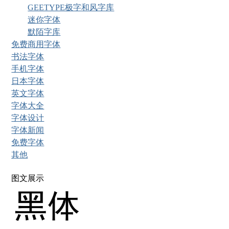
GEETYPE极字和风字库
迷你字体
默陌字库
免费商用字体
书法字体
手机字体
日本字体
英文字体
字体大全
字体设计
字体新闻
免费字体
其他
图文展示