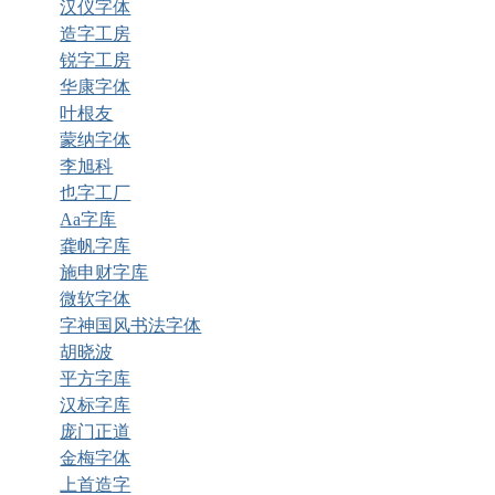
汉仪字体
造字工房
锐字工房
华康字体
叶根友
蒙纳字体
李旭科
也字工厂
Aa字库
龚帆字库
施申财字库
微软字体
字神国风书法字体
胡晓波
平方字库
汉标字库
庞门正道
金梅字体
上首造字