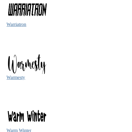
Warriatron
Warmesty
Warm Winter