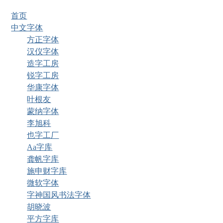
首页
中文字体
方正字体
汉仪字体
造字工房
锐字工房
华康字体
叶根友
蒙纳字体
李旭科
也字工厂
Aa字库
龚帆字库
施申财字库
微软字体
字神国风书法字体
胡晓波
平方字库