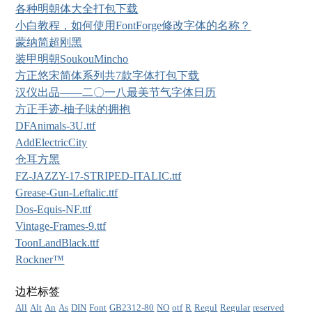
各种明朝体大全打包下载
小白教程，如何使用FontForge修改字体的名称？
蒙纳简超刚黑
装甲明朝SoukouMincho
方正悠宋简体系列共7款字体打包下载
汉仪出品——二〇一八最美节气字体日历
方正手迹-柚子味的拥抱
DFAnimals-3U.ttf
AddElectricCity
仓耳方黑
FZ-JAZZY-17-STRIPED-ITALIC.ttf
Grease-Gun-Leftalic.ttf
Dos-Equis-NF.ttf
Vintage-Frames-9.ttf
ToonLandBlack.ttf
Rockner™
边栏标签
All
Alt
An
As
DIN
Font
GB2312-80
NO
otf
R
Regul
Regular
reserved