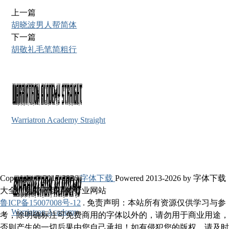
上一篇
胡晓波男人帮简体
下一篇
胡敬礼毛笔简粗行
Warriatron Academy Straight
Copyright © 2017-2026
字体下载
Powered 2013-2026 by 字体下载
大全、免费下载字体专业网站
鲁ICP备15007008号-12
. 免责声明：本站所有资源仅供学习与参
Warriatron Academy
考，除明确标注可免费商用的字体以外的，请勿用于商业用途，
否则产生的一切后果由您自己承担！如有侵犯您的版权，请及时