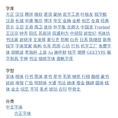
字库
方正
汉仪
腾祥
微软
逐浪
蒙纳
造字工房
叶根友
我字酷
汉鼎
长城
华康
雅坊
博洋
华文
金梅
金桥
创艺
全真
经典
昆仑
义启
文鼎
禹卫
迷你
外字集
北师大
中国龙
Typeland
王汉宗
钟齐
田氏
苏新诗
四通利方
中研院
超世纪
书体坊
书法家
超研泽
文泉驿
黄引齐
邯郸
白舟
日系
陈继世
新蒂
锐字
字体管家
南构
仓耳
思雨
心坊
打包
也字工厂
免费字
体
胡晓波
李旭科
上首
Aa
施申财
锐字
潮牌
GEETYPE
极
字和风
字神
书法
猫啃字体
龚帆字库
字型
宋体
楷体
行书
黑体
隶书
草书
毛笔
钢笔
行楷
颜楷
篆书
娃娃
海报
广告
明朝体
卡通
书法
姚体
瘦金
魏碑
圆体
线
体
金文
综艺
手写
美术
琥珀
古印
甲骨文
分类
中文字体
方正字体