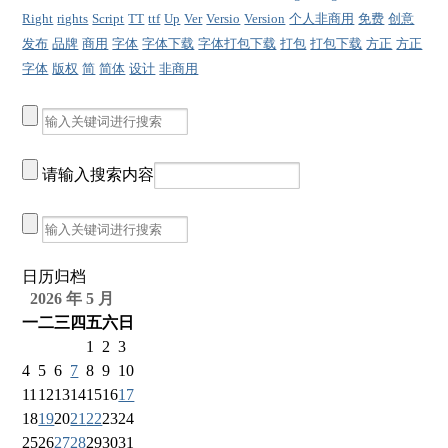
Right
rights
Script
TT
ttf
Up
Ver
Versio
Version
个人非商用
免费
创意
发布
品牌
商用
字体
字体下载
字体打包下载
打包
打包下载
方正
方正
字体
版权
简
简体
设计
非商用
请输入搜索内容
日历归档
2026 年 5 月
一
二
三
四
五
六
日
1
2
3
4
5
6
7
8
9
10
11
12
13
14
15
16
17
18
19
20
21
22
23
24
25
26
27
28
29
30
31