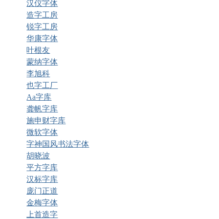
汉仪字体
造字工房
锐字工房
华康字体
叶根友
蒙纳字体
李旭科
也字工厂
Aa字库
龚帆字库
施申财字库
微软字体
字神国风书法字体
胡晓波
平方字库
汉标字库
庞门正道
金梅字体
上首造字