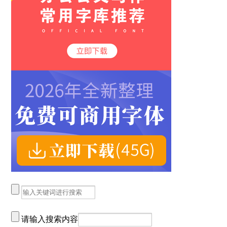
请输入搜索内容