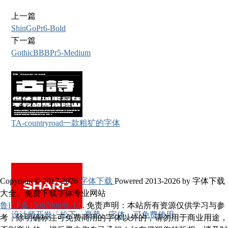
上一篇
ShinGoPr6-Bold
下一篇
GothicBBBPr5-Medium
TA-countryroad一款粗犷的字体
Copyright © 2017-2026
字体下载
Powered 2013-2026 by 字体下载
大全、免费下载字体专业网站
鲁ICP备15007008号-12
. 免责声明：本站所有资源仅供学习与参
设计师开发「松下、夏普」字体，可免费使用
考，除明确标注可免费商用的字体以外的，请勿用于商业用途，