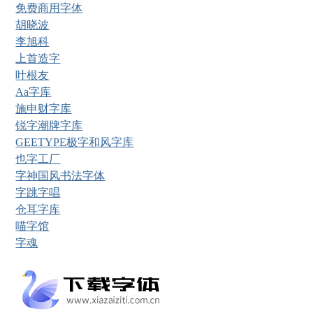
免费商用字体
胡晓波
李旭科
上首造字
叶根友
Aa字库
施申财字库
锐字潮牌字库
GEETYPE极字和风字库
也字工厂
字神国风书法字体
字跳字唱
仓耳字库
喵字馆
字魂