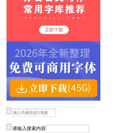
请输入搜索内容