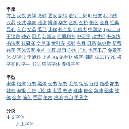
字库
方正
汉仪
腾祥
微软
逐浪
蒙纳
造字工房
叶根友
我字酷
汉鼎
长城
华康
雅坊
博洋
华文
金梅
金桥
创艺
全真
经典
昆仑
义启
文鼎
禹卫
迷你
外字集
北师大
中国龙
Typeland
王汉宗
钟齐
田氏
苏新诗
四通利方
中研院
超世纪
书体坊
书法家
超研泽
文泉驿
黄引齐
邯郸
白舟
日系
陈继世
新蒂
锐字
字体管家
南构
仓耳
思雨
心坊
打包
也字工厂
免费字
体
胡晓波
李旭科
上首
Aa
施申财
锐字
潮牌
GEETYPE
极
字和风
字神
书法
猫啃字体
龚帆字库
字型
宋体
楷体
行书
黑体
隶书
草书
毛笔
钢笔
行楷
颜楷
篆书
娃娃
海报
广告
明朝体
卡通
书法
姚体
瘦金
魏碑
圆体
线
体
金文
综艺
手写
美术
琥珀
古印
甲骨文
分类
中文字体
方正字体