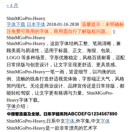
« 4 月
ShinMGoPro-Heavy
字体下载
日本字体
2018-01-16
2838
温馨提示：未明确标
注免费可商用的字体，商用需自行了解版权问题。
0
ShinMGoPro-Heavy
ShinMGoPro-Heavy，这款字体结构工整、笔画清晰，兼
顾美观与易读性，适用于标题、正文、海报、包装、
LOGO 等多种场景。字形优雅稳定，风格百搭耐看，适配
日常排版与创意设计，让文字呈现更舒适、更具质感。
ShinMGoPro-Heavy一笔一画，皆是细节，以均衡的比
例、流畅的线条打造舒适视觉体验，字形端正大气，风格
简约现代。无论是商业设计、品牌宣传还是日常排版，都
能轻松驾驭，让文字更有格调与力量。ShinMGoPro-
Heavy字体下载。
字体介绍：
ShinMGoPro-Heavy,日系中文
字体
,外字集,中文
字体
ShinMGoPro-Heavy是一款非常漂亮的艺术字