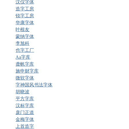
汉仪字体
造字工房
锐字工房
华康字体
叶根友
蒙纳字体
李旭科
也字工厂
Aa字库
龚帆字库
施申财字库
微软字体
字神国风书法字体
胡晓波
平方字库
汉标字库
庞门正道
金梅字体
上首造字