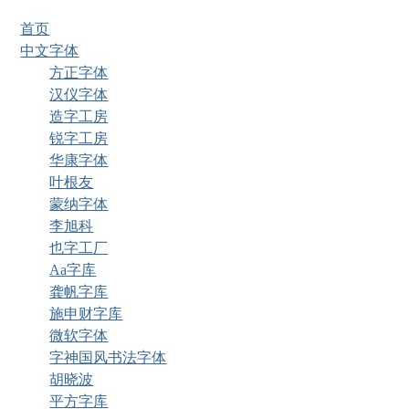
首页
中文字体
方正字体
汉仪字体
造字工房
锐字工房
华康字体
叶根友
蒙纳字体
李旭科
也字工厂
Aa字库
龚帆字库
施申财字库
微软字体
字神国风书法字体
胡晓波
平方字库