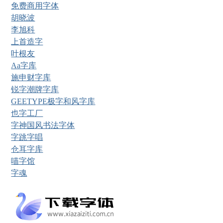
免费商用字体
胡晓波
李旭科
上首造字
叶根友
Aa字库
施申财字库
锐字潮牌字库
GEETYPE极字和风字库
也字工厂
字神国风书法字体
字跳字唱
仓耳字库
喵字馆
字魂