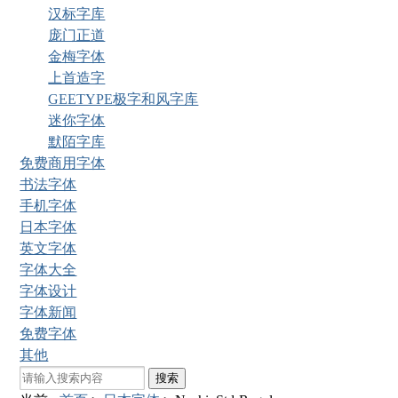
汉标字库
庞门正道
金梅字体
上首造字
GEETYPE极字和风字库
迷你字体
默陌字库
免费商用字体
书法字体
手机字体
日本字体
英文字体
字体大全
字体设计
字体新闻
免费字体
其他