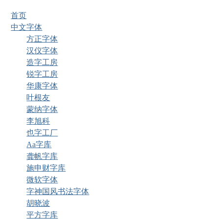
首页
中文字体
方正字体
汉仪字体
造字工房
锐字工房
华康字体
叶根友
蒙纳字体
李旭科
也字工厂
Aa字库
龚帆字库
施申财字库
微软字体
字神国风书法字体
胡晓波
平方字库