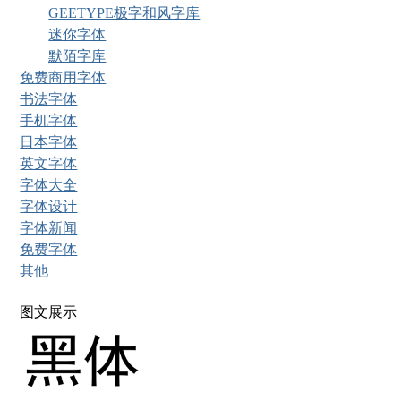
GEETYPE极字和风字库
迷你字体
默陌字库
免费商用字体
书法字体
手机字体
日本字体
英文字体
字体大全
字体设计
字体新闻
免费字体
其他
图文展示