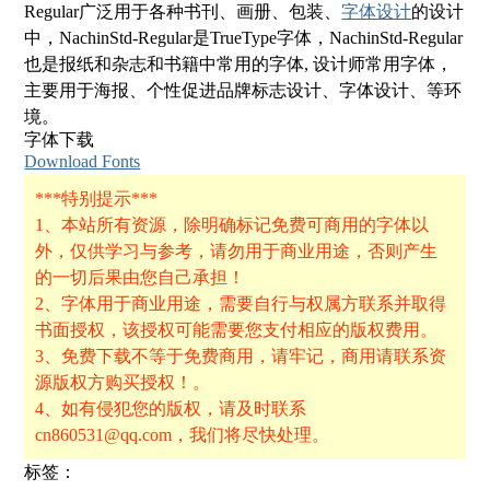
Regular广泛用于各种书刊、画册、包装、
字体设计
的设计
中，NachinStd-Regular是TrueType字体，NachinStd-Regular
也是报纸和杂志和书籍中常用的字体, 设计师常用字体，
主要用于海报、个性促进品牌标志设计、字体设计、等环
境。
字体下载
Download Fonts
***特别提示
***
1、本站所有资源，除明确标记免费可商用的字体以
外，仅供学习与参考，请勿用于商业用途，否则产生
的一切后果由您自己承担！
2、字体用于商业用途，需要自行与权属方联系并取得
书面授权，该授权可能需要您支付相应的版权费用。
3、免费下载不等于免费商用，请牢记，
商用请联系资
源版权方购买授权！
。
4、如有侵犯您的版权，请及时联系
cn860531@qq.com，我们将尽快处理。
标签：