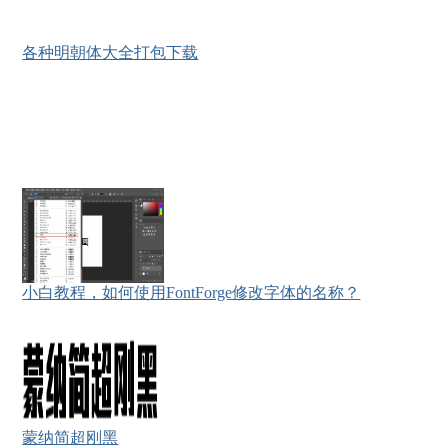
各种明朝体大全打包下载
小白教程，如何使用FontForge修改字体的名称？
蒙纳简超刚黑