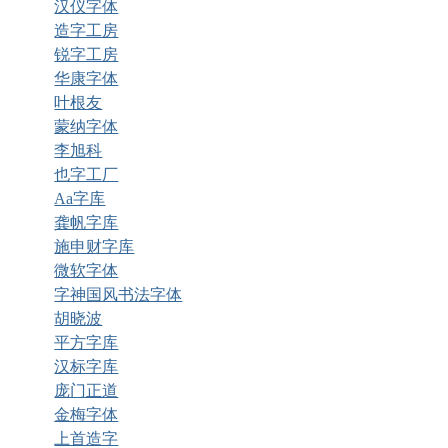
汉仪字体
造字工房
锐字工房
华康字体
叶根友
蒙纳字体
李旭科
也字工厂
Aa字库
龚帆字库
施申财字库
微软字体
字神国风书法字体
胡晓波
平方字库
汉标字库
庞门正道
金梅字体
上首造字