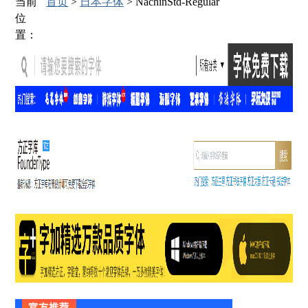
当前
首页
>
日本字体
>
NachinStd-Regular
位
置：