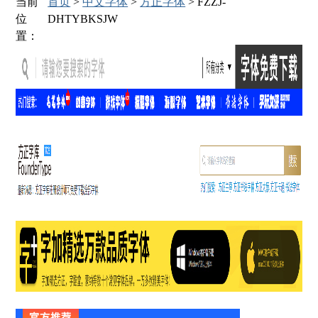
当前
首页
>
中文字体
>
方正字体
>
FZZJ-
位
DHTYBKSJW
置：