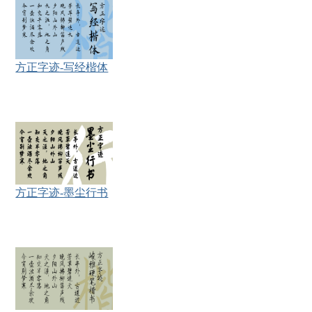
方正字迹-写经楷体
方正字迹-墨尘行书