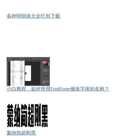
各种明朝体大全打包下载
小白教程，如何使用FontForge修改字体的名称？
蒙纳简超刚黑