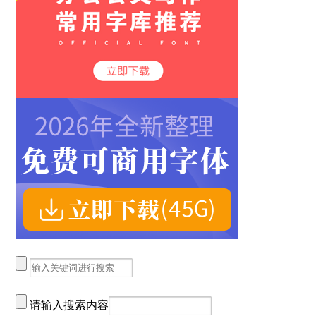
请输入搜索内容