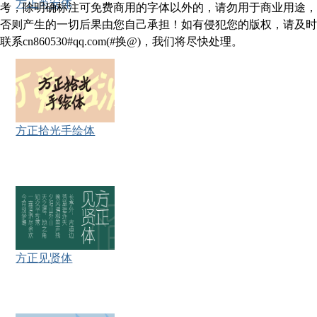
方正芮安体
考，除明确标注可免费商用的字体以外的，请勿用于商业用途，
否则产生的一切后果由您自己承担！如有侵犯您的版权，请及时
联系cn860530#qq.com(#换@)，我们将尽快处理。
方正拾光手绘体
方正见贤体