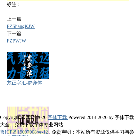
标签：
上一篇
FZShangKJW
下一篇
FZPWJW
方正字汇-虎奔体
Copyright © 2017-2026
字体下载
Powered 2013-2026 by 字体下载
大全、免费下载字体专业网站
鲁ICP备15007008号-12
. 免责声明：本站所有资源仅供学习与参