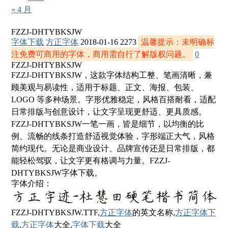
« 4 月
FZZJ-DHTYBKSJW
字体下载
方正字体
2018-01-16
2273
温馨提示：未明确标
注免费可商用的字体，商用需自行了解版权问题。
0
FZZJ-DHTYBKSJW
FZZJ-DHTYBKSJW，这款字体结构工整、笔画清晰，兼
顾美观与易读性，适用于标题、正文、海报、包装、
LOGO 等多种场景。字形优雅稳定，风格百搭耐看，适配
日常排版与创意设计，让文字呈现更舒适、更具质感。
FZZJ-DHTYBKSJW一笔一画，皆是细节，以均衡的比
例、流畅的线条打造舒适视觉体验，字形端正大气，风格
简约现代。无论是商业设计、品牌宣传还是日常排版，都
能轻松驾驭，让文字更有格调与力量。FZZJ-
DHTYBKSJW字体下载。
字体介绍：
FZZJ-DHTYBKSJW.TTF,
方正
字体
的英文名称,
方正
字体下
载
,
方正
字体
大全,
字体下载
大全