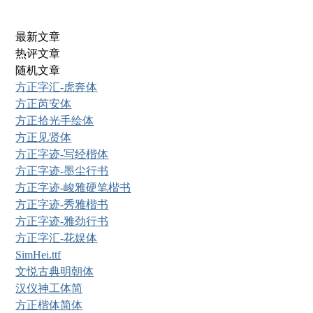
最新文章
热评文章
随机文章
方正字汇-虎奔体
方正芮安体
方正拾光手绘体
方正见贤体
方正字迹-写经楷体
方正字迹-墨尘行书
方正字迹-峻雅硬笔楷书
方正字迹-秀雅楷书
方正字迹-雅劲行书
方正字汇-花娱体
SimHei.ttf
文悦古典明朝体
汉仪神工体简
方正楷体简体