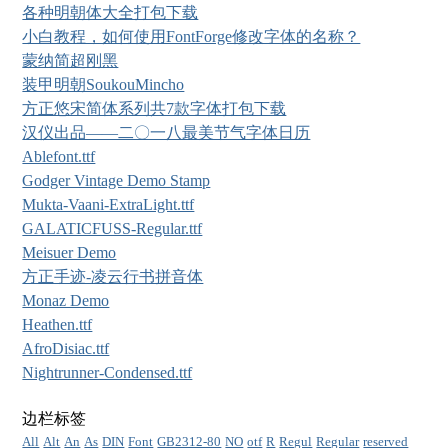
各种明朝体大全打包下载
小白教程，如何使用FontForge修改字体的名称？
蒙纳简超刚黑
装甲明朝SoukouMincho
方正悠宋简体系列共7款字体打包下载
汉仪出品——二〇一八最美节气字体日历
Ablefont.ttf
Godger Vintage Demo Stamp
Mukta-Vaani-ExtraLight.ttf
GALATICFUSS-Regular.ttf
Meisuer Demo
方正手迹-凌云行书拼音体
Monaz Demo
Heathen.ttf
AfroDisiac.ttf
Nightrunner-Condensed.ttf
边栏标签
All
Alt
An
As
DIN
Font
GB2312-80
NO
otf
R
Regul
Regular
reserved