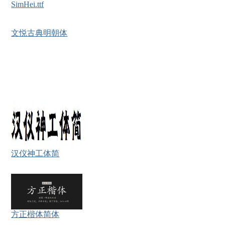
SimHei.ttf
文悦古典明朝体
汉仪神工体简
方正楷体简体