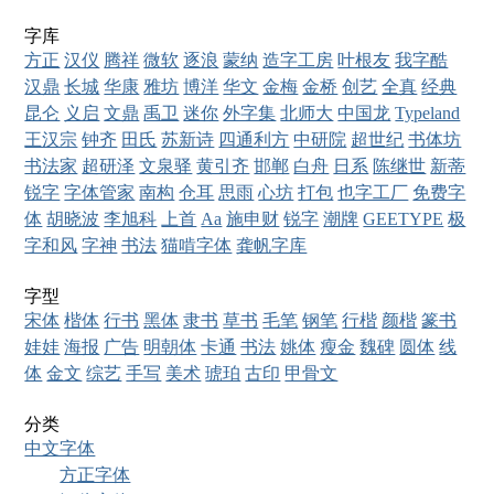
字库
方正
汉仪
腾祥
微软
逐浪
蒙纳
造字工房
叶根友
我字酷
汉鼎
长城
华康
雅坊
博洋
华文
金梅
金桥
创艺
全真
经典
昆仑
义启
文鼎
禹卫
迷你
外字集
北师大
中国龙
Typeland
王汉宗
钟齐
田氏
苏新诗
四通利方
中研院
超世纪
书体坊
书法家
超研泽
文泉驿
黄引齐
邯郸
白舟
日系
陈继世
新蒂
锐字
字体管家
南构
仓耳
思雨
心坊
打包
也字工厂
免费字
体
胡晓波
李旭科
上首
Aa
施申财
锐字
潮牌
GEETYPE
极
字和风
字神
书法
猫啃字体
龚帆字库
字型
宋体
楷体
行书
黑体
隶书
草书
毛笔
钢笔
行楷
颜楷
篆书
娃娃
海报
广告
明朝体
卡通
书法
姚体
瘦金
魏碑
圆体
线
体
金文
综艺
手写
美术
琥珀
古印
甲骨文
分类
中文字体
方正字体