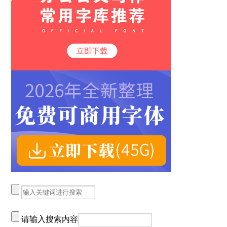
请输入搜索内容