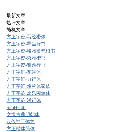
最新文章
热评文章
随机文章
方正字迹-写经楷体
方正字迹-墨尘行书
方正字迹-峻雅硬笔楷书
方正字迹-秀雅楷书
方正字迹-雅劲行书
方正字汇-花娱体
方正字汇-力行体
方正字汇-悠兰体家族
方正字迹-欢乐圆笔体
方正字迹-漫行体
SimHei.ttf
文悦古典明朝体
汉仪神工体简
方正楷体简体