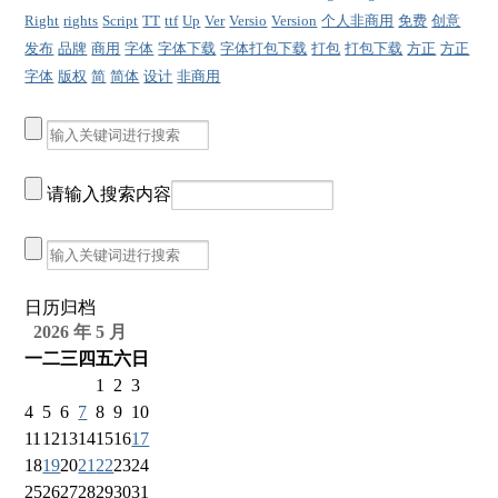
Right
rights
Script
TT
ttf
Up
Ver
Versio
Version
个人非商用
免费
创意
发布
品牌
商用
字体
字体下载
字体打包下载
打包
打包下载
方正
方正
字体
版权
简
简体
设计
非商用
请输入搜索内容
日历归档
2026 年 5 月
一
二
三
四
五
六
日
1
2
3
4
5
6
7
8
9
10
11
12
13
14
15
16
17
18
19
20
21
22
23
24
25
26
27
28
29
30
31