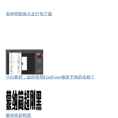
各种明朝体大全打包下载
小白教程，如何使用FontForge修改字体的名称？
蒙纳简超刚黑