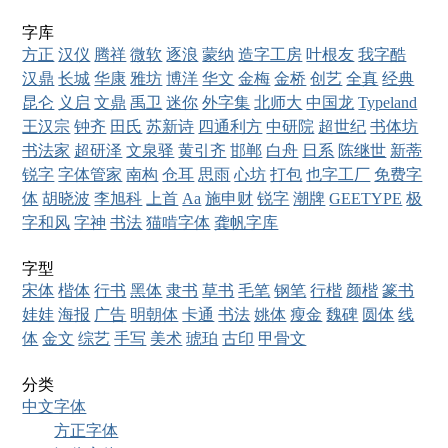
字库
方正
汉仪
腾祥
微软
逐浪
蒙纳
造字工房
叶根友
我字酷
汉鼎
长城
华康
雅坊
博洋
华文
金梅
金桥
创艺
全真
经典
昆仑
义启
文鼎
禹卫
迷你
外字集
北师大
中国龙
Typeland
王汉宗
钟齐
田氏
苏新诗
四通利方
中研院
超世纪
书体坊
书法家
超研泽
文泉驿
黄引齐
邯郸
白舟
日系
陈继世
新蒂
锐字
字体管家
南构
仓耳
思雨
心坊
打包
也字工厂
免费字
体
胡晓波
李旭科
上首
Aa
施申财
锐字
潮牌
GEETYPE
极
字和风
字神
书法
猫啃字体
龚帆字库
字型
宋体
楷体
行书
黑体
隶书
草书
毛笔
钢笔
行楷
颜楷
篆书
娃娃
海报
广告
明朝体
卡通
书法
姚体
瘦金
魏碑
圆体
线
体
金文
综艺
手写
美术
琥珀
古印
甲骨文
分类
中文字体
方正字体