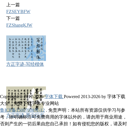
上一篇
FZSEYBFW
下一篇
FZShangKJW
方正字迹-写经楷体
Copyright © 2017-2026
字体下载
Powered 2013-2026 by 字体下载
大全、免费下载字体专业网站
鲁ICP备15007008号-12
. 免责声明：本站所有资源仅供学习与参
方正字迹-墨尘行书
考，除明确标注可免费商用的字体以外的，请勿用于商业用途，
否则产生的一切后果由您自己承担！如有侵犯您的版权，请及时