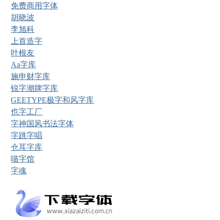
免费商用字体
胡晓波
李旭科
上首造字
叶根友
Aa字库
施申财字库
锐字潮牌字库
GEETYPE极字和风字库
也字工厂
字神国风书法字体
字跳字唱
仓耳字库
喵字馆
字魂