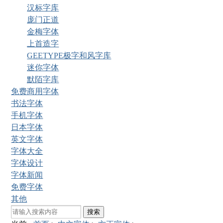
汉标字库
庞门正道
金梅字体
上首造字
GEETYPE极字和风字库
迷你字体
默陌字库
免费商用字体
书法字体
手机字体
日本字体
英文字体
字体大全
字体设计
字体新闻
免费字体
其他