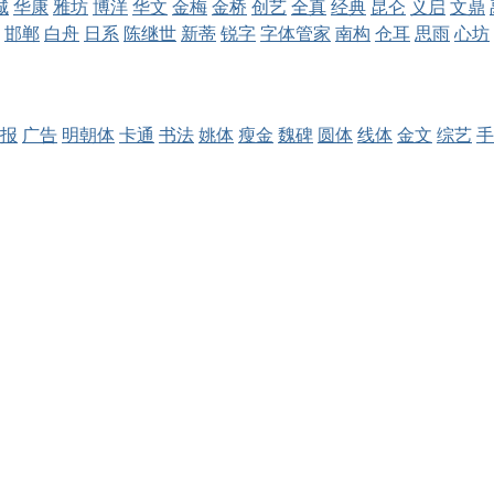
城
华康
雅坊
博洋
华文
金梅
金桥
创艺
全真
经典
昆仑
义启
文鼎
邯郸
白舟
日系
陈继世
新蒂
锐字
字体管家
南构
仓耳
思雨
心坊
报
广告
明朝体
卡通
书法
姚体
瘦金
魏碑
圆体
线体
金文
综艺
手