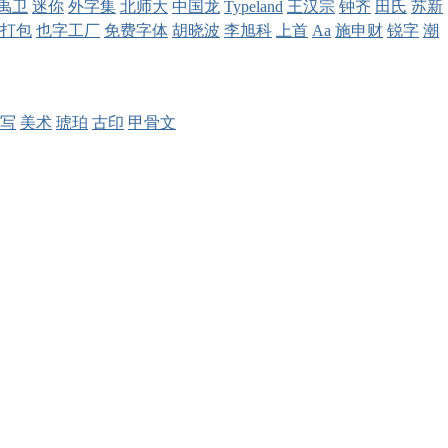
禹卫
迷你
外字集
北师大
中国龙
Typeland
王汉宗
钟齐
田氏
苏新
打包
也字工厂
免费字体
胡晓波
李旭科
上首
Aa
施申财
锐字
潮
写
美术
琥珀
古印
甲骨文