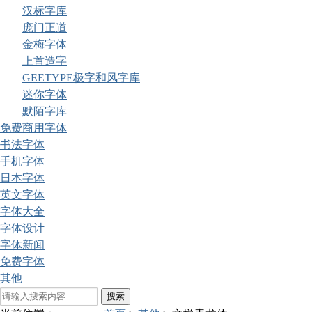
汉标字库
庞门正道
金梅字体
上首造字
GEETYPE极字和风字库
迷你字体
默陌字库
免费商用字体
书法字体
手机字体
日本字体
英文字体
字体大全
字体设计
字体新闻
免费字体
其他