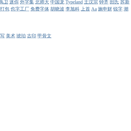
禹卫
迷你
外字集
北师大
中国龙
Typeland
王汉宗
钟齐
田氏
苏新
打包
也字工厂
免费字体
胡晓波
李旭科
上首
Aa
施申财
锐字
潮
写
美术
琥珀
古印
甲骨文