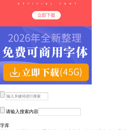
请输入搜索内容
字库