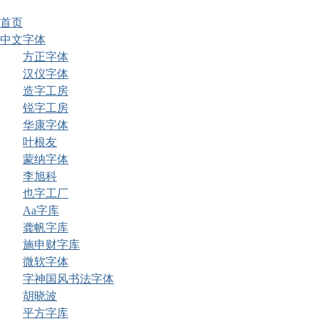
首页
中文字体
方正字体
汉仪字体
造字工房
锐字工房
华康字体
叶根友
蒙纳字体
李旭科
也字工厂
Aa字库
龚帆字库
施申财字库
微软字体
字神国风书法字体
胡晓波
平方字库