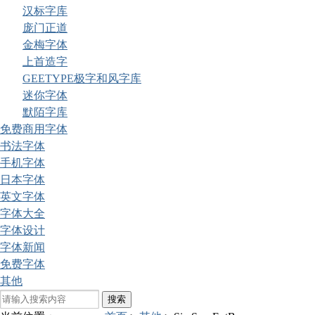
汉标字库
庞门正道
金梅字体
上首造字
GEETYPE极字和风字库
迷你字体
默陌字库
免费商用字体
书法字体
手机字体
日本字体
英文字体
字体大全
字体设计
字体新闻
免费字体
其他