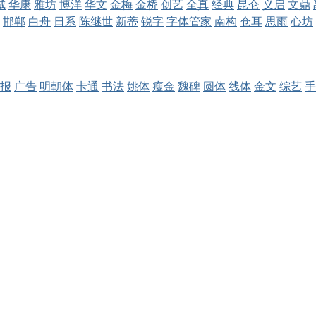
城
华康
雅坊
博洋
华文
金梅
金桥
创艺
全真
经典
昆仑
义启
文鼎
邯郸
白舟
日系
陈继世
新蒂
锐字
字体管家
南构
仓耳
思雨
心坊
报
广告
明朝体
卡通
书法
姚体
瘦金
魏碑
圆体
线体
金文
综艺
手