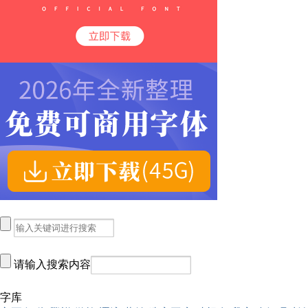
请输入搜索内容
字库