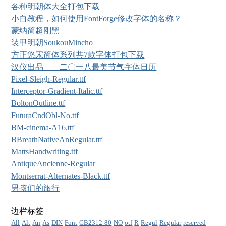
各种明朝体大全打包下载
小白教程，如何使用FontForge修改字体的名称？
蒙纳简超刚黑
装甲明朝SoukouMincho
方正悠宋简体系列共7款字体打包下载
汉仪出品——二〇一八最美节气字体日历
Pixel-Sleigh-Regular.ttf
Interceptor-Gradient-Italic.ttf
BoltonOutline.ttf
FuturaCndObl-No.ttf
BM-cinema-A16.ttf
BBreathNativeAnRegular.ttf
MattsHandwriting.ttf
AntiqueAncienne-Regular
Montserrat-Alternates-Black.ttf
男孩们的旅行
边栏标签
All
Alt
An
As
DIN
Font
GB2312-80
NO
otf
R
Regul
Regular
reserved