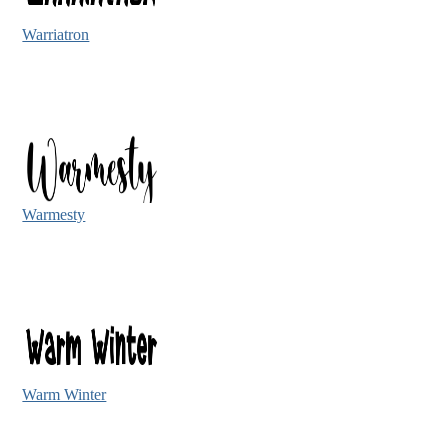
Warriatron
Warmesty
Warm Winter