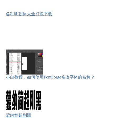
各种明朝体大全打包下载
小白教程，如何使用FontForge修改字体的名称？
蒙纳简超刚黑