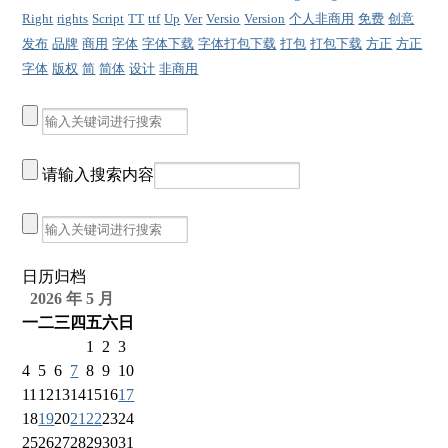
Right
rights
Script
TT
ttf
Up
Ver
Versio
Version
个人非商用
免费
创意
发布
品牌
商用
字体
字体下载
字体打包下载
打包
打包下载
方正
方正
字体
版权
简
简体
设计
非商用
请输入搜索内容
日历归档
2026 年 5 月
一
二
三
四
五
六
日
1
2
3
4
5
6
7
8
9
10
11
12
13
14
15
16
17
18
19
20
21
22
23
24
25
26
27
28
29
30
31