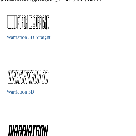
Warriatron 3D Straight
Warriatron 3D