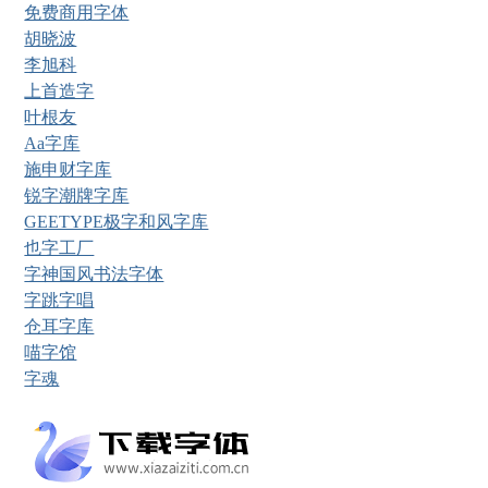
免费商用字体
胡晓波
李旭科
上首造字
叶根友
Aa字库
施申财字库
锐字潮牌字库
GEETYPE极字和风字库
也字工厂
字神国风书法字体
字跳字唱
仓耳字库
喵字馆
字魂