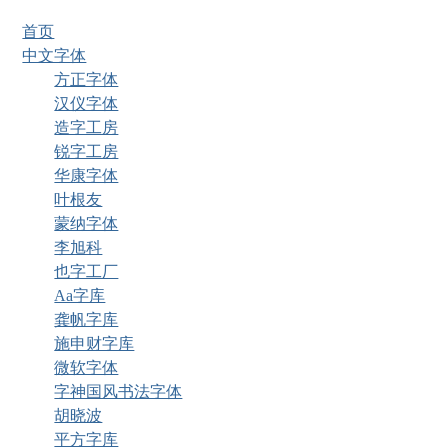
首页
中文字体
方正字体
汉仪字体
造字工房
锐字工房
华康字体
叶根友
蒙纳字体
李旭科
也字工厂
Aa字库
龚帆字库
施申财字库
微软字体
字神国风书法字体
胡晓波
平方字库