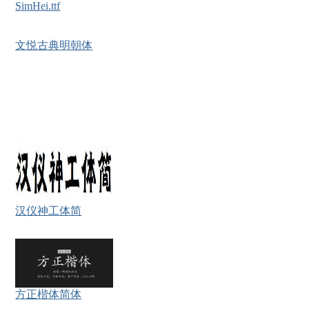
SimHei.ttf
文悦古典明朝体
汉仪神工体简
方正楷体简体