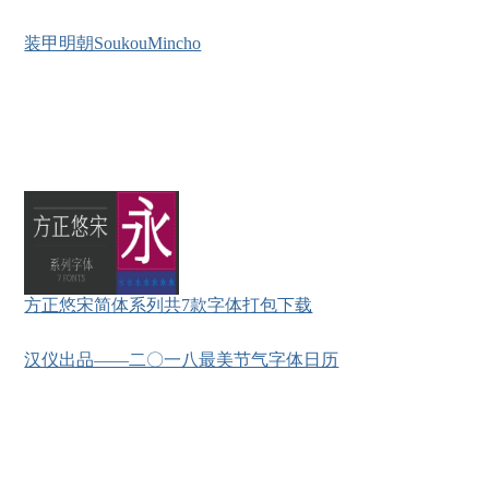
装甲明朝SoukouMincho
方正悠宋简体系列共7款字体打包下载
汉仪出品——二〇一八最美节气字体日历