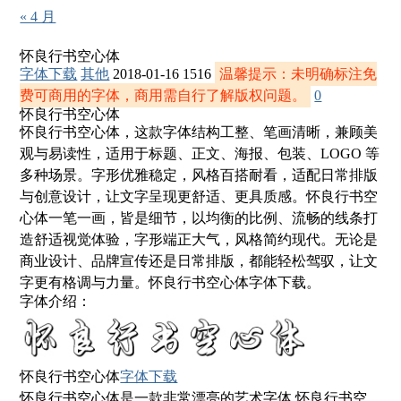
« 4 月
怀良行书空心体
字体下载
其他
2018-01-16
1516
温馨提示：未明确标注免
费可商用的字体，商用需自行了解版权问题。
0
怀良行书空心体
怀良行书空心体，这款字体结构工整、笔画清晰，兼顾美
观与易读性，适用于标题、正文、海报、包装、LOGO 等
多种场景。字形优雅稳定，风格百搭耐看，适配日常排版
与创意设计，让文字呈现更舒适、更具质感。怀良行书空
心体一笔一画，皆是细节，以均衡的比例、流畅的线条打
造舒适视觉体验，字形端正大气，风格简约现代。无论是
商业设计、品牌宣传还是日常排版，都能轻松驾驭，让文
字更有格调与力量。怀良行书空心体字体下载。
字体介绍：
怀良行书空心体
字体下载
怀良行书空心体是一款非常漂亮的艺术字体,怀良行书空