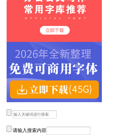
请输入搜索内容