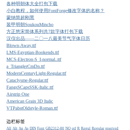
各种明朝体大全打包下载
小白教程，如何使用FontForge修改字体的名称？
蒙纳简超刚黑
装甲明朝SoukouMincho
方正悠宋简体系列共7款字体打包下载
汉仪出品——二〇一八最美节气字体日历
Blown-Away.ttf
LMS-Egyptian-Bookends.ttf
MCS-Electron-S_I-normal..ttf
a_TrianglerCmDn.ttf
ModernCenturyLight-Regular.ttf
Cataclysme-Regular.ttf
FangsSCapsSSK-Italic.ttf
Airstrip One
American Grain 3D Italic
VTPabstOldstyle-Roman.ttf
边栏标签
All
Alt
An
As
DIN
Font
GB2312-80
NO
otf
R
Regul
Regular
reserved