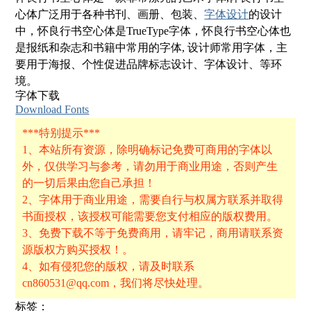
心体广泛用于各种书刊、画册、包装、
字体设计
的设计
中，怀良行书空心体是TrueType字体，怀良行书空心体也
是报纸和杂志和书籍中常用的字体, 设计师常用字体，主
要用于海报、个性促进品牌标志设计、字体设计、等环
境。
字体下载
Download Fonts
***特别提示
***
1、本站所有资源，除明确标记免费可商用的字体以
外，仅供学习与参考，请勿用于商业用途，否则产生
的一切后果由您自己承担！
2、字体用于商业用途，需要自行与权属方联系并取得
书面授权，该授权可能需要您支付相应的版权费用。
3、免费下载不等于免费商用，请牢记，
商用请联系资
源版权方购买授权！
。
4、如有侵犯您的版权，请及时联系
cn860531@qq.com，我们将尽快处理。
标签：