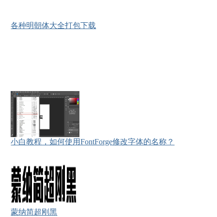
各种明朝体大全打包下载
小白教程，如何使用FontForge修改字体的名称？
蒙纳简超刚黑