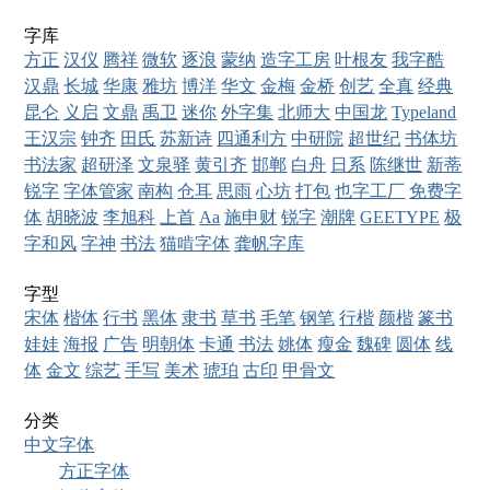
字库
方正
汉仪
腾祥
微软
逐浪
蒙纳
造字工房
叶根友
我字酷
汉鼎
长城
华康
雅坊
博洋
华文
金梅
金桥
创艺
全真
经典
昆仑
义启
文鼎
禹卫
迷你
外字集
北师大
中国龙
Typeland
王汉宗
钟齐
田氏
苏新诗
四通利方
中研院
超世纪
书体坊
书法家
超研泽
文泉驿
黄引齐
邯郸
白舟
日系
陈继世
新蒂
锐字
字体管家
南构
仓耳
思雨
心坊
打包
也字工厂
免费字
体
胡晓波
李旭科
上首
Aa
施申财
锐字
潮牌
GEETYPE
极
字和风
字神
书法
猫啃字体
龚帆字库
字型
宋体
楷体
行书
黑体
隶书
草书
毛笔
钢笔
行楷
颜楷
篆书
娃娃
海报
广告
明朝体
卡通
书法
姚体
瘦金
魏碑
圆体
线
体
金文
综艺
手写
美术
琥珀
古印
甲骨文
分类
中文字体
方正字体