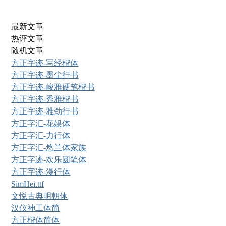
最新文章
热评文章
随机文章
方正字迹-写经楷体
方正字迹-墨尘行书
方正字迹-峻雅硬笔楷书
方正字迹-秀雅楷书
方正字迹-雅劲行书
方正字汇-花娱体
方正字汇-力行体
方正字汇-悠兰体家族
方正字迹-欢乐圆笔体
方正字迹-漫行体
SimHei.ttf
文悦古典明朝体
汉仪神工体简
方正楷体简体