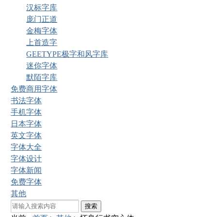
汉标字库
庞门正道
金梅字体
上首造字
GEETYPE极字和风字库
迷你字体
默陌字库
免费商用字体
书法字体
手机字体
日本字体
英文字体
字体大全
字体设计
字体新闻
免费字体
其他